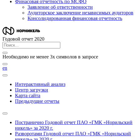
Финасовая отчетность по МСФО
Заявление об ответственности
Аудиторское заключение независимых аудиторов
Консолидированная финансовая отчетность
Годовой отчет 2020
Необходимо не менее 3х символов в запросе
en
Интерактивный анализ
Центр загрузки
Карта сайта
Предыдущие отчеты
Постранично
Годовой отчет ПАО «ГМК «Норильский
никель» за 2020 г.
Разворотами
Годовой отчет ПАО «ГМК «Норильский
никель» за 2020 г.