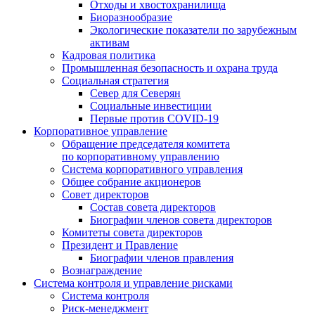
Отходы и хвостохранилища
Биоразнообразие
Экологические показатели по зарубежным
активам
Кадровая политика
Промышленная безопасность и охрана труда
Социальная стратегия
Север для Северян
Социальные инвестиции
Первые против COVID‑19
Корпоративное управление
Обращение председателя комитета
по корпоративному управлению
Система корпоративного управления
Общее собрание акционеров
Совет директоров
Состав совета директоров
Биографии членов совета директоров
Комитеты совета директоров
Президент и Правление
Биографии членов правления
Вознаграждение
Система контроля и управление рисками
Система контроля
Риск-менеджмент