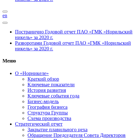
en
Постранично
Годовой отчет ПАО «ГМК «Норильский
никель» за 2020 г.
Разворотами
Годовой отчет ПАО «ГМК «Норильский
никель» за 2020 г.
Меню
О «Норникеле»
Краткий обзор
Ключевые показатели
История развития
Ключевые события года
Бизнес-модель
География бизнеса
Структура Группы
Схема производства
Стратегический отчет
Закрытие плавильного цеха
Обращение Председателя Совета Директоров