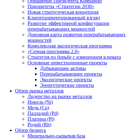
Обращение Президента Компании
Приоритеты «Стратегии 2030»
Новая стратегическая концепция
Клиентоориентированный взгляд
Развитие эффективной конфигурации
перерабатывающих мощностей
Дорожная карта развития перерабатывающих
мощностей
Комплексная экологическая программа
«Серная программа 2.0»
Стратегия по борьбе с изменением климата
Основные инвестиционные проекты
Добывающие активы
Перерабатывающие проекты
Экологические проекты
Энергетические проекты
Обзор рынка металлов
Лидерство на рынке металлов
Никель (Ni)
Медь (Cu)
Палладий (Pd)
Платина (Pt)
Родий (Rh)
Обзор бизнеса
Минерально-сырьевая база