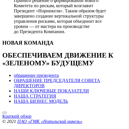
Принято решение о формировании нового
Комитета по рискам, который возглавит
Президент «Норникеля». Таким образом будет
завершено создание вертикальной структуры
управления рисками, которая объединит все
уровни — от мастера на производстве
до Президента Компании.
НОВАЯ
КОМАНДА
ОБЕСПЕЧИВАЕМ ДВИЖЕНИЕ
К
«ЗЕЛЕНОМУ» БУДУЩЕМУ
обращение президента
ОБРАЩЕНИЕ ПРЕДСЕДАТЕЛЯ СОВЕТА
ДИРЕКТОРОВ
НАШИ КЛЮЧЕВЫЕ ПОКАЗАТЕЛИ
НАША СТРАТЕГИЯ
НАША БИЗНЕС МОДЕЛЬ
Краткий обзор
© 2021
ПАО «ГМК «Норильский никель»