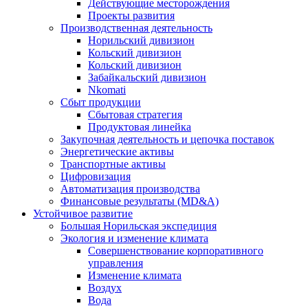
Действующие месторождения
Проекты развития
Производственная деятельность
Норильский дивизион
Кольский дивизион
Кольский дивизион
Забайкальский дивизион
Nkomati
Сбыт продукции
Сбытовая стратегия
Продуктовая линейка
Закупочная деятельность и цепочка поставок
Энергетические активы
Транспортные активы
Цифровизация
Автоматизация производства
Финансовые результаты (MD&A)
Устойчивое развитие
Большая Норильская экспедиция
Экология и изменение климата
Совершенствование корпоративного
управления
Изменение климата
Воздух
Вода