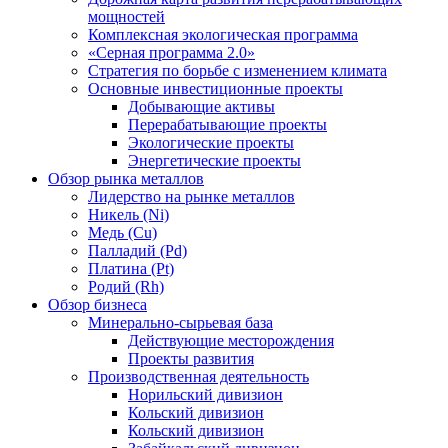
мощностей
Комплексная экологическая программа
«Серная программа 2.0»
Стратегия по борьбе с изменением климата
Основные инвестиционные проекты
Добывающие активы
Перерабатывающие проекты
Экологические проекты
Энергетические проекты
Обзор рынка металлов
Лидерство на рынке металлов
Никель (Ni)
Медь (Cu)
Палладий (Pd)
Платина (Pt)
Родий (Rh)
Обзор бизнеса
Минерально-сырьевая база
Действующие месторождения
Проекты развития
Производственная деятельность
Норильский дивизион
Кольский дивизион
Кольский дивизион