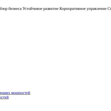
бзор бизнеса
Устойчивое развитие
Корпоративное управление
С
вающих мощностей
остей