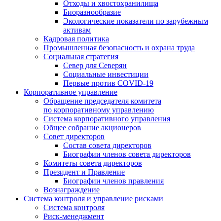
Отходы и хвостохранилища
Биоразнообразие
Экологические показатели по зарубежным
активам
Кадровая политика
Промышленная безопасность и охрана труда
Социальная стратегия
Север для Северян
Социальные инвестиции
Первые против COVID‑19
Корпоративное управление
Обращение председателя комитета
по корпоративному управлению
Система корпоративного управления
Общее собрание акционеров
Совет директоров
Состав совета директоров
Биографии членов совета директоров
Комитеты совета директоров
Президент и Правление
Биографии членов правления
Вознаграждение
Система контроля и управление рисками
Система контроля
Риск-менеджмент