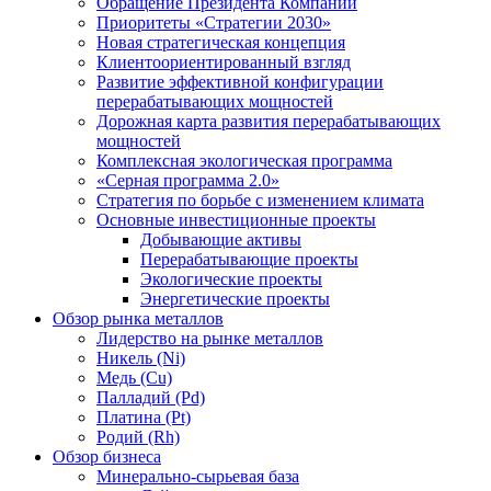
Обращение Президента Компании
Приоритеты «Стратегии 2030»
Новая стратегическая концепция
Клиентоориентированный взгляд
Развитие эффективной конфигурации
перерабатывающих мощностей
Дорожная карта развития перерабатывающих
мощностей
Комплексная экологическая программа
«Серная программа 2.0»
Стратегия по борьбе с изменением климата
Основные инвестиционные проекты
Добывающие активы
Перерабатывающие проекты
Экологические проекты
Энергетические проекты
Обзор рынка металлов
Лидерство на рынке металлов
Никель (Ni)
Медь (Cu)
Палладий (Pd)
Платина (Pt)
Родий (Rh)
Обзор бизнеса
Минерально-сырьевая база