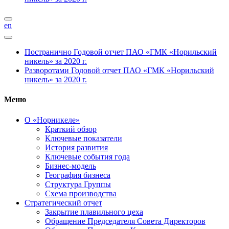
en
Постранично
Годовой отчет ПАО «ГМК «Норильский
никель» за 2020 г.
Разворотами
Годовой отчет ПАО «ГМК «Норильский
никель» за 2020 г.
Меню
О «Норникеле»
Краткий обзор
Ключевые показатели
История развития
Ключевые события года
Бизнес-модель
География бизнеса
Структура Группы
Схема производства
Стратегический отчет
Закрытие плавильного цеха
Обращение Председателя Совета Директоров