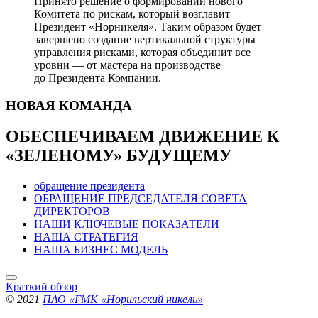
Принято решение о формировании нового
Комитета по рискам, который возглавит
Президент «Норникеля». Таким образом будет
завершено создание вертикальной структуры
управления рисками, которая объединит все
уровни — от мастера на производстве
до Президента Компании.
НОВАЯ
КОМАНДА
ОБЕСПЕЧИВАЕМ ДВИЖЕНИЕ
К
«ЗЕЛЕНОМУ» БУДУЩЕМУ
обращение президента
ОБРАЩЕНИЕ ПРЕДСЕДАТЕЛЯ СОВЕТА
ДИРЕКТОРОВ
НАШИ КЛЮЧЕВЫЕ ПОКАЗАТЕЛИ
НАША СТРАТЕГИЯ
НАША БИЗНЕС МОДЕЛЬ
Краткий обзор
© 2021
ПАО «ГМК «Норильский никель»