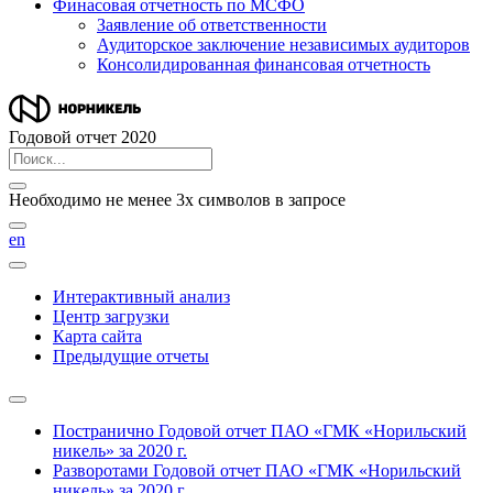
Финасовая отчетность по МСФО
Заявление об ответственности
Аудиторское заключение независимых аудиторов
Консолидированная финансовая отчетность
Годовой отчет 2020
Необходимо не менее 3х символов в запросе
en
Интерактивный анализ
Центр загрузки
Карта сайта
Предыдущие отчеты
Постранично
Годовой отчет ПАО «ГМК «Норильский
никель» за 2020 г.
Разворотами
Годовой отчет ПАО «ГМК «Норильский
никель» за 2020 г.