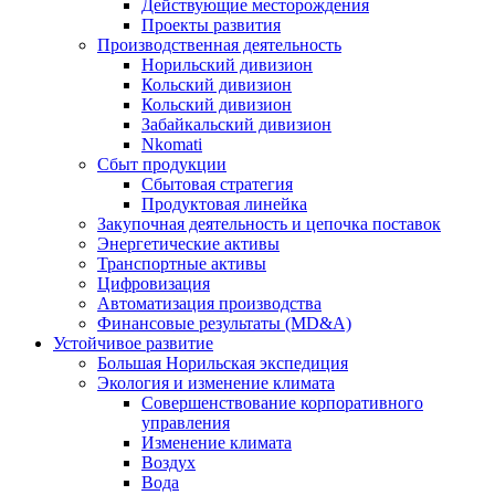
Действующие месторождения
Проекты развития
Производственная деятельность
Норильский дивизион
Кольский дивизион
Кольский дивизион
Забайкальский дивизион
Nkomati
Сбыт продукции
Сбытовая стратегия
Продуктовая линейка
Закупочная деятельность и цепочка поставок
Энергетические активы
Транспортные активы
Цифровизация
Автоматизация производства
Финансовые результаты (MD&A)
Устойчивое развитие
Большая Норильская экспедиция
Экология и изменение климата
Совершенствование корпоративного
управления
Изменение климата
Воздух
Вода