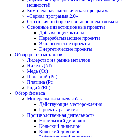
мощностей
Комплексная экологическая программа
«Серная программа 2.0»
Стратегия по борьбе с изменением климата
Основные инвестиционные проекты
Добывающие активы
Перерабатывающие проекты
Экологические проекты
Энергетические проекты
Обзор рынка металлов
Лидерство на рынке металлов
Никель (Ni)
Медь (Cu)
Палладий (Pd)
Платина (Pt)
Родий (Rh)
Обзор бизнеса
Минерально-сырьевая база
Действующие месторождения
Проекты развития
Производственная деятельность
Норильский дивизион
Кольский дивизион
Кольский дивизион