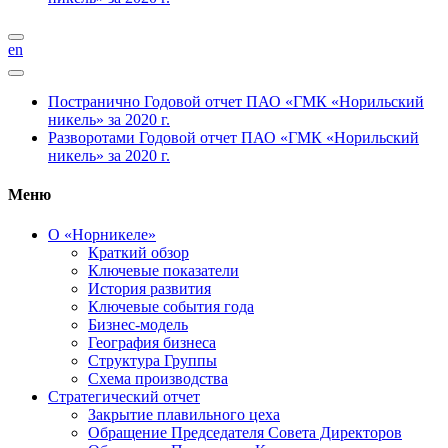
en
Постранично
Годовой отчет ПАО «ГМК «Норильский
никель» за 2020 г.
Разворотами
Годовой отчет ПАО «ГМК «Норильский
никель» за 2020 г.
Меню
О «Норникеле»
Краткий обзор
Ключевые показатели
История развития
Ключевые события года
Бизнес-модель
География бизнеса
Структура Группы
Схема производства
Стратегический отчет
Закрытие плавильного цеха
Обращение Председателя Совета Директоров