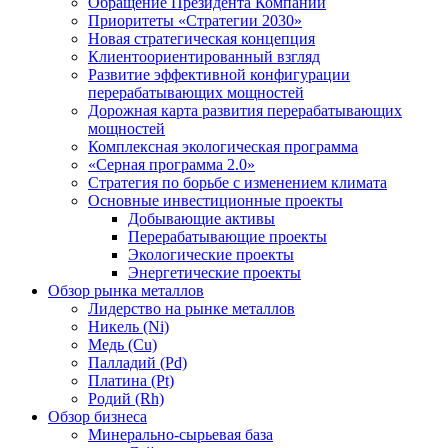
Обращение Президента Компании
Приоритеты «Стратегии 2030»
Новая стратегическая концепция
Клиентоориентированный взгляд
Развитие эффективной конфигурации
перерабатывающих мощностей
Дорожная карта развития перерабатывающих
мощностей
Комплексная экологическая программа
«Серная программа 2.0»
Стратегия по борьбе с изменением климата
Основные инвестиционные проекты
Добывающие активы
Перерабатывающие проекты
Экологические проекты
Энергетические проекты
Обзор рынка металлов
Лидерство на рынке металлов
Никель (Ni)
Медь (Cu)
Палладий (Pd)
Платина (Pt)
Родий (Rh)
Обзор бизнеса
Минерально-сырьевая база