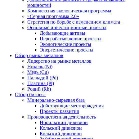
мощностей
Комплексная экологическая программа
«Серная программа 2.0»
Стратегия по борьбе с изменением климата
Основные инвестиционные проекты
Добывающие активы
Перерабатывающие проекты
Экологические проекты
Энергетические проекты
Обзор рынка металлов
Лидерство на рынке металлов
Никель (Ni)
Медь (Cu)
Палладий (Pd)
Платина (Pt)
Родий (Rh)
Обзор бизнеса
Минерально-сырьевая база
Действующие месторождения
Проекты развития
Производственная деятельность
Норильский дивизион
Кольский дивизион
Кольский дивизион