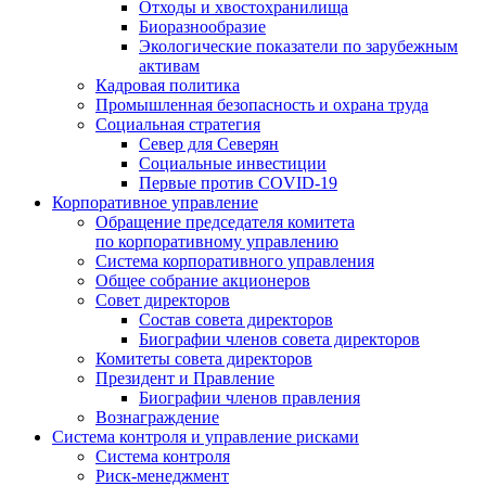
Отходы и хвостохранилища
Биоразнообразие
Экологические показатели по зарубежным
активам
Кадровая политика
Промышленная безопасность и охрана труда
Социальная стратегия
Север для Северян
Социальные инвестиции
Первые против COVID‑19
Корпоративное управление
Обращение председателя комитета
по корпоративному управлению
Система корпоративного управления
Общее собрание акционеров
Совет директоров
Состав совета директоров
Биографии членов совета директоров
Комитеты совета директоров
Президент и Правление
Биографии членов правления
Вознаграждение
Система контроля и управление рисками
Система контроля
Риск-менеджмент