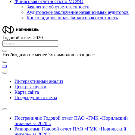
Финасовая отчетность по МСФО
Заявление об ответственности
Аудиторское заключение независимых аудиторов
Консолидированная финансовая отчетность
Годовой отчет 2020
Необходимо не менее 3х символов в запросе
en
Интерактивный анализ
Центр загрузки
Карта сайта
Предыдущие отчеты
Постранично
Годовой отчет ПАО «ГМК «Норильский
никель» за 2020 г.
Разворотами
Годовой отчет ПАО «ГМК «Норильский
никель» за 2020 г.