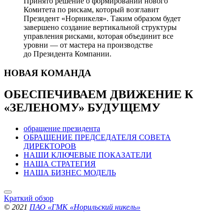
Принято решение о формировании нового
Комитета по рискам, который возглавит
Президент «Норникеля». Таким образом будет
завершено создание вертикальной структуры
управления рисками, которая объединит все
уровни — от мастера на производстве
до Президента Компании.
НОВАЯ
КОМАНДА
ОБЕСПЕЧИВАЕМ ДВИЖЕНИЕ
К
«ЗЕЛЕНОМУ» БУДУЩЕМУ
обращение президента
ОБРАЩЕНИЕ ПРЕДСЕДАТЕЛЯ СОВЕТА
ДИРЕКТОРОВ
НАШИ КЛЮЧЕВЫЕ ПОКАЗАТЕЛИ
НАША СТРАТЕГИЯ
НАША БИЗНЕС МОДЕЛЬ
Краткий обзор
© 2021
ПАО «ГМК «Норильский никель»