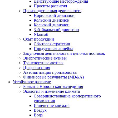
Действующие месторождения
Проекты развития
Производственная деятельность
Норильский дивизион
Кольский дивизион
Кольский дивизион
Забайкальский дивизион
Nkomati
Сбыт продукции
Сбытовая стратегия
Продуктовая линейка
Закупочная деятельность и цепочка поставок
Энергетические активы
Транспортные активы
Цифровизация
Автоматизация производства
Финансовые результаты (MD&A)
Устойчивое развитие
Большая Норильская экспедиция
Экология и изменение климата
Совершенствование корпоративного
управления
Изменение климата
Воздух
Вода