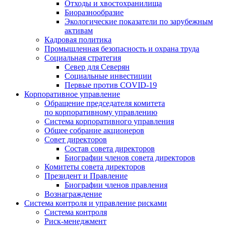
Отходы и хвостохранилища
Биоразнообразие
Экологические показатели по зарубежным
активам
Кадровая политика
Промышленная безопасность и охрана труда
Социальная стратегия
Север для Северян
Социальные инвестиции
Первые против COVID‑19
Корпоративное управление
Обращение председателя комитета
по корпоративному управлению
Система корпоративного управления
Общее собрание акционеров
Совет директоров
Состав совета директоров
Биографии членов совета директоров
Комитеты совета директоров
Президент и Правление
Биографии членов правления
Вознаграждение
Система контроля и управление рисками
Система контроля
Риск-менеджмент