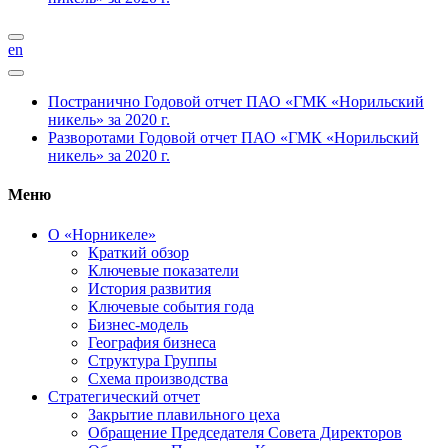
en
Постранично
Годовой отчет ПАО «ГМК «Норильский
никель» за 2020 г.
Разворотами
Годовой отчет ПАО «ГМК «Норильский
никель» за 2020 г.
Меню
О «Норникеле»
Краткий обзор
Ключевые показатели
История развития
Ключевые события года
Бизнес-модель
География бизнеса
Структура Группы
Схема производства
Стратегический отчет
Закрытие плавильного цеха
Обращение Председателя Совета Директоров