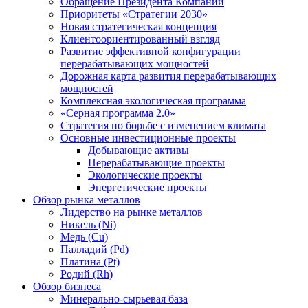
Обращение Президента Компании
Приоритеты «Стратегии 2030»
Новая стратегическая концепция
Клиентоориентированный взгляд
Развитие эффективной конфигурации
перерабатывающих мощностей
Дорожная карта развития перерабатывающих
мощностей
Комплексная экологическая программа
«Серная программа 2.0»
Стратегия по борьбе с изменением климата
Основные инвестиционные проекты
Добывающие активы
Перерабатывающие проекты
Экологические проекты
Энергетические проекты
Обзор рынка металлов
Лидерство на рынке металлов
Никель (Ni)
Медь (Cu)
Палладий (Pd)
Платина (Pt)
Родий (Rh)
Обзор бизнеса
Минерально-сырьевая база