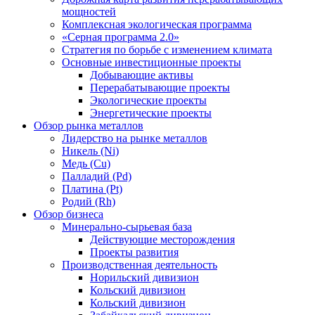
мощностей
Комплексная экологическая программа
«Серная программа 2.0»
Стратегия по борьбе с изменением климата
Основные инвестиционные проекты
Добывающие активы
Перерабатывающие проекты
Экологические проекты
Энергетические проекты
Обзор рынка металлов
Лидерство на рынке металлов
Никель (Ni)
Медь (Cu)
Палладий (Pd)
Платина (Pt)
Родий (Rh)
Обзор бизнеса
Минерально-сырьевая база
Действующие месторождения
Проекты развития
Производственная деятельность
Норильский дивизион
Кольский дивизион
Кольский дивизион