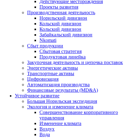
Действующие месторождения
Проекты развития
Производственная деятельность
Норильский дивизион
Кольский дивизион
Кольский дивизион
Забайкальский дивизион
Nkomati
Сбыт продукции
Сбытовая стратегия
Продуктовая линейка
Закупочная деятельность и цепочка поставок
Энергетические активы
Транспортные активы
Цифровизация
Автоматизация производства
Финансовые результаты (MD&A)
Устойчивое развитие
Большая Норильская экспедиция
Экология и изменение климата
Совершенствование корпоративного
управления
Изменение климата
Воздух
Вода