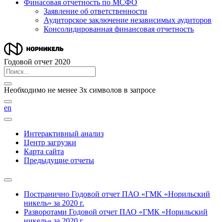
Финасовая отчетность по МСФО
Заявление об ответственности
Аудиторское заключение независимых аудиторов
Консолидированная финансовая отчетность
Годовой отчет 2020
Необходимо не менее 3х символов в запросе
en
Интерактивный анализ
Центр загрузки
Карта сайта
Предыдущие отчеты
Постранично
Годовой отчет ПАО «ГМК «Норильский
никель» за 2020 г.
Разворотами
Годовой отчет ПАО «ГМК «Норильский
никель» за 2020 г.