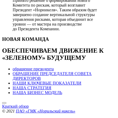
Принято решение о формировании нового
Комитета по рискам, который возглавит
Президент «Норникеля». Таким образом будет
завершено создание вертикальной структуры
управления рисками, которая объединит все
уровни — от мастера на производстве
до Президента Компании.
НОВАЯ
КОМАНДА
ОБЕСПЕЧИВАЕМ ДВИЖЕНИЕ
К
«ЗЕЛЕНОМУ» БУДУЩЕМУ
обращение президента
ОБРАЩЕНИЕ ПРЕДСЕДАТЕЛЯ СОВЕТА
ДИРЕКТОРОВ
НАШИ КЛЮЧЕВЫЕ ПОКАЗАТЕЛИ
НАША СТРАТЕГИЯ
НАША БИЗНЕС МОДЕЛЬ
Краткий обзор
© 2021
ПАО «ГМК «Норильский никель»