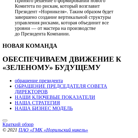
Принято решение о формировании нового
Комитета по рискам, который возглавит
Президент «Норникеля». Таким образом будет
завершено создание вертикальной структуры
управления рисками, которая объединит все
уровни — от мастера на производстве
до Президента Компании.
НОВАЯ
КОМАНДА
ОБЕСПЕЧИВАЕМ ДВИЖЕНИЕ
К
«ЗЕЛЕНОМУ» БУДУЩЕМУ
обращение президента
ОБРАЩЕНИЕ ПРЕДСЕДАТЕЛЯ СОВЕТА
ДИРЕКТОРОВ
НАШИ КЛЮЧЕВЫЕ ПОКАЗАТЕЛИ
НАША СТРАТЕГИЯ
НАША БИЗНЕС МОДЕЛЬ
Краткий обзор
© 2021
ПАО «ГМК «Норильский никель»