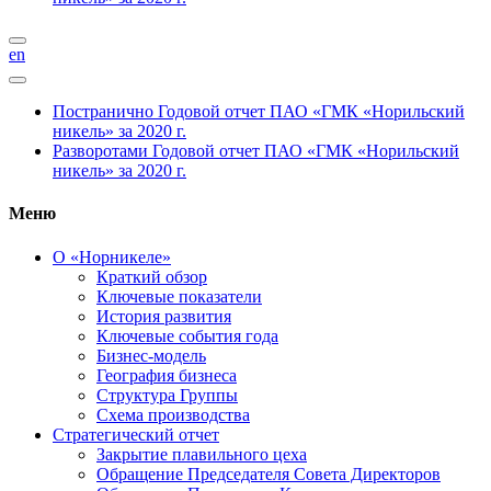
en
Постранично
Годовой отчет ПАО «ГМК «Норильский
никель» за 2020 г.
Разворотами
Годовой отчет ПАО «ГМК «Норильский
никель» за 2020 г.
Меню
О «Норникеле»
Краткий обзор
Ключевые показатели
История развития
Ключевые события года
Бизнес-модель
География бизнеса
Структура Группы
Схема производства
Стратегический отчет
Закрытие плавильного цеха
Обращение Председателя Совета Директоров