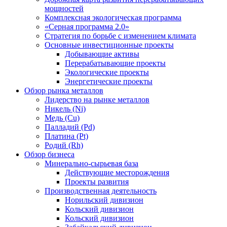
мощностей
Комплексная экологическая программа
«Серная программа 2.0»
Стратегия по борьбе с изменением климата
Основные инвестиционные проекты
Добывающие активы
Перерабатывающие проекты
Экологические проекты
Энергетические проекты
Обзор рынка металлов
Лидерство на рынке металлов
Никель (Ni)
Медь (Cu)
Палладий (Pd)
Платина (Pt)
Родий (Rh)
Обзор бизнеса
Минерально-сырьевая база
Действующие месторождения
Проекты развития
Производственная деятельность
Норильский дивизион
Кольский дивизион
Кольский дивизион