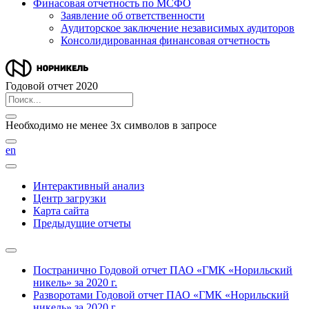
Финасовая отчетность по МСФО
Заявление об ответственности
Аудиторское заключение независимых аудиторов
Консолидированная финансовая отчетность
Годовой отчет 2020
Необходимо не менее 3х символов в запросе
en
Интерактивный анализ
Центр загрузки
Карта сайта
Предыдущие отчеты
Постранично
Годовой отчет ПАО «ГМК «Норильский
никель» за 2020 г.
Разворотами
Годовой отчет ПАО «ГМК «Норильский
никель» за 2020 г.