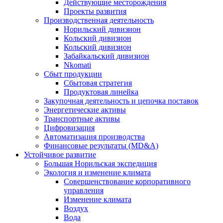
Действующие месторождения
Проекты развития
Производственная деятельность
Норильский дивизион
Кольский дивизион
Кольский дивизион
Забайкальский дивизион
Nkomati
Сбыт продукции
Сбытовая стратегия
Продуктовая линейка
Закупочная деятельность и цепочка поставок
Энергетические активы
Транспортные активы
Цифровизация
Автоматизация производства
Финансовые результаты (MD&A)
Устойчивое развитие
Большая Норильская экспедиция
Экология и изменение климата
Совершенствование корпоративного
управления
Изменение климата
Воздух
Вода