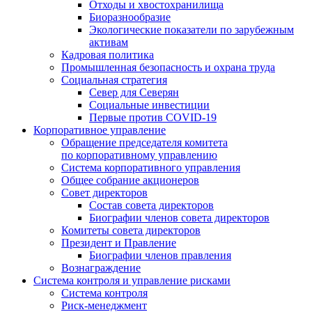
Отходы и хвостохранилища
Биоразнообразие
Экологические показатели по зарубежным
активам
Кадровая политика
Промышленная безопасность и охрана труда
Социальная стратегия
Север для Северян
Социальные инвестиции
Первые против COVID‑19
Корпоративное управление
Обращение председателя комитета
по корпоративному управлению
Система корпоративного управления
Общее собрание акционеров
Совет директоров
Состав совета директоров
Биографии членов совета директоров
Комитеты совета директоров
Президент и Правление
Биографии членов правления
Вознаграждение
Система контроля и управление рисками
Система контроля
Риск-менеджмент