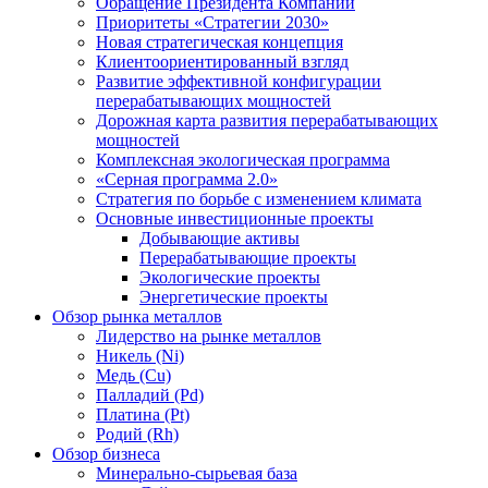
Обращение Президента Компании
Приоритеты «Стратегии 2030»
Новая стратегическая концепция
Клиентоориентированный взгляд
Развитие эффективной конфигурации
перерабатывающих мощностей
Дорожная карта развития перерабатывающих
мощностей
Комплексная экологическая программа
«Серная программа 2.0»
Стратегия по борьбе с изменением климата
Основные инвестиционные проекты
Добывающие активы
Перерабатывающие проекты
Экологические проекты
Энергетические проекты
Обзор рынка металлов
Лидерство на рынке металлов
Никель (Ni)
Медь (Cu)
Палладий (Pd)
Платина (Pt)
Родий (Rh)
Обзор бизнеса
Минерально-сырьевая база