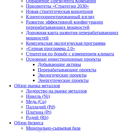
Обращение Президента Компании
Приоритеты «Стратегии 2030»
Новая стратегическая концепция
Клиентоориентированный взгляд
Развитие эффективной конфигурации
перерабатывающих мощностей
Дорожная карта развития перерабатывающих
мощностей
Комплексная экологическая программа
«Серная программа 2.0»
Стратегия по борьбе с изменением климата
Основные инвестиционные проекты
Добывающие активы
Перерабатывающие проекты
Экологические проекты
Энергетические проекты
Обзор рынка металлов
Лидерство на рынке металлов
Никель (Ni)
Медь (Cu)
Палладий (Pd)
Платина (Pt)
Родий (Rh)
Обзор бизнеса
Минерально-сырьевая база