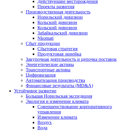
Действующие месторождения
Проекты развития
Производственная деятельность
Норильский дивизион
Кольский дивизион
Кольский дивизион
Забайкальский дивизион
Nkomati
Сбыт продукции
Сбытовая стратегия
Продуктовая линейка
Закупочная деятельность и цепочка поставок
Энергетические активы
Транспортные активы
Цифровизация
Автоматизация производства
Финансовые результаты (MD&A)
Устойчивое развитие
Большая Норильская экспедиция
Экология и изменение климата
Совершенствование корпоративного
управления
Изменение климата
Воздух
Вода