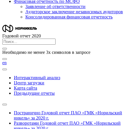
Финасовая отчетность по МСФО
Заявление об ответственности
Аудиторское заключение независимых аудиторов
Консолидированная финансовая отчетность
Годовой отчет 2020
Необходимо не менее 3х символов в запросе
en
Интерактивный анализ
Центр загрузки
Карта сайта
Предыдущие отчеты
Постранично
Годовой отчет ПАО «ГМК «Норильский
никель» за 2020 г.
Разворотами
Годовой отчет ПАО «ГМК «Норильский
никель» за 2020 г.