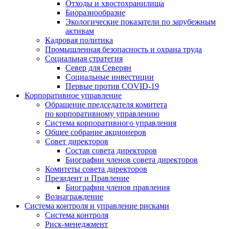
Отходы и хвостохранилища
Биоразнообразие
Экологические показатели по зарубежным
активам
Кадровая политика
Промышленная безопасность и охрана труда
Социальная стратегия
Север для Северян
Социальные инвестиции
Первые против COVID‑19
Корпоративное управление
Обращение председателя комитета
по корпоративному управлению
Система корпоративного управления
Общее собрание акционеров
Совет директоров
Состав совета директоров
Биографии членов совета директоров
Комитеты совета директоров
Президент и Правление
Биографии членов правления
Вознаграждение
Система контроля и управление рисками
Система контроля
Риск-менеджмент