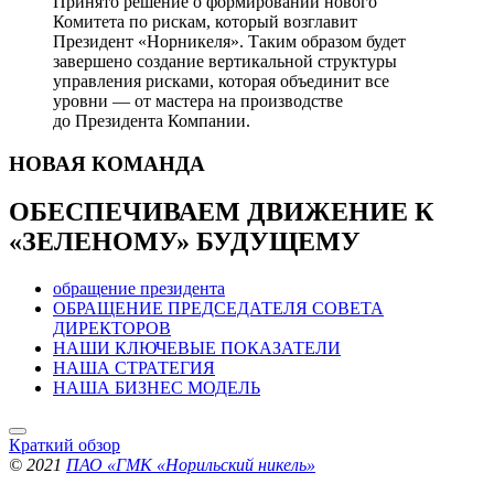
Принято решение о формировании нового
Комитета по рискам, который возглавит
Президент «Норникеля». Таким образом будет
завершено создание вертикальной структуры
управления рисками, которая объединит все
уровни — от мастера на производстве
до Президента Компании.
НОВАЯ
КОМАНДА
ОБЕСПЕЧИВАЕМ ДВИЖЕНИЕ
К
«ЗЕЛЕНОМУ» БУДУЩЕМУ
обращение президента
ОБРАЩЕНИЕ ПРЕДСЕДАТЕЛЯ СОВЕТА
ДИРЕКТОРОВ
НАШИ КЛЮЧЕВЫЕ ПОКАЗАТЕЛИ
НАША СТРАТЕГИЯ
НАША БИЗНЕС МОДЕЛЬ
Краткий обзор
© 2021
ПАО «ГМК «Норильский никель»