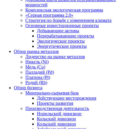
мощностей
Комплексная экологическая программа
«Серная программа 2.0»
Стратегия по борьбе с изменением климата
Основные инвестиционные проекты
Добывающие активы
Перерабатывающие проекты
Экологические проекты
Энергетические проекты
Обзор рынка металлов
Лидерство на рынке металлов
Никель (Ni)
Медь (Cu)
Палладий (Pd)
Платина (Pt)
Родий (Rh)
Обзор бизнеса
Минерально-сырьевая база
Действующие месторождения
Проекты развития
Производственная деятельность
Норильский дивизион
Кольский дивизион
Кольский дивизион