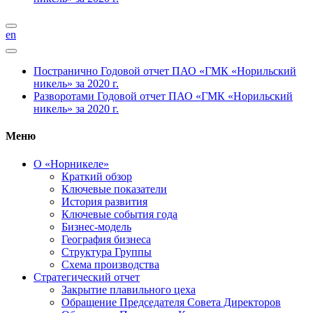
en
Постранично
Годовой отчет ПАО «ГМК «Норильский
никель» за 2020 г.
Разворотами
Годовой отчет ПАО «ГМК «Норильский
никель» за 2020 г.
Меню
О «Норникеле»
Краткий обзор
Ключевые показатели
История развития
Ключевые события года
Бизнес-модель
География бизнеса
Структура Группы
Схема производства
Стратегический отчет
Закрытие плавильного цеха
Обращение Председателя Совета Директоров