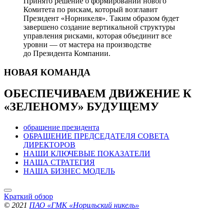
Принято решение о формировании нового
Комитета по рискам, который возглавит
Президент «Норникеля». Таким образом будет
завершено создание вертикальной структуры
управления рисками, которая объединит все
уровни — от мастера на производстве
до Президента Компании.
НОВАЯ
КОМАНДА
ОБЕСПЕЧИВАЕМ ДВИЖЕНИЕ
К
«ЗЕЛЕНОМУ» БУДУЩЕМУ
обращение президента
ОБРАЩЕНИЕ ПРЕДСЕДАТЕЛЯ СОВЕТА
ДИРЕКТОРОВ
НАШИ КЛЮЧЕВЫЕ ПОКАЗАТЕЛИ
НАША СТРАТЕГИЯ
НАША БИЗНЕС МОДЕЛЬ
Краткий обзор
© 2021
ПАО «ГМК «Норильский никель»