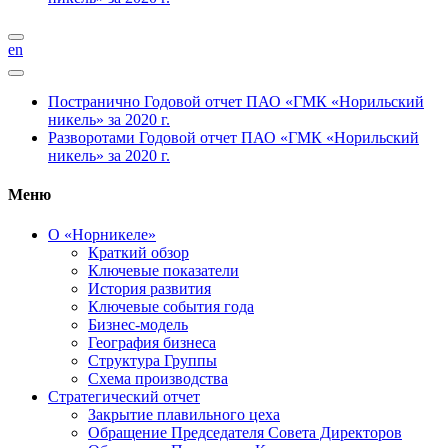
en
Постранично
Годовой отчет ПАО «ГМК «Норильский
никель» за 2020 г.
Разворотами
Годовой отчет ПАО «ГМК «Норильский
никель» за 2020 г.
Меню
О «Норникеле»
Краткий обзор
Ключевые показатели
История развития
Ключевые события года
Бизнес-модель
География бизнеса
Структура Группы
Схема производства
Стратегический отчет
Закрытие плавильного цеха
Обращение Председателя Совета Директоров