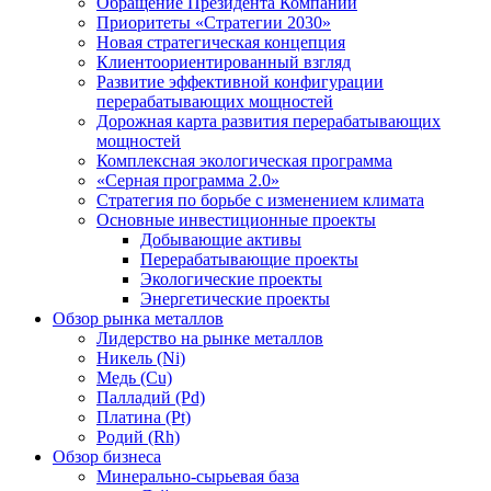
Обращение Президента Компании
Приоритеты «Стратегии 2030»
Новая стратегическая концепция
Клиентоориентированный взгляд
Развитие эффективной конфигурации
перерабатывающих мощностей
Дорожная карта развития перерабатывающих
мощностей
Комплексная экологическая программа
«Серная программа 2.0»
Стратегия по борьбе с изменением климата
Основные инвестиционные проекты
Добывающие активы
Перерабатывающие проекты
Экологические проекты
Энергетические проекты
Обзор рынка металлов
Лидерство на рынке металлов
Никель (Ni)
Медь (Cu)
Палладий (Pd)
Платина (Pt)
Родий (Rh)
Обзор бизнеса
Минерально-сырьевая база