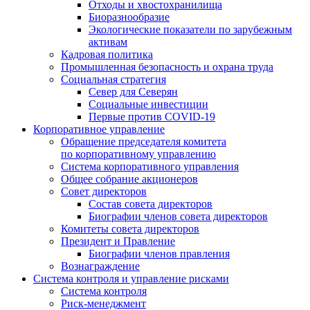
Отходы и хвостохранилища
Биоразнообразие
Экологические показатели по зарубежным
активам
Кадровая политика
Промышленная безопасность и охрана труда
Социальная стратегия
Север для Северян
Социальные инвестиции
Первые против COVID‑19
Корпоративное управление
Обращение председателя комитета
по корпоративному управлению
Система корпоративного управления
Общее собрание акционеров
Совет директоров
Состав совета директоров
Биографии членов совета директоров
Комитеты совета директоров
Президент и Правление
Биографии членов правления
Вознаграждение
Система контроля и управление рисками
Система контроля
Риск-менеджмент