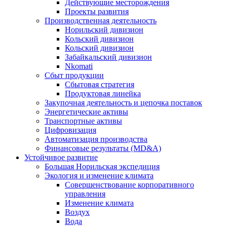
Действующие месторождения
Проекты развития
Производственная деятельность
Норильский дивизион
Кольский дивизион
Кольский дивизион
Забайкальский дивизион
Nkomati
Сбыт продукции
Сбытовая стратегия
Продуктовая линейка
Закупочная деятельность и цепочка поставок
Энергетические активы
Транспортные активы
Цифровизация
Автоматизация производства
Финансовые результаты (MD&A)
Устойчивое развитие
Большая Норильская экспедиция
Экология и изменение климата
Совершенствование корпоративного
управления
Изменение климата
Воздух
Вода