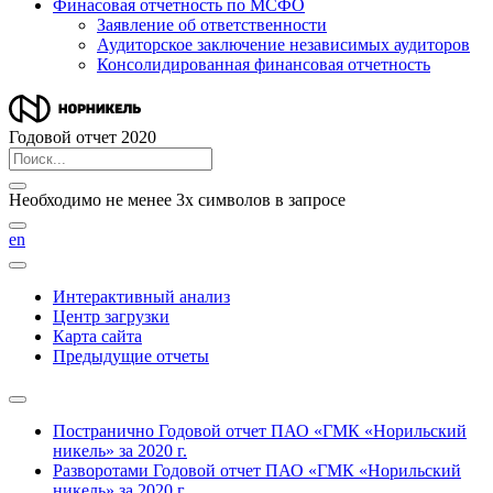
Финасовая отчетность по МСФО
Заявление об ответственности
Аудиторское заключение независимых аудиторов
Консолидированная финансовая отчетность
Годовой отчет 2020
Необходимо не менее 3х символов в запросе
en
Интерактивный анализ
Центр загрузки
Карта сайта
Предыдущие отчеты
Постранично
Годовой отчет ПАО «ГМК «Норильский
никель» за 2020 г.
Разворотами
Годовой отчет ПАО «ГМК «Норильский
никель» за 2020 г.