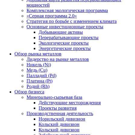
мощностей
Комплексная экологическая программа
«Серная программа 2.0»
Стратегия по борьбе с изменением климата
Основные инвестиционные проекты
Добывающие активы
Перерабатывающие проекты
Экологические проекты
Энергетические проекты
Обзор рынка металлов
Лидерство на рынке металлов
Никель (Ni)
Медь (Cu)
Палладий (Pd)
Платина (Pt)
Родий (Rh)
Обзор бизнеса
Минерально-сырьевая база
Действующие месторождения
Проекты развития
Производственная деятельность
Норильский дивизион
Кольский дивизион
Кольский дивизион