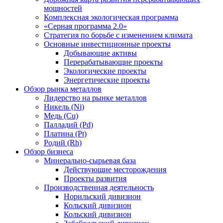
мощностей
Комплексная экологическая программа
«Серная программа 2.0»
Стратегия по борьбе с изменением климата
Основные инвестиционные проекты
Добывающие активы
Перерабатывающие проекты
Экологические проекты
Энергетические проекты
Обзор рынка металлов
Лидерство на рынке металлов
Никель (Ni)
Медь (Cu)
Палладий (Pd)
Платина (Pt)
Родий (Rh)
Обзор бизнеса
Минерально-сырьевая база
Действующие месторождения
Проекты развития
Производственная деятельность
Норильский дивизион
Кольский дивизион
Кольский дивизион