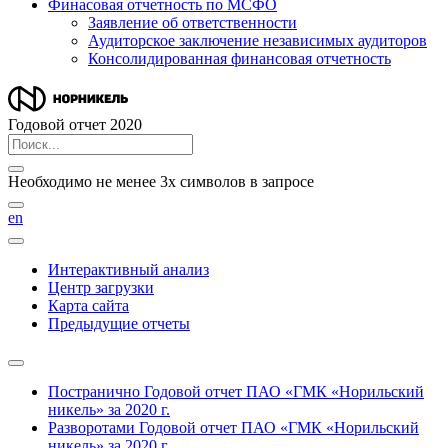
Финасовая отчетность по МСФО
Заявление об ответственности
Аудиторское заключение независимых аудиторов
Консолидированная финансовая отчетность
Годовой отчет 2020
Необходимо не менее 3х символов в запросе
en
Интерактивный анализ
Центр загрузки
Карта сайта
Предыдущие отчеты
Постранично
Годовой отчет ПАО «ГМК «Норильский
никель» за 2020 г.
Разворотами
Годовой отчет ПАО «ГМК «Норильский
никель» за 2020 г.