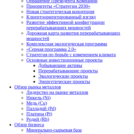
Обращение Президента Компании
Приоритеты «Стратегии 2030»
Новая стратегическая концепция
Клиентоориентированный взгляд
Развитие эффективной конфигурации
перерабатывающих мощностей
Дорожная карта развития перерабатывающих
мощностей
Комплексная экологическая программа
«Серная программа 2.0»
Стратегия по борьбе с изменением климата
Основные инвестиционные проекты
Добывающие активы
Перерабатывающие проекты
Экологические проекты
Энергетические проекты
Обзор рынка металлов
Лидерство на рынке металлов
Никель (Ni)
Медь (Cu)
Палладий (Pd)
Платина (Pt)
Родий (Rh)
Обзор бизнеса
Минерально-сырьевая база