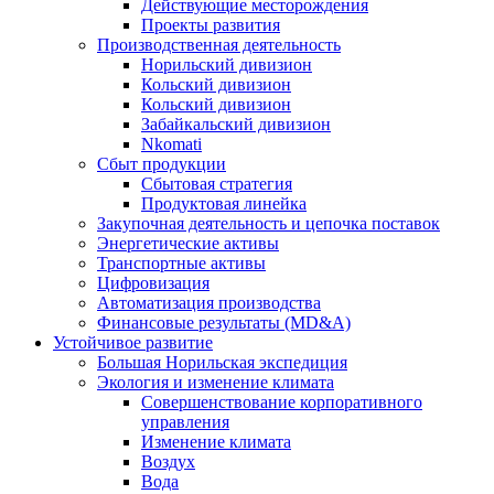
Действующие месторождения
Проекты развития
Производственная деятельность
Норильский дивизион
Кольский дивизион
Кольский дивизион
Забайкальский дивизион
Nkomati
Сбыт продукции
Сбытовая стратегия
Продуктовая линейка
Закупочная деятельность и цепочка поставок
Энергетические активы
Транспортные активы
Цифровизация
Автоматизация производства
Финансовые результаты (MD&A)
Устойчивое развитие
Большая Норильская экспедиция
Экология и изменение климата
Совершенствование корпоративного
управления
Изменение климата
Воздух
Вода