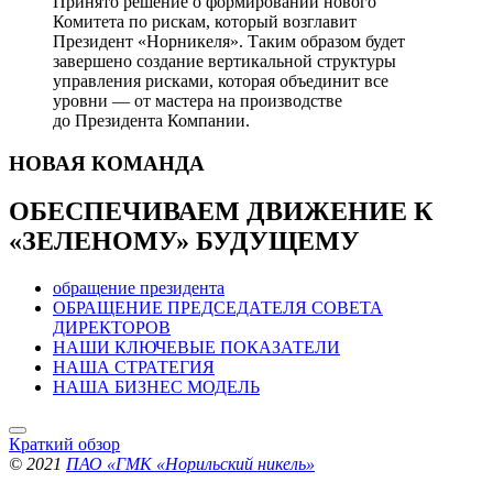
Принято решение о формировании нового
Комитета по рискам, который возглавит
Президент «Норникеля». Таким образом будет
завершено создание вертикальной структуры
управления рисками, которая объединит все
уровни — от мастера на производстве
до Президента Компании.
НОВАЯ
КОМАНДА
ОБЕСПЕЧИВАЕМ ДВИЖЕНИЕ
К
«ЗЕЛЕНОМУ» БУДУЩЕМУ
обращение президента
ОБРАЩЕНИЕ ПРЕДСЕДАТЕЛЯ СОВЕТА
ДИРЕКТОРОВ
НАШИ КЛЮЧЕВЫЕ ПОКАЗАТЕЛИ
НАША СТРАТЕГИЯ
НАША БИЗНЕС МОДЕЛЬ
Краткий обзор
© 2021
ПАО «ГМК «Норильский никель»