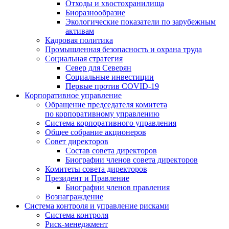
Отходы и хвостохранилища
Биоразнообразие
Экологические показатели по зарубежным
активам
Кадровая политика
Промышленная безопасность и охрана труда
Социальная стратегия
Север для Северян
Социальные инвестиции
Первые против COVID‑19
Корпоративное управление
Обращение председателя комитета
по корпоративному управлению
Система корпоративного управления
Общее собрание акционеров
Совет директоров
Состав совета директоров
Биографии членов совета директоров
Комитеты совета директоров
Президент и Правление
Биографии членов правления
Вознаграждение
Система контроля и управление рисками
Система контроля
Риск-менеджмент