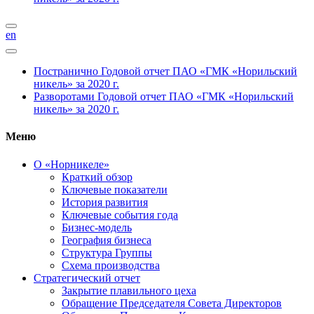
en
Постранично
Годовой отчет ПАО «ГМК «Норильский
никель» за 2020 г.
Разворотами
Годовой отчет ПАО «ГМК «Норильский
никель» за 2020 г.
Меню
О «Норникеле»
Краткий обзор
Ключевые показатели
История развития
Ключевые события года
Бизнес-модель
География бизнеса
Структура Группы
Схема производства
Стратегический отчет
Закрытие плавильного цеха
Обращение Председателя Совета Директоров