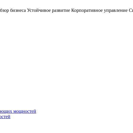
бзор бизнеса
Устойчивое развитие
Корпоративное управление
С
вающих мощностей
остей