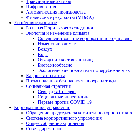
Транспортные активы
Цифровизация
Автоматизация производства
Финансовые результаты (MD&A)
Устойчивое развитие
Большая Норильская экспедиция
Экология и изменение климата
Совершенствование корпоративного управле
Изменение климата
Воздух
Вода
Отходы и хвостохранилища
Биоразнообразие
Экологические показатели по зарубежным ак
Кадровая политика
Промышленная безопасность и охрана труда
Социальная стратегия
Север для Северян
Социальные инвестиции
Первые против COVID‑19
Корпоративное управление
Обращение председателя комитета по корпоративн
Система корпоративного управления
Общее собрание акционеров
Совет директоров