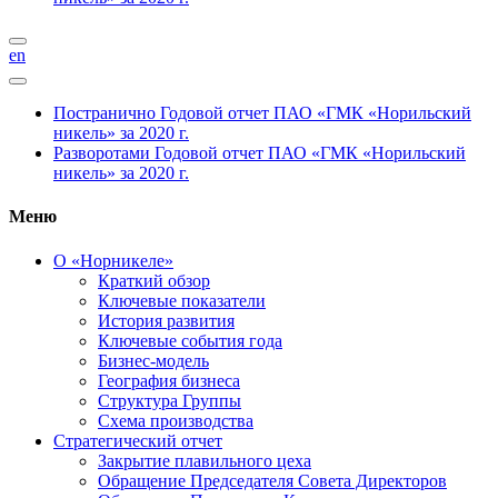
en
Постранично
Годовой отчет ПАО «ГМК «Норильский
никель» за 2020 г.
Разворотами
Годовой отчет ПАО «ГМК «Норильский
никель» за 2020 г.
Меню
О «Норникеле»
Краткий обзор
Ключевые показатели
История развития
Ключевые события года
Бизнес-модель
География бизнеса
Структура Группы
Схема производства
Стратегический отчет
Закрытие плавильного цеха
Обращение Председателя Совета Директоров