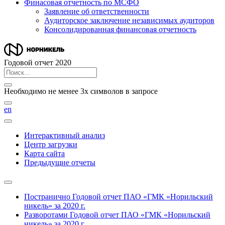
Финасовая отчетность по МСФО
Заявление об ответственности
Аудиторское заключение независимых аудиторов
Консолидированная финансовая отчетность
Годовой отчет 2020
Необходимо не менее 3х символов в запросе
en
Интерактивный анализ
Центр загрузки
Карта сайта
Предыдущие отчеты
Постранично
Годовой отчет ПАО «ГМК «Норильский
никель» за 2020 г.
Разворотами
Годовой отчет ПАО «ГМК «Норильский
никель» за 2020 г.