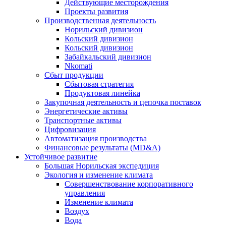
Действующие месторождения
Проекты развития
Производственная деятельность
Норильский дивизион
Кольский дивизион
Кольский дивизион
Забайкальский дивизион
Nkomati
Сбыт продукции
Сбытовая стратегия
Продуктовая линейка
Закупочная деятельность и цепочка поставок
Энергетические активы
Транспортные активы
Цифровизация
Автоматизация производства
Финансовые результаты (MD&A)
Устойчивое развитие
Большая Норильская экспедиция
Экология и изменение климата
Совершенствование корпоративного
управления
Изменение климата
Воздух
Вода