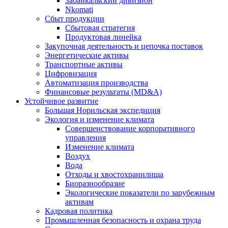
Забайкальский дивизион
Nkomati
Сбыт продукции
Сбытовая стратегия
Продуктовая линейка
Закупочная деятельность и цепочка поставок
Энергетические активы
Транспортные активы
Цифровизация
Автоматизация производства
Финансовые результаты (MD&A)
Устойчивое развитие
Большая Норильская экспедиция
Экология и изменение климата
Совершенствование корпоративного
управления
Изменение климата
Воздух
Вода
Отходы и хвостохранилища
Биоразнообразие
Экологические показатели по зарубежным
активам
Кадровая политика
Промышленная безопасность и охрана труда