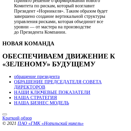
Принято решение о формировании нового
Комитета по рискам, который возглавит
Президент «Норникеля». Таким образом будет
завершено создание вертикальной структуры
управления рисками, которая объединит все
уровни — от мастера на производстве
до Президента Компании.
НОВАЯ
КОМАНДА
ОБЕСПЕЧИВАЕМ ДВИЖЕНИЕ
К
«ЗЕЛЕНОМУ» БУДУЩЕМУ
обращение президента
ОБРАЩЕНИЕ ПРЕДСЕДАТЕЛЯ СОВЕТА
ДИРЕКТОРОВ
НАШИ КЛЮЧЕВЫЕ ПОКАЗАТЕЛИ
НАША СТРАТЕГИЯ
НАША БИЗНЕС МОДЕЛЬ
Краткий обзор
© 2021
ПАО «ГМК «Норильский никель»