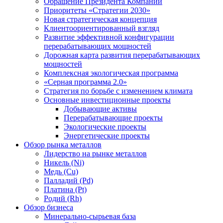
Обращение Президента Компании
Приоритеты «Стратегии 2030»
Новая стратегическая концепция
Клиентоориентированный взгляд
Развитие эффективной конфигурации
перерабатывающих мощностей
Дорожная карта развития перерабатывающих
мощностей
Комплексная экологическая программа
«Серная программа 2.0»
Стратегия по борьбе с изменением климата
Основные инвестиционные проекты
Добывающие активы
Перерабатывающие проекты
Экологические проекты
Энергетические проекты
Обзор рынка металлов
Лидерство на рынке металлов
Никель (Ni)
Медь (Cu)
Палладий (Pd)
Платина (Pt)
Родий (Rh)
Обзор бизнеса
Минерально-сырьевая база