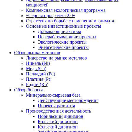
мощностей
Комплексная экологическая программа
«Серная программа 2.0»
Стратегия по борьбе с изменением климата
Основные инвестиционные проекты
Добывающие активы
Перерабатывающие проекты
Экологические проекты
Энергетические проекты
Обзор рынка металлов
Лидерство на рынке металлов
Никель (Ni)
Медь (Cu)
Палладий (Pd)
Платина (Pt)
Родий (Rh)
Обзор бизнеса
Минерально-сырьевая база
Действующие месторождения
Проекты развития
Производственная деятельность
Норильский дивизион
Кольский дивизион
Кольский дивизион