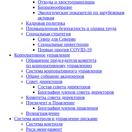
Отходы и хвостохранилища
Биоразнообразие
Экологические показатели по зарубежным
активам
Кадровая политика
Промышленная безопасность и охрана труда
Социальная стратегия
Север для Северян
Социальные инвестиции
Первые против COVID‑19
Корпоративное управление
Обращение председателя комитета
по корпоративному управлению
Система корпоративного управления
Общее собрание акционеров
Совет директоров
Состав совета директоров
Биографии членов совета директоров
Комитеты совета директоров
Президент и Правление
Биографии членов правления
Вознаграждение
Система контроля и управление рисками
Система контроля
Риск-менеджмент