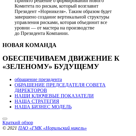
Принято решение о формировании нового
Комитета по рискам, который возглавит
Президент «Норникеля». Таким образом будет
завершено создание вертикальной структуры
управления рисками, которая объединит все
уровни — от мастера на производстве
до Президента Компании.
НОВАЯ
КОМАНДА
ОБЕСПЕЧИВАЕМ ДВИЖЕНИЕ
К
«ЗЕЛЕНОМУ» БУДУЩЕМУ
обращение президента
ОБРАЩЕНИЕ ПРЕДСЕДАТЕЛЯ СОВЕТА
ДИРЕКТОРОВ
НАШИ КЛЮЧЕВЫЕ ПОКАЗАТЕЛИ
НАША СТРАТЕГИЯ
НАША БИЗНЕС МОДЕЛЬ
Краткий обзор
© 2021
ПАО «ГМК «Норильский никель»