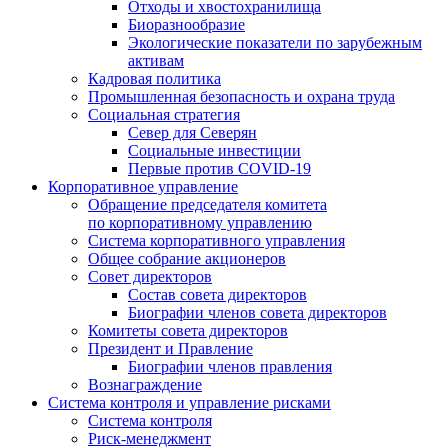
Отходы и хвостохранилища
Биоразнообразие
Экологические показатели по зарубежным
активам
Кадровая политика
Промышленная безопасность и охрана труда
Социальная стратегия
Север для Северян
Социальные инвестиции
Первые против COVID‑19
Корпоративное управление
Обращение председателя комитета
по корпоративному управлению
Система корпоративного управления
Общее собрание акционеров
Совет директоров
Состав совета директоров
Биографии членов совета директоров
Комитеты совета директоров
Президент и Правление
Биографии членов правления
Вознаграждение
Система контроля и управление рисками
Система контроля
Риск-менеджмент