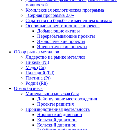
мощностей
Комплексная экологическая программа
«Серная программа 2.0»
Стратегия по борьбе с изменением климата
Основные инвестиционные проекты
Добывающие активы
Перерабатывающие проекты
Экологические проекты
Энергетические проекты
Обзор рынка металлов
Лидерство на рынке металлов
Никель (Ni)
Медь (Cu)
Палладий (Pd)
Платина (Pt)
Родий (Rh)
Обзор бизнеса
Минерально-сырьевая база
Действующие месторождения
Проекты развития
Производственная деятельность
Норильский дивизион
Кольский дивизион
Кольский дивизион