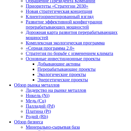
Обращение Президента Компании
Приоритеты «Стратегии 2030»
Новая стратегическая концепция
Клиентоориентированный взгляд
Развитие эффективной конфигурации
перерабатывающих мощностей
Дорожная карта развития перерабатывающих
мощностей
Комплексная экологическая программа
«Серная программа 2.0»
Стратегия по борьбе с изменением климата
Основные инвестиционные проекты
Добывающие активы
Перерабатывающие проекты
Экологические проекты
Энергетические проекты
Обзор рынка металлов
Лидерство на рынке металлов
Никель (Ni)
Медь (Cu)
Палладий (Pd)
Платина (Pt)
Родий (Rh)
Обзор бизнеса
Минерально-сырьевая база