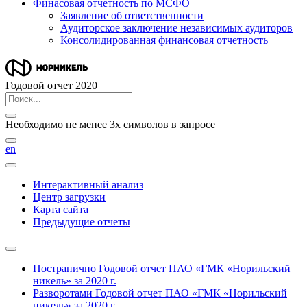
Финасовая отчетность по МСФО
Заявление об ответственности
Аудиторское заключение независимых аудиторов
Консолидированная финансовая отчетность
Годовой отчет 2020
Необходимо не менее 3х символов в запросе
en
Интерактивный анализ
Центр загрузки
Карта сайта
Предыдущие отчеты
Постранично
Годовой отчет ПАО «ГМК «Норильский
никель» за 2020 г.
Разворотами
Годовой отчет ПАО «ГМК «Норильский
никель» за 2020 г.