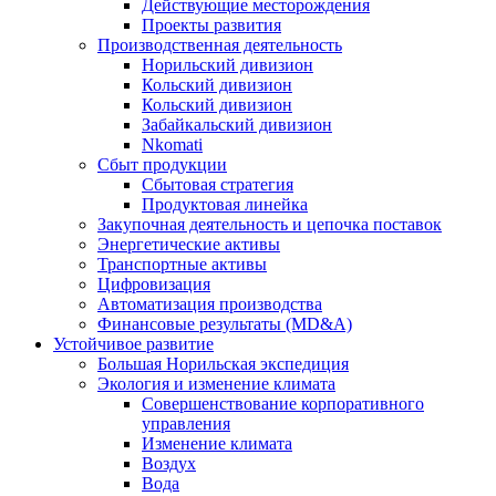
Действующие месторождения
Проекты развития
Производственная деятельность
Норильский дивизион
Кольский дивизион
Кольский дивизион
Забайкальский дивизион
Nkomati
Сбыт продукции
Сбытовая стратегия
Продуктовая линейка
Закупочная деятельность и цепочка поставок
Энергетические активы
Транспортные активы
Цифровизация
Автоматизация производства
Финансовые результаты (MD&A)
Устойчивое развитие
Большая Норильская экспедиция
Экология и изменение климата
Совершенствование корпоративного
управления
Изменение климата
Воздух
Вода