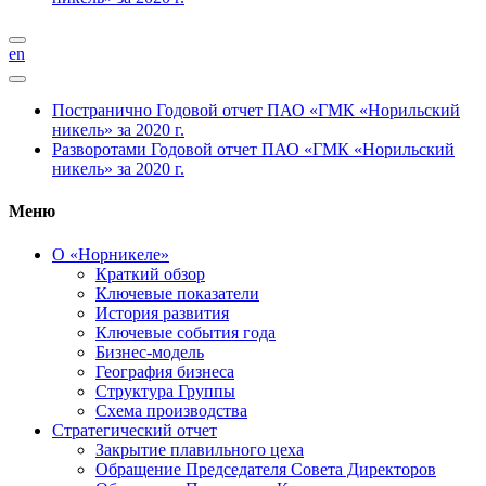
en
Постранично
Годовой отчет ПАО «ГМК «Норильский
никель» за 2020 г.
Разворотами
Годовой отчет ПАО «ГМК «Норильский
никель» за 2020 г.
Меню
О «Норникеле»
Краткий обзор
Ключевые показатели
История развития
Ключевые события года
Бизнес-модель
География бизнеса
Структура Группы
Схема производства
Стратегический отчет
Закрытие плавильного цеха
Обращение Председателя Совета Директоров