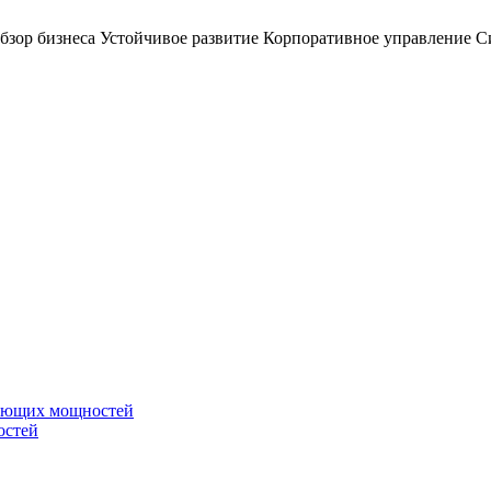
бзор бизнеса
Устойчивое развитие
Корпоративное управление
С
вающих мощностей
остей