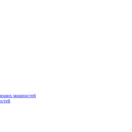
вающих мощностей
остей