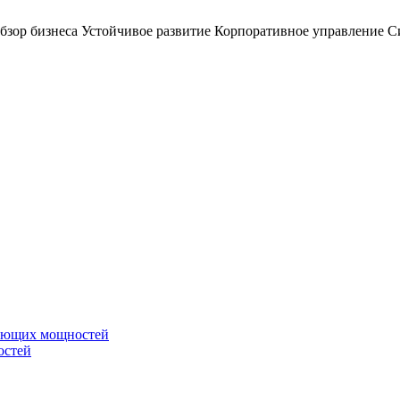
бзор бизнеса
Устойчивое развитие
Корпоративное управление
С
вающих мощностей
остей