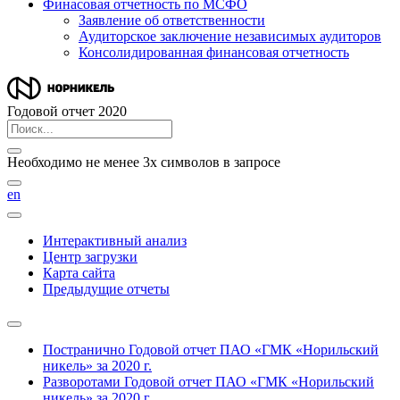
Финасовая отчетность по МСФО
Заявление об ответственности
Аудиторское заключение независимых аудиторов
Консолидированная финансовая отчетность
Годовой отчет 2020
Необходимо не менее 3х символов в запросе
en
Интерактивный анализ
Центр загрузки
Карта сайта
Предыдущие отчеты
Постранично
Годовой отчет ПАО «ГМК «Норильский
никель» за 2020 г.
Разворотами
Годовой отчет ПАО «ГМК «Норильский
никель» за 2020 г.