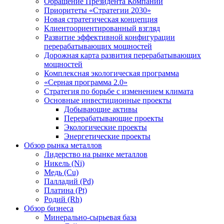
Обращение Президента Компании
Приоритеты «Стратегии 2030»
Новая стратегическая концепция
Клиентоориентированный взгляд
Развитие эффективной конфигурации
перерабатывающих мощностей
Дорожная карта развития перерабатывающих
мощностей
Комплексная экологическая программа
«Серная программа 2.0»
Стратегия по борьбе с изменением климата
Основные инвестиционные проекты
Добывающие активы
Перерабатывающие проекты
Экологические проекты
Энергетические проекты
Обзор рынка металлов
Лидерство на рынке металлов
Никель (Ni)
Медь (Cu)
Палладий (Pd)
Платина (Pt)
Родий (Rh)
Обзор бизнеса
Минерально-сырьевая база