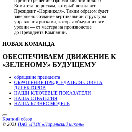
Принято решение о формировании нового
Комитета по рискам, который возглавит
Президент «Норникеля». Таким образом будет
завершено создание вертикальной структуры
управления рисками, которая объединит все
уровни — от мастера на производстве
до Президента Компании.
НОВАЯ
КОМАНДА
ОБЕСПЕЧИВАЕМ ДВИЖЕНИЕ
К
«ЗЕЛЕНОМУ» БУДУЩЕМУ
обращение президента
ОБРАЩЕНИЕ ПРЕДСЕДАТЕЛЯ СОВЕТА
ДИРЕКТОРОВ
НАШИ КЛЮЧЕВЫЕ ПОКАЗАТЕЛИ
НАША СТРАТЕГИЯ
НАША БИЗНЕС МОДЕЛЬ
Краткий обзор
© 2021
ПАО «ГМК «Норильский никель»