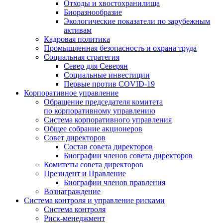
Отходы и хвостохранилища
Биоразнообразие
Экологические показатели по зарубежным
активам
Кадровая политика
Промышленная безопасность и охрана труда
Социальная стратегия
Север для Северян
Социальные инвестиции
Первые против COVID‑19
Корпоративное управление
Обращение председателя комитета
по корпоративному управлению
Система корпоративного управления
Общее собрание акционеров
Совет директоров
Состав совета директоров
Биографии членов совета директоров
Комитеты совета директоров
Президент и Правление
Биографии членов правления
Вознаграждение
Система контроля и управление рисками
Система контроля
Риск-менеджмент