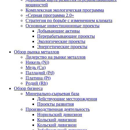
мощностей
Комплексная экологическая программа
«Серная программа 2.0»
Стратегия по борьбе с изменением климата
Основные инвестиционные проекты
Добывающие активы
Перерабатывающие проекты
Экологические проекты
Энергетические проекты
Обзор рынка металлов
Лидерство на рынке металлов
Никель (Ni)
Медь (Cu)
Палладий (Pd)
Платина (Pt)
Родий (Rh)
Обзор бизнеса
Минерально-сырьевая база
Действующие месторождения
Проекты развития
Производственная деятельность
Норильский дивизион
Кольский дивизион
Кольский дивизион