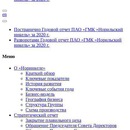
en
Постранично
Годовой отчет ПАО «ГМК «Норильский
никель» за 2020 г.
Разворотами
Годовой отчет ПАО «ГМК «Норильский
никель» за 2020 г.
Меню
О «Норникеле»
Краткий обзор
Ключевые показатели
История развития
Ключевые события года
Бизнес-модель
География бизнеса
Структура Группы
Схема производства
Стратегический отчет
Закрытие плавильного цеха
Обращение Председателя Совета Директоров