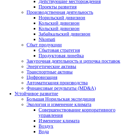
Действующие месторождения
Проекты развития
Производственная деятельность
Норильский дивизион
Кольский дивизион
Кольский дивизион
Забайкальский дивизион
Nkomati
Сбыт продукции
Сбытовая стратегия
Продуктовая линейка
Закупочная деятельность и цепочка поставок
Энергетические активы
Транспортные активы
Цифровизация
Автоматизация производства
Финансовые результаты (MD&A)
Устойчивое развитие
Большая Норильская экспедиция
Экология и изменение климата
Совершенствование корпоративного
управления
Изменение климата
Воздух
Вода