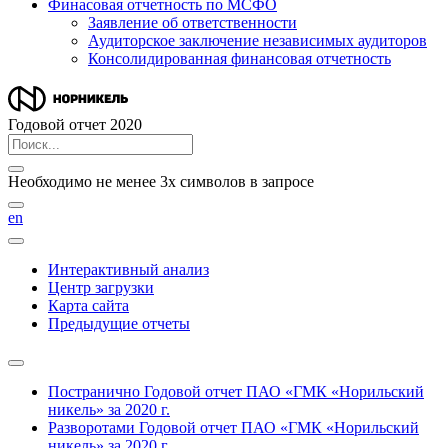
Финасовая отчетность по МСФО
Заявление об ответственности
Аудиторское заключение независимых аудиторов
Консолидированная финансовая отчетность
Годовой отчет 2020
Необходимо не менее 3х символов в запросе
en
Интерактивный анализ
Центр загрузки
Карта сайта
Предыдущие отчеты
Постранично
Годовой отчет ПАО «ГМК «Норильский
никель» за 2020 г.
Разворотами
Годовой отчет ПАО «ГМК «Норильский
никель» за 2020 г.