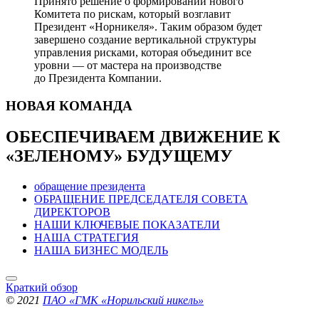
Принято решение о формировании нового
Комитета по рискам, который возглавит
Президент «Норникеля». Таким образом будет
завершено создание вертикальной структуры
управления рисками, которая объединит все
уровни — от мастера на производстве
до Президента Компании.
НОВАЯ
КОМАНДА
ОБЕСПЕЧИВАЕМ ДВИЖЕНИЕ
К
«ЗЕЛЕНОМУ» БУДУЩЕМУ
обращение президента
ОБРАЩЕНИЕ ПРЕДСЕДАТЕЛЯ СОВЕТА
ДИРЕКТОРОВ
НАШИ КЛЮЧЕВЫЕ ПОКАЗАТЕЛИ
НАША СТРАТЕГИЯ
НАША БИЗНЕС МОДЕЛЬ
Краткий обзор
© 2021
ПАО «ГМК «Норильский никель»