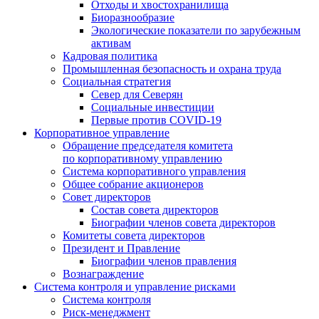
Отходы и хвостохранилища
Биоразнообразие
Экологические показатели по зарубежным
активам
Кадровая политика
Промышленная безопасность и охрана труда
Социальная стратегия
Север для Северян
Социальные инвестиции
Первые против COVID‑19
Корпоративное управление
Обращение председателя комитета
по корпоративному управлению
Система корпоративного управления
Общее собрание акционеров
Совет директоров
Состав совета директоров
Биографии членов совета директоров
Комитеты совета директоров
Президент и Правление
Биографии членов правления
Вознаграждение
Система контроля и управление рисками
Система контроля
Риск-менеджмент