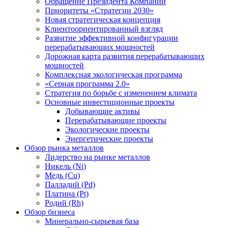
Обращение Президента Компании
Приоритеты «Стратегии 2030»
Новая стратегическая концепция
Клиентоориентированный взгляд
Развитие эффективной конфигурации
перерабатывающих мощностей
Дорожная карта развития перерабатывающих
мощностей
Комплексная экологическая программа
«Серная программа 2.0»
Стратегия по борьбе с изменением климата
Основные инвестиционные проекты
Добывающие активы
Перерабатывающие проекты
Экологические проекты
Энергетические проекты
Обзор рынка металлов
Лидерство на рынке металлов
Никель (Ni)
Медь (Cu)
Палладий (Pd)
Платина (Pt)
Родий (Rh)
Обзор бизнеса
Минерально-сырьевая база