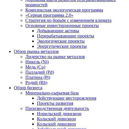
мощностей
Комплексная экологическая программа
«Серная программа 2.0»
Стратегия по борьбе с изменением климата
Основные инвестиционные проекты
Добывающие активы
Перерабатывающие проекты
Экологические проекты
Энергетические проекты
Обзор рынка металлов
Лидерство на рынке металлов
Никель (Ni)
Медь (Cu)
Палладий (Pd)
Платина (Pt)
Родий (Rh)
Обзор бизнеса
Минерально-сырьевая база
Действующие месторождения
Проекты развития
Производственная деятельность
Норильский дивизион
Кольский дивизион
Кольский дивизион