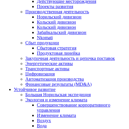
Действующие месторождения
Проекты развития
Производственная деятельность
Норильский дивизион
Кольский дивизион
Кольский дивизион
Забайкальский дивизион
Nkomati
Сбыт продукции
Сбытовая стратегия
Продуктовая линейка
Закупочная деятельность и цепочка поставок
Энергетические активы
Транспортные активы
Цифровизация
Автоматизация производства
Финансовые результаты (MD&A)
Устойчивое развитие
Большая Норильская экспедиция
Экология и изменение климата
Совершенствование корпоративного
управления
Изменение климата
Воздух
Вода