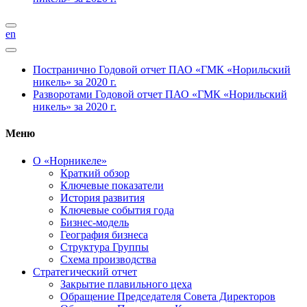
en
Постранично
Годовой отчет ПАО «ГМК «Норильский
никель» за 2020 г.
Разворотами
Годовой отчет ПАО «ГМК «Норильский
никель» за 2020 г.
Меню
О «Норникеле»
Краткий обзор
Ключевые показатели
История развития
Ключевые события года
Бизнес-модель
География бизнеса
Структура Группы
Схема производства
Стратегический отчет
Закрытие плавильного цеха
Обращение Председателя Совета Директоров