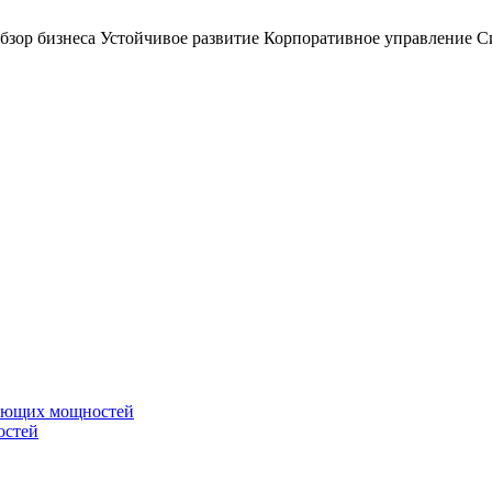
бзор бизнеса
Устойчивое развитие
Корпоративное управление
С
вающих мощностей
остей