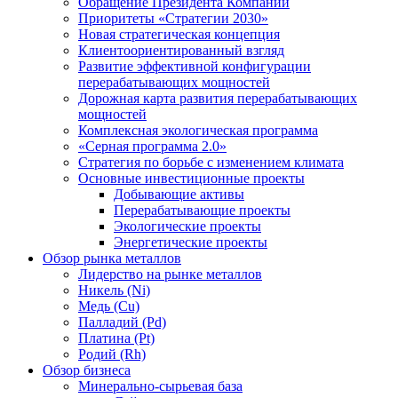
Обращение Президента Компании
Приоритеты «Стратегии 2030»
Новая стратегическая концепция
Клиентоориентированный взгляд
Развитие эффективной конфигурации
перерабатывающих мощностей
Дорожная карта развития перерабатывающих
мощностей
Комплексная экологическая программа
«Серная программа 2.0»
Стратегия по борьбе с изменением климата
Основные инвестиционные проекты
Добывающие активы
Перерабатывающие проекты
Экологические проекты
Энергетические проекты
Обзор рынка металлов
Лидерство на рынке металлов
Никель (Ni)
Медь (Cu)
Палладий (Pd)
Платина (Pt)
Родий (Rh)
Обзор бизнеса
Минерально-сырьевая база