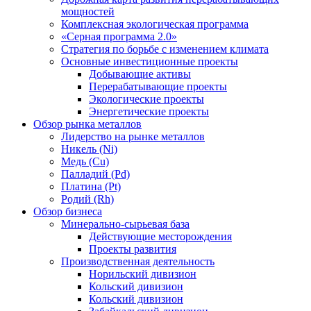
мощностей
Комплексная экологическая программа
«Серная программа 2.0»
Стратегия по борьбе с изменением климата
Основные инвестиционные проекты
Добывающие активы
Перерабатывающие проекты
Экологические проекты
Энергетические проекты
Обзор рынка металлов
Лидерство на рынке металлов
Никель (Ni)
Медь (Cu)
Палладий (Pd)
Платина (Pt)
Родий (Rh)
Обзор бизнеса
Минерально-сырьевая база
Действующие месторождения
Проекты развития
Производственная деятельность
Норильский дивизион
Кольский дивизион
Кольский дивизион