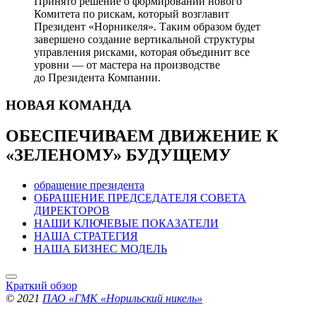
Принято решение о формировании нового
Комитета по рискам, который возглавит
Президент «Норникеля». Таким образом будет
завершено создание вертикальной структуры
управления рисками, которая объединит все
уровни — от мастера на производстве
до Президента Компании.
НОВАЯ
КОМАНДА
ОБЕСПЕЧИВАЕМ ДВИЖЕНИЕ
К
«ЗЕЛЕНОМУ» БУДУЩЕМУ
обращение президента
ОБРАЩЕНИЕ ПРЕДСЕДАТЕЛЯ СОВЕТА
ДИРЕКТОРОВ
НАШИ КЛЮЧЕВЫЕ ПОКАЗАТЕЛИ
НАША СТРАТЕГИЯ
НАША БИЗНЕС МОДЕЛЬ
Краткий обзор
© 2021
ПАО «ГМК «Норильский никель»