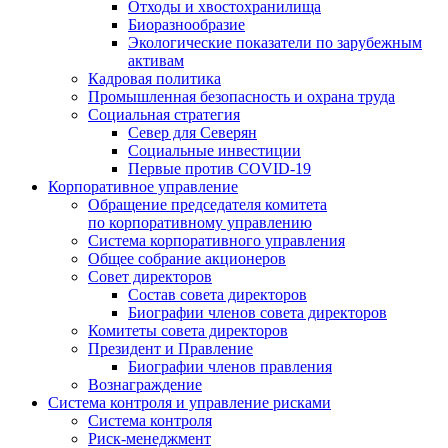
Отходы и хвостохранилища
Биоразнообразие
Экологические показатели по зарубежным
активам
Кадровая политика
Промышленная безопасность и охрана труда
Социальная стратегия
Север для Северян
Социальные инвестиции
Первые против COVID‑19
Корпоративное управление
Обращение председателя комитета
по корпоративному управлению
Система корпоративного управления
Общее собрание акционеров
Совет директоров
Состав совета директоров
Биографии членов совета директоров
Комитеты совета директоров
Президент и Правление
Биографии членов правления
Вознаграждение
Система контроля и управление рисками
Система контроля
Риск-менеджмент