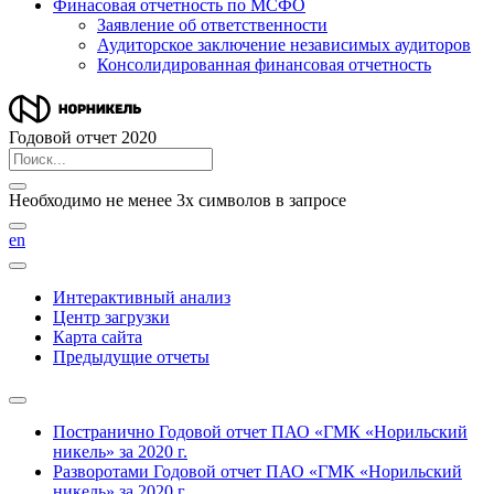
Финасовая отчетность по МСФО
Заявление об ответственности
Аудиторское заключение независимых аудиторов
Консолидированная финансовая отчетность
Годовой отчет 2020
Необходимо не менее 3х символов в запросе
en
Интерактивный анализ
Центр загрузки
Карта сайта
Предыдущие отчеты
Постранично
Годовой отчет ПАО «ГМК «Норильский
никель» за 2020 г.
Разворотами
Годовой отчет ПАО «ГМК «Норильский
никель» за 2020 г.