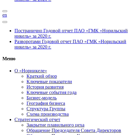
en
Постранично
Годовой отчет ПАО «ГМК «Норильский
никель» за 2020 г.
Разворотами
Годовой отчет ПАО «ГМК «Норильский
никель» за 2020 г.
Меню
О «Норникеле»
Краткий обзор
Ключевые показатели
История развития
Ключевые события года
Бизнес-модель
География бизнеса
Структура Группы
Схема производства
Стратегический отчет
Закрытие плавильного цеха
Обращение Председателя Совета Директоров