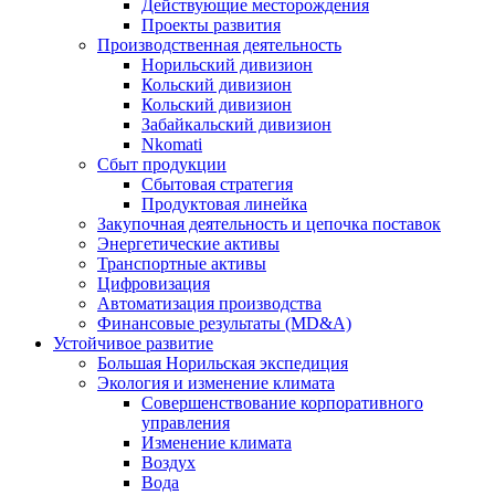
Действующие месторождения
Проекты развития
Производственная деятельность
Норильский дивизион
Кольский дивизион
Кольский дивизион
Забайкальский дивизион
Nkomati
Сбыт продукции
Сбытовая стратегия
Продуктовая линейка
Закупочная деятельность и цепочка поставок
Энергетические активы
Транспортные активы
Цифровизация
Автоматизация производства
Финансовые результаты (MD&A)
Устойчивое развитие
Большая Норильская экспедиция
Экология и изменение климата
Совершенствование корпоративного
управления
Изменение климата
Воздух
Вода