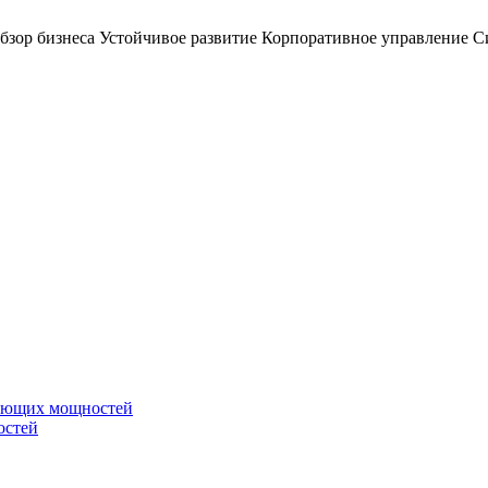
бзор бизнеса
Устойчивое развитие
Корпоративное управление
С
вающих мощностей
остей