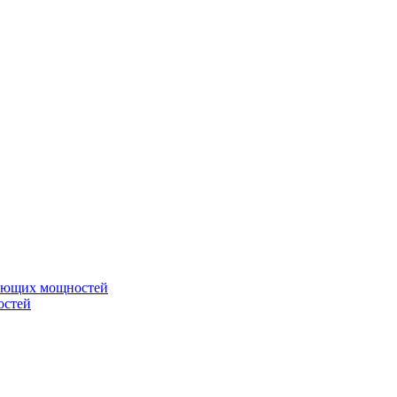
вающих мощностей
остей