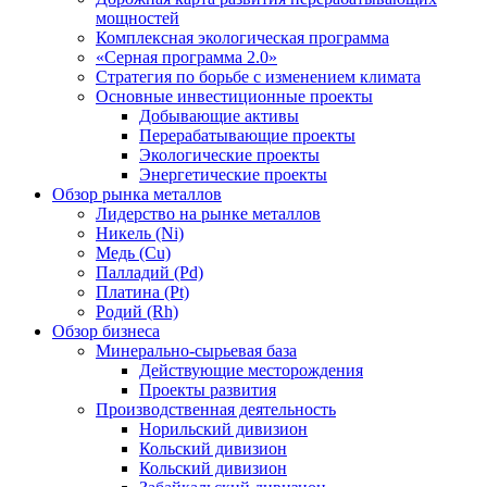
мощностей
Комплексная экологическая программа
«Серная программа 2.0»
Стратегия по борьбе с изменением климата
Основные инвестиционные проекты
Добывающие активы
Перерабатывающие проекты
Экологические проекты
Энергетические проекты
Обзор рынка металлов
Лидерство на рынке металлов
Никель (Ni)
Медь (Cu)
Палладий (Pd)
Платина (Pt)
Родий (Rh)
Обзор бизнеса
Минерально-сырьевая база
Действующие месторождения
Проекты развития
Производственная деятельность
Норильский дивизион
Кольский дивизион
Кольский дивизион