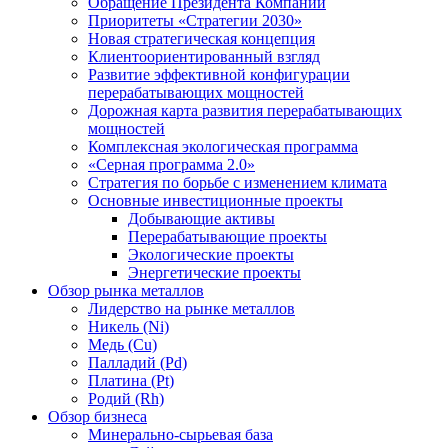
Обращение Президента Компании
Приоритеты «Стратегии 2030»
Новая стратегическая концепция
Клиентоориентированный взгляд
Развитие эффективной конфигурации
перерабатывающих мощностей
Дорожная карта развития перерабатывающих
мощностей
Комплексная экологическая программа
«Серная программа 2.0»
Стратегия по борьбе с изменением климата
Основные инвестиционные проекты
Добывающие активы
Перерабатывающие проекты
Экологические проекты
Энергетические проекты
Обзор рынка металлов
Лидерство на рынке металлов
Никель (Ni)
Медь (Cu)
Палладий (Pd)
Платина (Pt)
Родий (Rh)
Обзор бизнеса
Минерально-сырьевая база