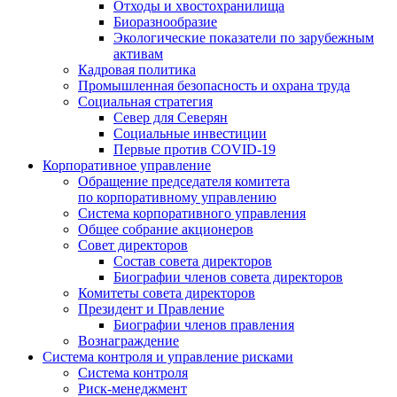
Отходы и хвостохранилища
Биоразнообразие
Экологические показатели по зарубежным
активам
Кадровая политика
Промышленная безопасность и охрана труда
Социальная стратегия
Север для Северян
Социальные инвестиции
Первые против COVID‑19
Корпоративное управление
Обращение председателя комитета
по корпоративному управлению
Система корпоративного управления
Общее собрание акционеров
Совет директоров
Состав совета директоров
Биографии членов совета директоров
Комитеты совета директоров
Президент и Правление
Биографии членов правления
Вознаграждение
Система контроля и управление рисками
Система контроля
Риск-менеджмент