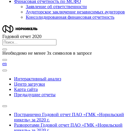
Финасовая отчетность по МСФО
Заявление об ответственности
Аудиторское заключение независимых аудиторов
Консолидированная финансовая отчетность
Годовой отчет 2020
Необходимо не менее 3х символов в запросе
en
Интерактивный анализ
Центр загрузки
Карта сайта
Предыдущие отчеты
Постранично
Годовой отчет ПАО «ГМК «Норильский
никель» за 2020 г.
Разворотами
Годовой отчет ПАО «ГМК «Норильский
никель» за 2020 г.