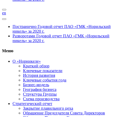
en
Постранично
Годовой отчет ПАО «ГМК «Норильский
никель» за 2020 г.
Разворотами
Годовой отчет ПАО «ГМК «Норильский
никель» за 2020 г.
Меню
О «Норникеле»
Краткий обзор
Ключевые показатели
История развития
Ключевые события года
Бизнес-модель
География бизнеса
Структура Группы
Схема производства
Стратегический отчет
Закрытие плавильного цеха
Обращение Председателя Совета Директоров