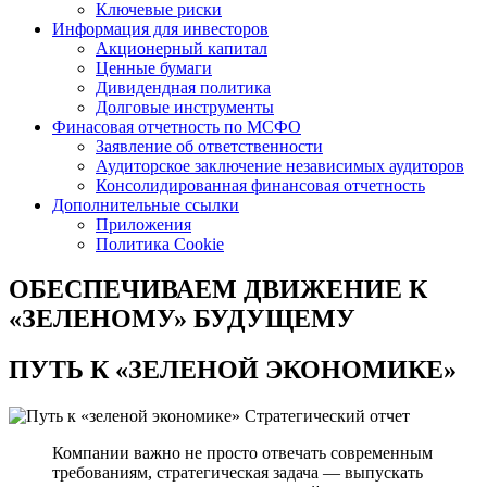
Ключевые риски
Информация для инвесторов
Акционерный капитал
Ценные бумаги
Дивидендная политика
Долговые инструменты
Финасовая отчетность по МСФО
Заявление об ответственности
Аудиторское заключение независимых аудиторов
Консолидированная финансовая отчетность
Дополнительные ссылки
Приложения
Политика Cookie
ОБЕСПЕЧИВАЕМ ДВИЖЕНИЕ
К
«ЗЕЛЕНОМУ» БУДУЩЕМУ
ПУТЬ К
«ЗЕЛЕНОЙ ЭКОНОМИКЕ»
Стратегический отчет
Компании важно не просто отвечать современным
требованиям, стратегическая задача — выпускать