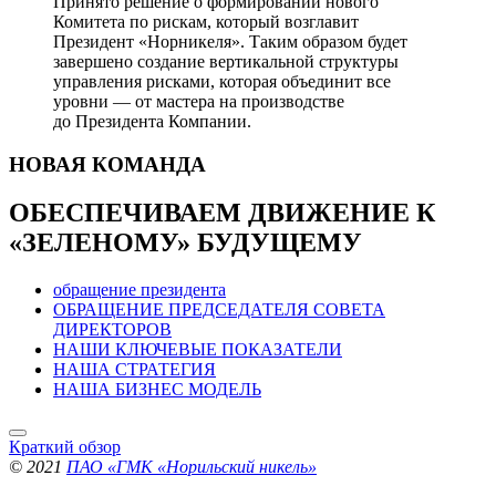
Принято решение о формировании нового
Комитета по рискам, который возглавит
Президент «Норникеля». Таким образом будет
завершено создание вертикальной структуры
управления рисками, которая объединит все
уровни — от мастера на производстве
до Президента Компании.
НОВАЯ
КОМАНДА
ОБЕСПЕЧИВАЕМ ДВИЖЕНИЕ
К
«ЗЕЛЕНОМУ» БУДУЩЕМУ
обращение президента
ОБРАЩЕНИЕ ПРЕДСЕДАТЕЛЯ СОВЕТА
ДИРЕКТОРОВ
НАШИ КЛЮЧЕВЫЕ ПОКАЗАТЕЛИ
НАША СТРАТЕГИЯ
НАША БИЗНЕС МОДЕЛЬ
Краткий обзор
© 2021
ПАО «ГМК «Норильский никель»