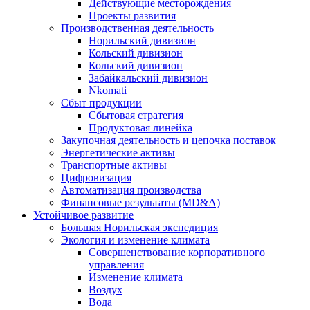
Действующие месторождения
Проекты развития
Производственная деятельность
Норильский дивизион
Кольский дивизион
Кольский дивизион
Забайкальский дивизион
Nkomati
Сбыт продукции
Сбытовая стратегия
Продуктовая линейка
Закупочная деятельность и цепочка поставок
Энергетические активы
Транспортные активы
Цифровизация
Автоматизация производства
Финансовые результаты (MD&A)
Устойчивое развитие
Большая Норильская экспедиция
Экология и изменение климата
Совершенствование корпоративного
управления
Изменение климата
Воздух
Вода