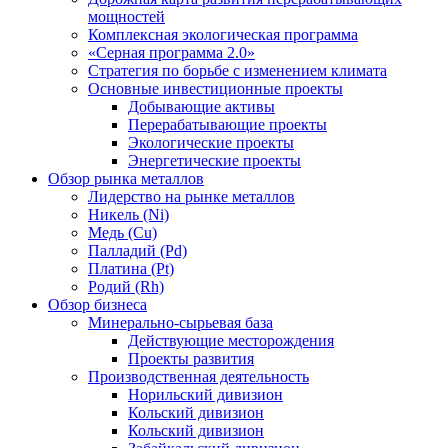
мощностей
Комплексная экологическая программа
«Серная программа 2.0»
Стратегия по борьбе с изменением климата
Основные инвестиционные проекты
Добывающие активы
Перерабатывающие проекты
Экологические проекты
Энергетические проекты
Обзор рынка металлов
Лидерство на рынке металлов
Никель (Ni)
Медь (Cu)
Палладий (Pd)
Платина (Pt)
Родий (Rh)
Обзор бизнеса
Минерально-сырьевая база
Действующие месторождения
Проекты развития
Производственная деятельность
Норильский дивизион
Кольский дивизион
Кольский дивизион