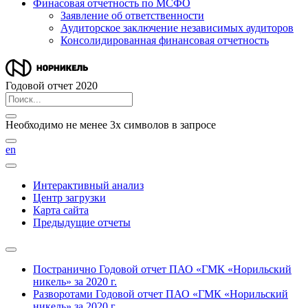
Финасовая отчетность по МСФО
Заявление об ответственности
Аудиторское заключение независимых аудиторов
Консолидированная финансовая отчетность
Годовой отчет 2020
Необходимо не менее 3х символов в запросе
en
Интерактивный анализ
Центр загрузки
Карта сайта
Предыдущие отчеты
Постранично
Годовой отчет ПАО «ГМК «Норильский
никель» за 2020 г.
Разворотами
Годовой отчет ПАО «ГМК «Норильский
никель» за 2020 г.