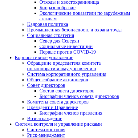
Отходы и хвостохранилища
Биоразнообразие
Экологические показатели по зарубежным
активам
Кадровая политика
Промышленная безопасность и охрана труда
Социальная стратегия
Север для Северян
Социальные инвестиции
Первые против COVID‑19
Корпоративное управление
Обращение председателя комитета
по корпоративному управлению
Система корпоративного управления
Общее собрание акционеров
Совет директоров
Состав совета директоров
Биографии членов совета директоров
Комитеты совета директоров
Президент и Правление
Биографии членов правления
Вознаграждение
Система контроля и управление рисками
Система контроля
Риск-менеджмент