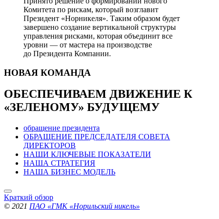
Принято решение о формировании нового
Комитета по рискам, который возглавит
Президент «Норникеля». Таким образом будет
завершено создание вертикальной структуры
управления рисками, которая объединит все
уровни — от мастера на производстве
до Президента Компании.
НОВАЯ
КОМАНДА
ОБЕСПЕЧИВАЕМ ДВИЖЕНИЕ
К
«ЗЕЛЕНОМУ» БУДУЩЕМУ
обращение президента
ОБРАЩЕНИЕ ПРЕДСЕДАТЕЛЯ СОВЕТА
ДИРЕКТОРОВ
НАШИ КЛЮЧЕВЫЕ ПОКАЗАТЕЛИ
НАША СТРАТЕГИЯ
НАША БИЗНЕС МОДЕЛЬ
Краткий обзор
© 2021
ПАО «ГМК «Норильский никель»