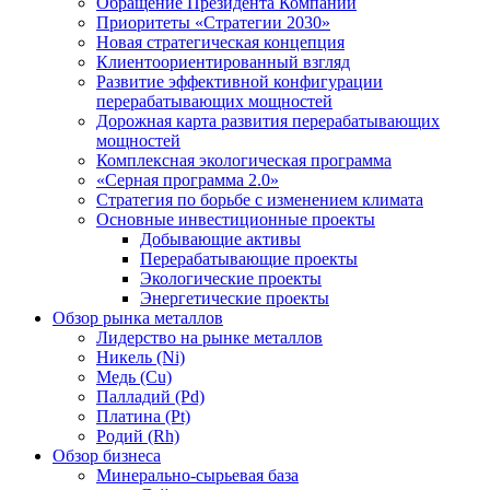
Обращение Президента Компании
Приоритеты «Стратегии 2030»
Новая стратегическая концепция
Клиентоориентированный взгляд
Развитие эффективной конфигурации
перерабатывающих мощностей
Дорожная карта развития перерабатывающих
мощностей
Комплексная экологическая программа
«Серная программа 2.0»
Стратегия по борьбе с изменением климата
Основные инвестиционные проекты
Добывающие активы
Перерабатывающие проекты
Экологические проекты
Энергетические проекты
Обзор рынка металлов
Лидерство на рынке металлов
Никель (Ni)
Медь (Cu)
Палладий (Pd)
Платина (Pt)
Родий (Rh)
Обзор бизнеса
Минерально-сырьевая база