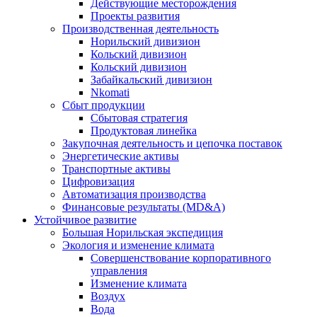
Действующие месторождения
Проекты развития
Производственная деятельность
Норильский дивизион
Кольский дивизион
Кольский дивизион
Забайкальский дивизион
Nkomati
Сбыт продукции
Сбытовая стратегия
Продуктовая линейка
Закупочная деятельность и цепочка поставок
Энергетические активы
Транспортные активы
Цифровизация
Автоматизация производства
Финансовые результаты (MD&A)
Устойчивое развитие
Большая Норильская экспедиция
Экология и изменение климата
Совершенствование корпоративного
управления
Изменение климата
Воздух
Вода