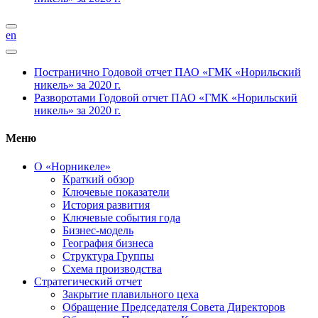
en
Постранично
Годовой отчет ПАО «ГМК «Норильский
никель» за 2020 г.
Разворотами
Годовой отчет ПАО «ГМК «Норильский
никель» за 2020 г.
Меню
О «Норникеле»
Краткий обзор
Ключевые показатели
История развития
Ключевые события года
Бизнес-модель
География бизнеса
Структура Группы
Схема производства
Стратегический отчет
Закрытие плавильного цеха
Обращение Председателя Совета Директоров