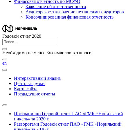
Финасовая отчетность по МСФО
Заявление об ответственности
Аудиторское заключение независимых аудиторов
Консолидированная финансовая отчетность
Годовой отчет 2020
Необходимо не менее 3х символов в запросе
en
Интерактивный анализ
Центр загрузки
Карта сайта
Предыдущие отчеты
Постранично
Годовой отчет ПАО «ГМК «Норильский
никель» за 2020 г.
Разворотами
Годовой отчет ПАО «ГМК «Норильский
никель» за 2020 г.