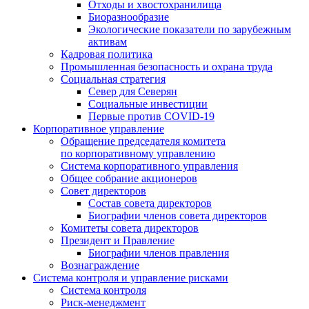
Отходы и хвостохранилища
Биоразнообразие
Экологические показатели по зарубежным
активам
Кадровая политика
Промышленная безопасность и охрана труда
Социальная стратегия
Север для Северян
Социальные инвестиции
Первые против COVID‑19
Корпоративное управление
Обращение председателя комитета
по корпоративному управлению
Система корпоративного управления
Общее собрание акционеров
Совет директоров
Состав совета директоров
Биографии членов совета директоров
Комитеты совета директоров
Президент и Правление
Биографии членов правления
Вознаграждение
Система контроля и управление рисками
Система контроля
Риск-менеджмент