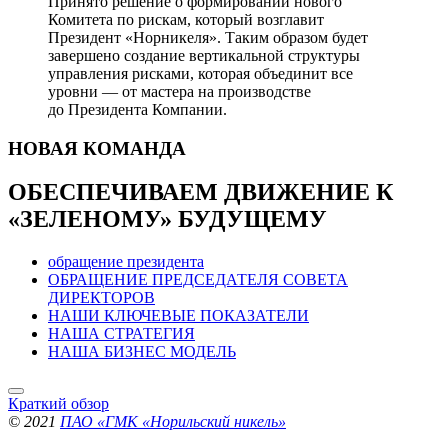
Принято решение о формировании нового
Комитета по рискам, который возглавит
Президент «Норникеля». Таким образом будет
завершено создание вертикальной структуры
управления рисками, которая объединит все
уровни — от мастера на производстве
до Президента Компании.
НОВАЯ
КОМАНДА
ОБЕСПЕЧИВАЕМ ДВИЖЕНИЕ
К
«ЗЕЛЕНОМУ» БУДУЩЕМУ
обращение президента
ОБРАЩЕНИЕ ПРЕДСЕДАТЕЛЯ СОВЕТА
ДИРЕКТОРОВ
НАШИ КЛЮЧЕВЫЕ ПОКАЗАТЕЛИ
НАША СТРАТЕГИЯ
НАША БИЗНЕС МОДЕЛЬ
Краткий обзор
© 2021
ПАО «ГМК «Норильский никель»