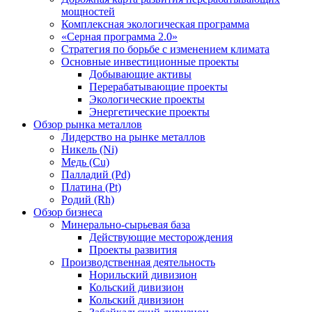
мощностей
Комплексная экологическая программа
«Серная программа 2.0»
Стратегия по борьбе с изменением климата
Основные инвестиционные проекты
Добывающие активы
Перерабатывающие проекты
Экологические проекты
Энергетические проекты
Обзор рынка металлов
Лидерство на рынке металлов
Никель (Ni)
Медь (Cu)
Палладий (Pd)
Платина (Pt)
Родий (Rh)
Обзор бизнеса
Минерально-сырьевая база
Действующие месторождения
Проекты развития
Производственная деятельность
Норильский дивизион
Кольский дивизион
Кольский дивизион