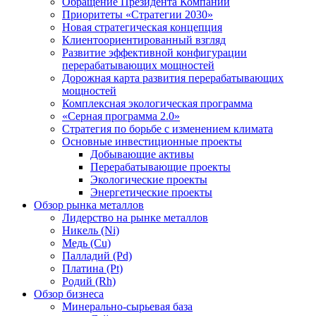
Обращение Президента Компании
Приоритеты «Стратегии 2030»
Новая стратегическая концепция
Клиентоориентированный взгляд
Развитие эффективной конфигурации
перерабатывающих мощностей
Дорожная карта развития перерабатывающих
мощностей
Комплексная экологическая программа
«Серная программа 2.0»
Стратегия по борьбе с изменением климата
Основные инвестиционные проекты
Добывающие активы
Перерабатывающие проекты
Экологические проекты
Энергетические проекты
Обзор рынка металлов
Лидерство на рынке металлов
Никель (Ni)
Медь (Cu)
Палладий (Pd)
Платина (Pt)
Родий (Rh)
Обзор бизнеса
Минерально-сырьевая база