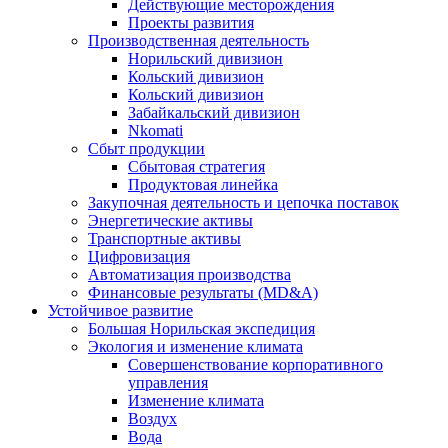
Действующие месторождения
Проекты развития
Производственная деятельность
Норильский дивизион
Кольский дивизион
Кольский дивизион
Забайкальский дивизион
Nkomati
Сбыт продукции
Сбытовая стратегия
Продуктовая линейка
Закупочная деятельность и цепочка поставок
Энергетические активы
Транспортные активы
Цифровизация
Автоматизация производства
Финансовые результаты (MD&A)
Устойчивое развитие
Большая Норильская экспедиция
Экология и изменение климата
Совершенствование корпоративного
управления
Изменение климата
Воздух
Вода