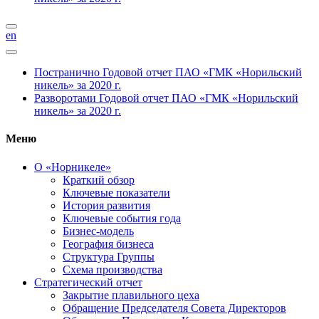
en
Постранично
Годовой отчет ПАО «ГМК «Норильский
никель» за 2020 г.
Разворотами
Годовой отчет ПАО «ГМК «Норильский
никель» за 2020 г.
Меню
О «Норникеле»
Краткий обзор
Ключевые показатели
История развития
Ключевые события года
Бизнес-модель
География бизнеса
Структура Группы
Схема производства
Стратегический отчет
Закрытие плавильного цеха
Обращение Председателя Совета Директоров