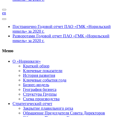
en
Постранично
Годовой отчет ПАО «ГМК «Норильский
никель» за 2020 г.
Разворотами
Годовой отчет ПАО «ГМК «Норильский
никель» за 2020 г.
Меню
О «Норникеле»
Краткий обзор
Ключевые показатели
История развития
Ключевые события года
Бизнес-модель
География бизнеса
Структура Группы
Схема производства
Стратегический отчет
Закрытие плавильного цеха
Обращение Председателя Совета Директоров