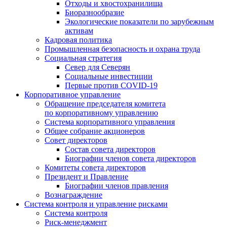
Отходы и хвостохранилища
Биоразнообразие
Экологические показатели по зарубежным
активам
Кадровая политика
Промышленная безопасность и охрана труда
Социальная стратегия
Север для Северян
Социальные инвестиции
Первые против COVID‑19
Корпоративное управление
Обращение председателя комитета
по корпоративному управлению
Система корпоративного управления
Общее собрание акционеров
Совет директоров
Состав совета директоров
Биографии членов совета директоров
Комитеты совета директоров
Президент и Правление
Биографии членов правления
Вознаграждение
Система контроля и управление рисками
Система контроля
Риск-менеджмент