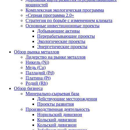
мощностей
Комплексная экологическая программа
«Серная программа 2.0»
Стратегия по борьбе с изменением климата
Основные инвестиционные проекты
Добывающие активы
Перерабатывающие проекты
Экологические проекты
Энергетические проекты
Обзор рынка металлов
Лидерство на рынке металлов
Никель (Ni)
Медь (Cu)
Палладий (Pd)
Платина (Pt)
Родий (Rh)
Обзор бизнеса
Минерально-сырьевая база
Действующие месторождения
Проекты развития
Производственная деятельность
Норильский дивизион
Кольский дивизион
Кольский дивизион