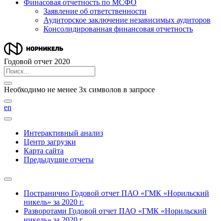
Финасовая отчетность по МСФО
Заявление об ответственности
Аудиторское заключение независимых аудиторов
Консолидированная финансовая отчетность
Годовой отчет 2020
Необходимо не менее 3х символов в запросе
en
Интерактивный анализ
Центр загрузки
Карта сайта
Предыдущие отчеты
Постранично
Годовой отчет ПАО «ГМК «Норильский
никель» за 2020 г.
Разворотами
Годовой отчет ПАО «ГМК «Норильский
никель» за 2020 г.