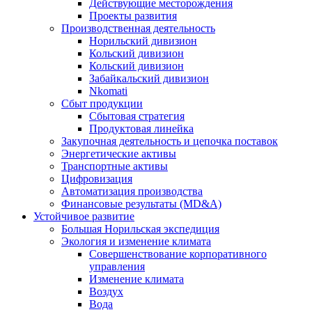
Действующие месторождения
Проекты развития
Производственная деятельность
Норильский дивизион
Кольский дивизион
Кольский дивизион
Забайкальский дивизион
Nkomati
Сбыт продукции
Сбытовая стратегия
Продуктовая линейка
Закупочная деятельность и цепочка поставок
Энергетические активы
Транспортные активы
Цифровизация
Автоматизация производства
Финансовые результаты (MD&A)
Устойчивое развитие
Большая Норильская экспедиция
Экология и изменение климата
Совершенствование корпоративного
управления
Изменение климата
Воздух
Вода