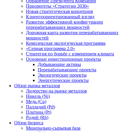
Обращение Президента Компании
Приоритеты «Стратегии 2030»
Новая стратегическая концепция
Клиентоориентированный взгляд
Развитие эффективной конфигурации
перерабатывающих мощностей
Дорожная карта развития перерабатывающих
мощностей
Комплексная экологическая программа
«Серная программа 2.0»
Стратегия по борьбе с изменением климата
Основные инвестиционные проекты
Добывающие активы
Перерабатывающие проекты
Экологические проекты
Энергетические проекты
Обзор рынка металлов
Лидерство на рынке металлов
Никель (Ni)
Медь (Cu)
Палладий (Pd)
Платина (Pt)
Родий (Rh)
Обзор бизнеса
Минерально-сырьевая база