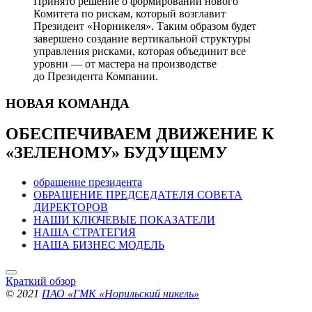
Принято решение о формировании нового
Комитета по рискам, который возглавит
Президент «Норникеля». Таким образом будет
завершено создание вертикальной структуры
управления рисками, которая объединит все
уровни — от мастера на производстве
до Президента Компании.
НОВАЯ
КОМАНДА
ОБЕСПЕЧИВАЕМ ДВИЖЕНИЕ
К
«ЗЕЛЕНОМУ» БУДУЩЕМУ
обращение президента
ОБРАЩЕНИЕ ПРЕДСЕДАТЕЛЯ СОВЕТА
ДИРЕКТОРОВ
НАШИ КЛЮЧЕВЫЕ ПОКАЗАТЕЛИ
НАША СТРАТЕГИЯ
НАША БИЗНЕС МОДЕЛЬ
Краткий обзор
© 2021
ПАО «ГМК «Норильский никель»