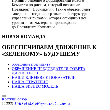
Принято решение о формировании нового
Комитета по рискам, который возглавит
Президент «Норникеля». Таким образом будет
завершено создание вертикальной структуры
управления рисками, которая объединит все
уровни — от мастера на производстве
до Президента Компании.
НОВАЯ
КОМАНДА
ОБЕСПЕЧИВАЕМ ДВИЖЕНИЕ
К
«ЗЕЛЕНОМУ» БУДУЩЕМУ
обращение президента
ОБРАЩЕНИЕ ПРЕДСЕДАТЕЛЯ СОВЕТА
ДИРЕКТОРОВ
НАШИ КЛЮЧЕВЫЕ ПОКАЗАТЕЛИ
НАША СТРАТЕГИЯ
НАША БИЗНЕС МОДЕЛЬ
Краткий обзор
© 2021
ПАО «ГМК «Норильский никель»