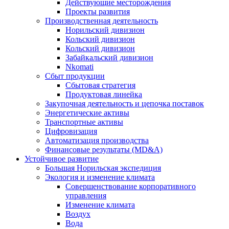
Действующие месторождения
Проекты развития
Производственная деятельность
Норильский дивизион
Кольский дивизион
Кольский дивизион
Забайкальский дивизион
Nkomati
Сбыт продукции
Сбытовая стратегия
Продуктовая линейка
Закупочная деятельность и цепочка поставок
Энергетические активы
Транспортные активы
Цифровизация
Автоматизация производства
Финансовые результаты (MD&A)
Устойчивое развитие
Большая Норильская экспедиция
Экология и изменение климата
Совершенствование корпоративного
управления
Изменение климата
Воздух
Вода