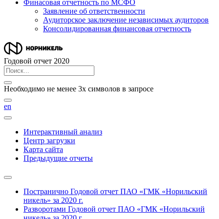
Финасовая отчетность по МСФО
Заявление об ответственности
Аудиторское заключение независимых аудиторов
Консолидированная финансовая отчетность
Годовой отчет 2020
Необходимо не менее 3х символов в запросе
en
Интерактивный анализ
Центр загрузки
Карта сайта
Предыдущие отчеты
Постранично
Годовой отчет ПАО «ГМК «Норильский
никель» за 2020 г.
Разворотами
Годовой отчет ПАО «ГМК «Норильский
никель» за 2020 г.