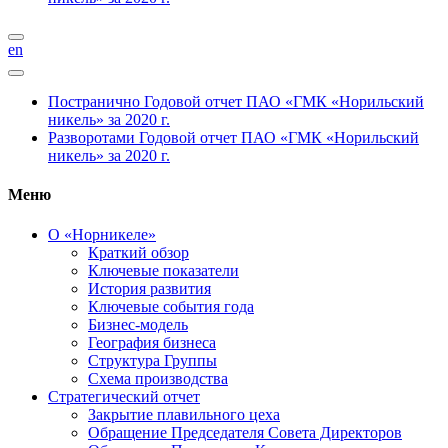
en
Постранично
Годовой отчет ПАО «ГМК «Норильский
никель» за 2020 г.
Разворотами
Годовой отчет ПАО «ГМК «Норильский
никель» за 2020 г.
Меню
О «Норникеле»
Краткий обзор
Ключевые показатели
История развития
Ключевые события года
Бизнес-модель
География бизнеса
Структура Группы
Схема производства
Стратегический отчет
Закрытие плавильного цеха
Обращение Председателя Совета Директоров