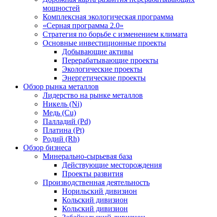
мощностей
Комплексная экологическая программа
«Серная программа 2.0»
Стратегия по борьбе с изменением климата
Основные инвестиционные проекты
Добывающие активы
Перерабатывающие проекты
Экологические проекты
Энергетические проекты
Обзор рынка металлов
Лидерство на рынке металлов
Никель (Ni)
Медь (Cu)
Палладий (Pd)
Платина (Pt)
Родий (Rh)
Обзор бизнеса
Минерально-сырьевая база
Действующие месторождения
Проекты развития
Производственная деятельность
Норильский дивизион
Кольский дивизион
Кольский дивизион