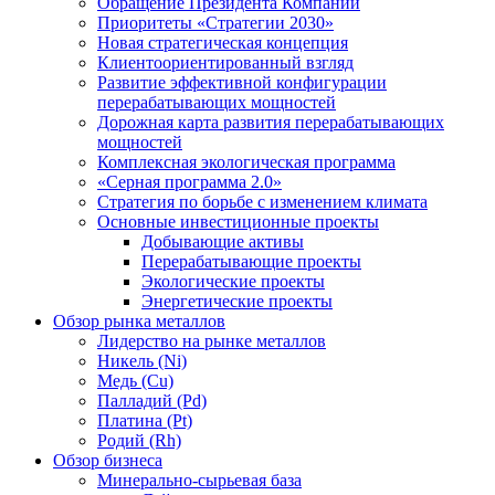
Обращение Президента Компании
Приоритеты «Стратегии 2030»
Новая стратегическая концепция
Клиентоориентированный взгляд
Развитие эффективной конфигурации
перерабатывающих мощностей
Дорожная карта развития перерабатывающих
мощностей
Комплексная экологическая программа
«Серная программа 2.0»
Стратегия по борьбе с изменением климата
Основные инвестиционные проекты
Добывающие активы
Перерабатывающие проекты
Экологические проекты
Энергетические проекты
Обзор рынка металлов
Лидерство на рынке металлов
Никель (Ni)
Медь (Cu)
Палладий (Pd)
Платина (Pt)
Родий (Rh)
Обзор бизнеса
Минерально-сырьевая база