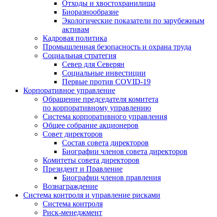
Отходы и хвостохранилища
Биоразнообразие
Экологические показатели по зарубежным
активам
Кадровая политика
Промышленная безопасность и охрана труда
Социальная стратегия
Север для Северян
Социальные инвестиции
Первые против COVID‑19
Корпоративное управление
Обращение председателя комитета
по корпоративному управлению
Система корпоративного управления
Общее собрание акционеров
Совет директоров
Состав совета директоров
Биографии членов совета директоров
Комитеты совета директоров
Президент и Правление
Биографии членов правления
Вознаграждение
Система контроля и управление рисками
Система контроля
Риск-менеджмент