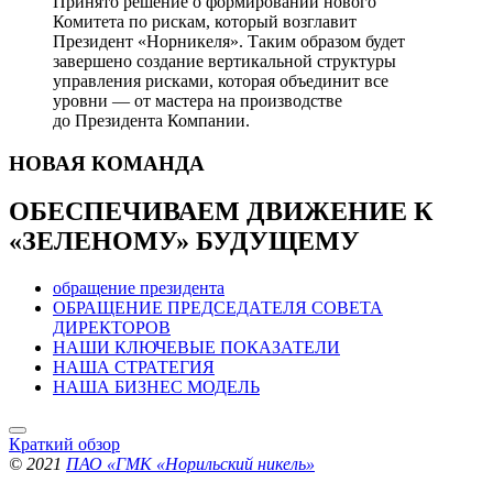
Принято решение о формировании нового
Комитета по рискам, который возглавит
Президент «Норникеля». Таким образом будет
завершено создание вертикальной структуры
управления рисками, которая объединит все
уровни — от мастера на производстве
до Президента Компании.
НОВАЯ
КОМАНДА
ОБЕСПЕЧИВАЕМ ДВИЖЕНИЕ
К
«ЗЕЛЕНОМУ» БУДУЩЕМУ
обращение президента
ОБРАЩЕНИЕ ПРЕДСЕДАТЕЛЯ СОВЕТА
ДИРЕКТОРОВ
НАШИ КЛЮЧЕВЫЕ ПОКАЗАТЕЛИ
НАША СТРАТЕГИЯ
НАША БИЗНЕС МОДЕЛЬ
Краткий обзор
© 2021
ПАО «ГМК «Норильский никель»