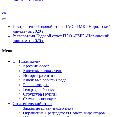
en
Постранично
Годовой отчет ПАО «ГМК «Норильский
никель» за 2020 г.
Разворотами
Годовой отчет ПАО «ГМК «Норильский
никель» за 2020 г.
Меню
О «Норникеле»
Краткий обзор
Ключевые показатели
История развития
Ключевые события года
Бизнес-модель
География бизнеса
Структура Группы
Схема производства
Стратегический отчет
Закрытие плавильного цеха
Обращение Председателя Совета Директоров