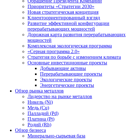
Обращение Президента Компании
Приоритеты «Стратегии 2030»
Новая стратегическая концепция
Клиентоориентированный взгляд
Развитие эффективной конфигурации
перерабатывающих мощностей
Дорожная карта развития перерабатывающих
мощностей
Комплексная экологическая программа
«Серная программа 2.0»
Стратегия по борьбе с изменением климата
Основные инвестиционные проекты
Добывающие активы
Перерабатывающие проекты
Экологические проекты
Энергетические проекты
Обзор рынка металлов
Лидерство на рынке металлов
Никель (Ni)
Медь (Cu)
Палладий (Pd)
Платина (Pt)
Родий (Rh)
Обзор бизнеса
Минерально-сырьевая база