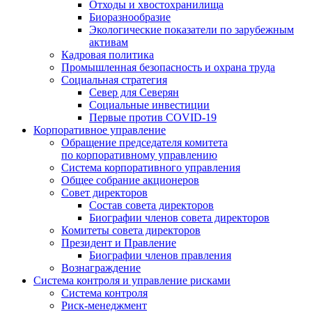
Отходы и хвостохранилища
Биоразнообразие
Экологические показатели по зарубежным
активам
Кадровая политика
Промышленная безопасность и охрана труда
Социальная стратегия
Север для Северян
Социальные инвестиции
Первые против COVID‑19
Корпоративное управление
Обращение председателя комитета
по корпоративному управлению
Система корпоративного управления
Общее собрание акционеров
Совет директоров
Состав совета директоров
Биографии членов совета директоров
Комитеты совета директоров
Президент и Правление
Биографии членов правления
Вознаграждение
Система контроля и управление рисками
Система контроля
Риск-менеджмент