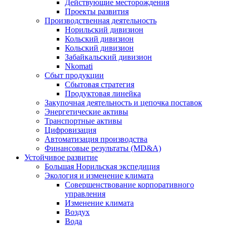
Действующие месторождения
Проекты развития
Производственная деятельность
Норильский дивизион
Кольский дивизион
Кольский дивизион
Забайкальский дивизион
Nkomati
Сбыт продукции
Сбытовая стратегия
Продуктовая линейка
Закупочная деятельность и цепочка поставок
Энергетические активы
Транспортные активы
Цифровизация
Автоматизация производства
Финансовые результаты (MD&A)
Устойчивое развитие
Большая Норильская экспедиция
Экология и изменение климата
Совершенствование корпоративного
управления
Изменение климата
Воздух
Вода