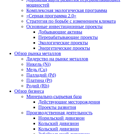
мощностей
Комплексная экологическая программа
«Серная программа 2.0»
Стратегия по борьбе с изменением климата
Основные инвестиционные проекты
Добывающие активы
Перерабатывающие проекты
Экологические проекты
Энергетические проекты
Обзор рынка металлов
Лидерство на рынке металлов
Никель (Ni)
Медь (Cu)
Палладий (Pd)
Платина (Pt)
Родий (Rh)
Обзор бизнеса
Минерально-сырьевая база
Действующие месторождения
Проекты развития
Производственная деятельность
Норильский дивизион
Кольский дивизион
Кольский дивизион