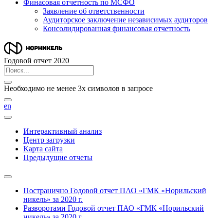
Финасовая отчетность по МСФО
Заявление об ответственности
Аудиторское заключение независимых аудиторов
Консолидированная финансовая отчетность
Годовой отчет 2020
Необходимо не менее 3х символов в запросе
en
Интерактивный анализ
Центр загрузки
Карта сайта
Предыдущие отчеты
Постранично
Годовой отчет ПАО «ГМК «Норильский
никель» за 2020 г.
Разворотами
Годовой отчет ПАО «ГМК «Норильский
никель» за 2020 г.