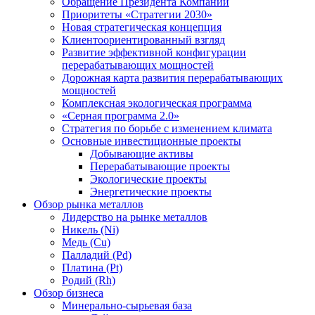
Обращение Президента Компании
Приоритеты «Стратегии 2030»
Новая стратегическая концепция
Клиентоориентированный взгляд
Развитие эффективной конфигурации
перерабатывающих мощностей
Дорожная карта развития перерабатывающих
мощностей
Комплексная экологическая программа
«Серная программа 2.0»
Стратегия по борьбе с изменением климата
Основные инвестиционные проекты
Добывающие активы
Перерабатывающие проекты
Экологические проекты
Энергетические проекты
Обзор рынка металлов
Лидерство на рынке металлов
Никель (Ni)
Медь (Cu)
Палладий (Pd)
Платина (Pt)
Родий (Rh)
Обзор бизнеса
Минерально-сырьевая база