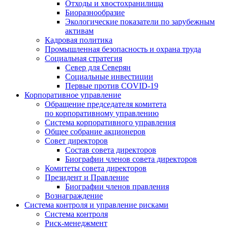
Отходы и хвостохранилища
Биоразнообразие
Экологические показатели по зарубежным
активам
Кадровая политика
Промышленная безопасность и охрана труда
Социальная стратегия
Север для Северян
Социальные инвестиции
Первые против COVID‑19
Корпоративное управление
Обращение председателя комитета
по корпоративному управлению
Система корпоративного управления
Общее собрание акционеров
Совет директоров
Состав совета директоров
Биографии членов совета директоров
Комитеты совета директоров
Президент и Правление
Биографии членов правления
Вознаграждение
Система контроля и управление рисками
Система контроля
Риск-менеджмент