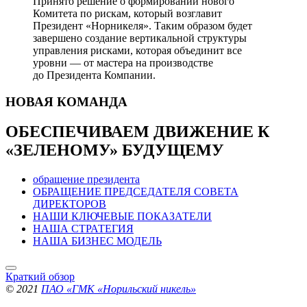
Принято решение о формировании нового
Комитета по рискам, который возглавит
Президент «Норникеля». Таким образом будет
завершено создание вертикальной структуры
управления рисками, которая объединит все
уровни — от мастера на производстве
до Президента Компании.
НОВАЯ
КОМАНДА
ОБЕСПЕЧИВАЕМ ДВИЖЕНИЕ
К
«ЗЕЛЕНОМУ» БУДУЩЕМУ
обращение президента
ОБРАЩЕНИЕ ПРЕДСЕДАТЕЛЯ СОВЕТА
ДИРЕКТОРОВ
НАШИ КЛЮЧЕВЫЕ ПОКАЗАТЕЛИ
НАША СТРАТЕГИЯ
НАША БИЗНЕС МОДЕЛЬ
Краткий обзор
© 2021
ПАО «ГМК «Норильский никель»