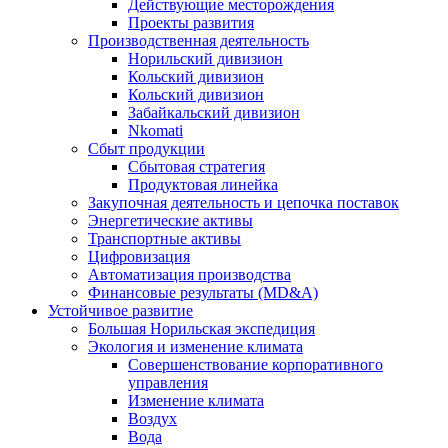
Действующие месторождения
Проекты развития
Производственная деятельность
Норильский дивизион
Кольский дивизион
Кольский дивизион
Забайкальский дивизион
Nkomati
Сбыт продукции
Сбытовая стратегия
Продуктовая линейка
Закупочная деятельность и цепочка поставок
Энергетические активы
Транспортные активы
Цифровизация
Автоматизация производства
Финансовые результаты (MD&A)
Устойчивое развитие
Большая Норильская экспедиция
Экология и изменение климата
Совершенствование корпоративного
управления
Изменение климата
Воздух
Вода