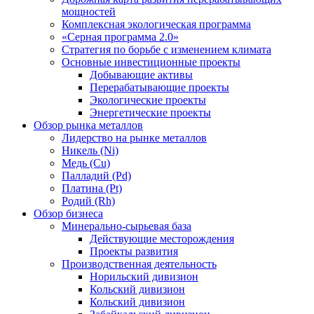
мощностей
Комплексная экологическая программа
«Серная программа 2.0»
Стратегия по борьбе с изменением климата
Основные инвестиционные проекты
Добывающие активы
Перерабатывающие проекты
Экологические проекты
Энергетические проекты
Обзор рынка металлов
Лидерство на рынке металлов
Никель (Ni)
Медь (Cu)
Палладий (Pd)
Платина (Pt)
Родий (Rh)
Обзор бизнеса
Минерально-сырьевая база
Действующие месторождения
Проекты развития
Производственная деятельность
Норильский дивизион
Кольский дивизион
Кольский дивизион