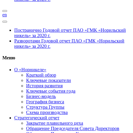
en
Постранично
Годовой отчет ПАО «ГМК «Норильский
никель» за 2020 г.
Разворотами
Годовой отчет ПАО «ГМК «Норильский
никель» за 2020 г.
Меню
О «Норникеле»
Краткий обзор
Ключевые показатели
История развития
Ключевые события года
Бизнес-модель
География бизнеса
Структура Группы
Схема производства
Стратегический отчет
Закрытие плавильного цеха
Обращение Председателя Совета Директоров