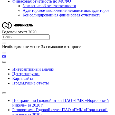
Финасовая отчетность по МСФО
Заявление об ответственности
Аудиторское заключение независимых аудиторов
Консолидированная финансовая отчетность
Годовой отчет 2020
Необходимо не менее 3х символов в запросе
en
Интерактивный анализ
Центр загрузки
Карта сайта
Предыдущие отчеты
Постранично
Годовой отчет ПАО «ГМК «Норильский
никель» за 2020 г.
Разворотами
Годовой отчет ПАО «ГМК «Норильский
никель» за 2020 г.