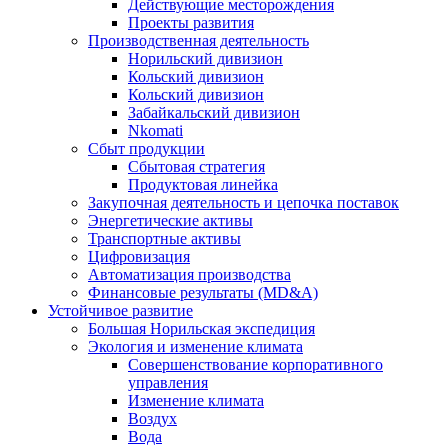
Действующие месторождения
Проекты развития
Производственная деятельность
Норильский дивизион
Кольский дивизион
Кольский дивизион
Забайкальский дивизион
Nkomati
Сбыт продукции
Сбытовая стратегия
Продуктовая линейка
Закупочная деятельность и цепочка поставок
Энергетические активы
Транспортные активы
Цифровизация
Автоматизация производства
Финансовые результаты (MD&A)
Устойчивое развитие
Большая Норильская экспедиция
Экология и изменение климата
Совершенствование корпоративного
управления
Изменение климата
Воздух
Вода