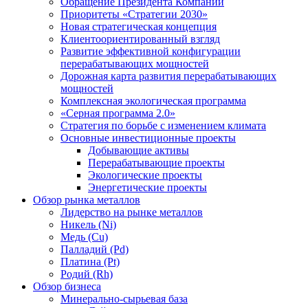
Обращение Президента Компании
Приоритеты «Стратегии 2030»
Новая стратегическая концепция
Клиентоориентированный взгляд
Развитие эффективной конфигурации
перерабатывающих мощностей
Дорожная карта развития перерабатывающих
мощностей
Комплексная экологическая программа
«Серная программа 2.0»
Стратегия по борьбе с изменением климата
Основные инвестиционные проекты
Добывающие активы
Перерабатывающие проекты
Экологические проекты
Энергетические проекты
Обзор рынка металлов
Лидерство на рынке металлов
Никель (Ni)
Медь (Cu)
Палладий (Pd)
Платина (Pt)
Родий (Rh)
Обзор бизнеса
Минерально-сырьевая база