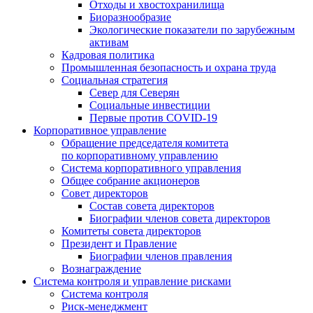
Отходы и хвостохранилища
Биоразнообразие
Экологические показатели по зарубежным
активам
Кадровая политика
Промышленная безопасность и охрана труда
Социальная стратегия
Север для Северян
Социальные инвестиции
Первые против COVID‑19
Корпоративное управление
Обращение председателя комитета
по корпоративному управлению
Система корпоративного управления
Общее собрание акционеров
Совет директоров
Состав совета директоров
Биографии членов совета директоров
Комитеты совета директоров
Президент и Правление
Биографии членов правления
Вознаграждение
Система контроля и управление рисками
Система контроля
Риск-менеджмент