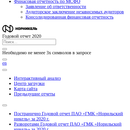
Финасовая отчетность по МСФО
Заявление об ответственности
Аудиторское заключение независимых аудиторов
Консолидированная финансовая отчетность
Годовой отчет 2020
Необходимо не менее 3х символов в запросе
en
Интерактивный анализ
Центр загрузки
Карта сайта
Предыдущие отчеты
Постранично
Годовой отчет ПАО «ГМК «Норильский
никель» за 2020 г.
Разворотами
Годовой отчет ПАО «ГМК «Норильский
никель» за 2020 г.