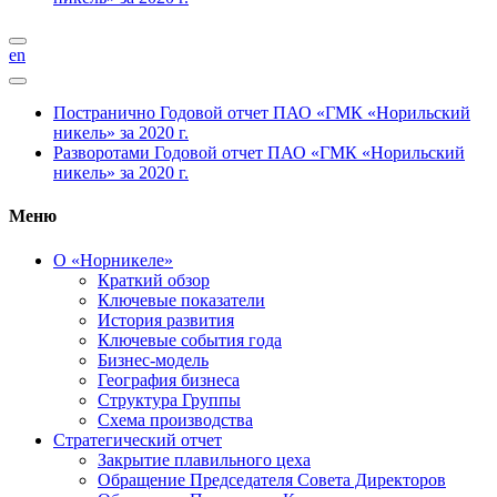
en
Постранично
Годовой отчет ПАО «ГМК «Норильский
никель» за 2020 г.
Разворотами
Годовой отчет ПАО «ГМК «Норильский
никель» за 2020 г.
Меню
О «Норникеле»
Краткий обзор
Ключевые показатели
История развития
Ключевые события года
Бизнес-модель
География бизнеса
Структура Группы
Схема производства
Стратегический отчет
Закрытие плавильного цеха
Обращение Председателя Совета Директоров