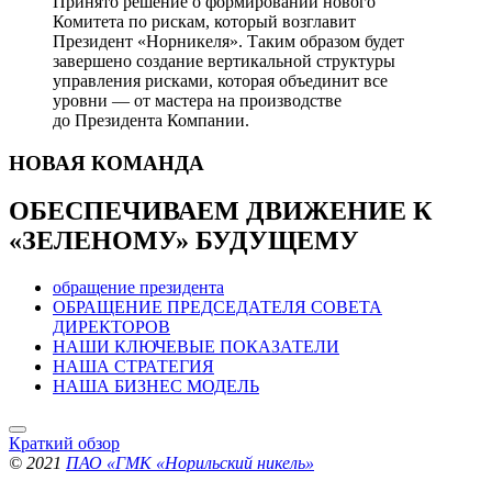
Принято решение о формировании нового
Комитета по рискам, который возглавит
Президент «Норникеля». Таким образом будет
завершено создание вертикальной структуры
управления рисками, которая объединит все
уровни — от мастера на производстве
до Президента Компании.
НОВАЯ
КОМАНДА
ОБЕСПЕЧИВАЕМ ДВИЖЕНИЕ
К
«ЗЕЛЕНОМУ» БУДУЩЕМУ
обращение президента
ОБРАЩЕНИЕ ПРЕДСЕДАТЕЛЯ СОВЕТА
ДИРЕКТОРОВ
НАШИ КЛЮЧЕВЫЕ ПОКАЗАТЕЛИ
НАША СТРАТЕГИЯ
НАША БИЗНЕС МОДЕЛЬ
Краткий обзор
© 2021
ПАО «ГМК «Норильский никель»