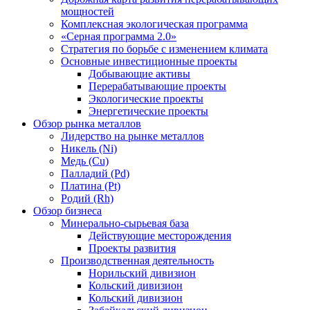
мощностей
Комплексная экологическая программа
«Серная программа 2.0»
Стратегия по борьбе с изменением климата
Основные инвестиционные проекты
Добывающие активы
Перерабатывающие проекты
Экологические проекты
Энергетические проекты
Обзор рынка металлов
Лидерство на рынке металлов
Никель (Ni)
Медь (Cu)
Палладий (Pd)
Платина (Pt)
Родий (Rh)
Обзор бизнеса
Минерально-сырьевая база
Действующие месторождения
Проекты развития
Производственная деятельность
Норильский дивизион
Кольский дивизион
Кольский дивизион