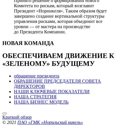
Принято решение о формировании нового
Комитета по рискам, который возглавит
Президент «Норникеля». Таким образом будет
завершено создание вертикальной структуры
управления рисками, которая объединит все
уровни — от мастера на производстве
до Президента Компании.
НОВАЯ
КОМАНДА
ОБЕСПЕЧИВАЕМ ДВИЖЕНИЕ
К
«ЗЕЛЕНОМУ» БУДУЩЕМУ
обращение президента
ОБРАЩЕНИЕ ПРЕДСЕДАТЕЛЯ СОВЕТА
ДИРЕКТОРОВ
НАШИ КЛЮЧЕВЫЕ ПОКАЗАТЕЛИ
НАША СТРАТЕГИЯ
НАША БИЗНЕС МОДЕЛЬ
Краткий обзор
© 2021
ПАО «ГМК «Норильский никель»