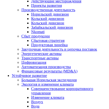
Действующие месторождения
Проекты развития
Производственная деятельность
Норильский дивизион
Кольский дивизион
Кольский дивизион
Забайкальский дивизион
Nkomati
Сбыт продукции
Сбытовая стратегия
Продуктовая линейка
Закупочная деятельность и цепочка поставок
Энергетические активы
Транспортные активы
Цифровизация
Автоматизация производства
Финансовые результаты (MD&A)
Устойчивое развитие
Большая Норильская экспедиция
Экология и изменение климата
Совершенствование корпоративного
управления
Изменение климата
Воздух
Вода