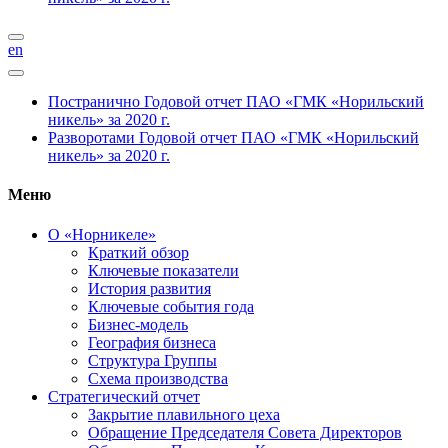
en
Постранично
Годовой отчет ПАО «ГМК «Норильский
никель» за 2020 г.
Разворотами
Годовой отчет ПАО «ГМК «Норильский
никель» за 2020 г.
Меню
О «Норникеле»
Краткий обзор
Ключевые показатели
История развития
Ключевые события года
Бизнес-модель
География бизнеса
Структура Группы
Схема производства
Стратегический отчет
Закрытие плавильного цеха
Обращение Председателя Совета Директоров