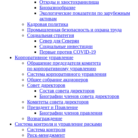
Отходы и хвостохранилища
Биоразнообразие
Экологические показатели по зарубежным
активам
Кадровая политика
Промышленная безопасность и охрана труда
Социальная стратегия
Север для Северян
Социальные инвестиции
Первые против COVID‑19
Корпоративное управление
Обращение председателя комитета
по корпоративному управлению
Система корпоративного управления
Общее собрание акционеров
Совет директоров
Состав совета директоров
Биографии членов совета директоров
Комитеты совета директоров
Президент и Правление
Биографии членов правления
Вознаграждение
Система контроля и управление рисками
Система контроля
Риск-менеджмент