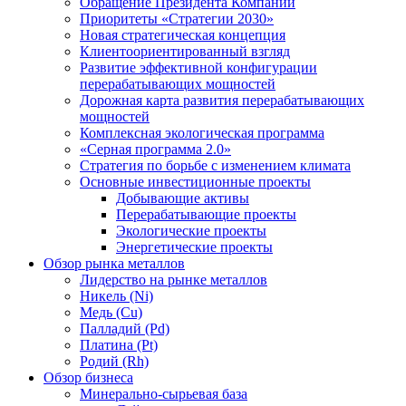
Обращение Президента Компании
Приоритеты «Стратегии 2030»
Новая стратегическая концепция
Клиентоориентированный взгляд
Развитие эффективной конфигурации
перерабатывающих мощностей
Дорожная карта развития перерабатывающих
мощностей
Комплексная экологическая программа
«Серная программа 2.0»
Стратегия по борьбе с изменением климата
Основные инвестиционные проекты
Добывающие активы
Перерабатывающие проекты
Экологические проекты
Энергетические проекты
Обзор рынка металлов
Лидерство на рынке металлов
Никель (Ni)
Медь (Cu)
Палладий (Pd)
Платина (Pt)
Родий (Rh)
Обзор бизнеса
Минерально-сырьевая база