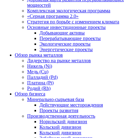
мощностей
Комплексная экологическая программа
«Серная программа 2.0»
Стратегия по борьбе с изменением климата
Основные инвестиционные проекты
Добывающие активы
Перерабатывающие проекты
Экологические проекты
Энергетические проекты
Обзор рынка металлов
Лидерство на рынке металлов
Никель (Ni)
Медь (Cu)
Палладий (Pd)
Платина (Pt)
Родий (Rh)
Обзор бизнеса
Минерально-сырьевая база
Действующие месторождения
Проекты развития
Производственная деятельность
Норильский дивизион
Кольский дивизион
Кольский дивизион