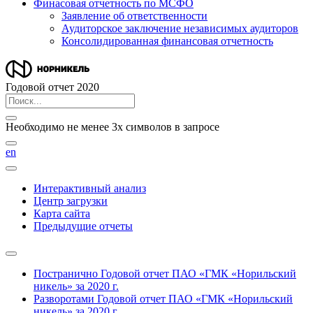
Финасовая отчетность по МСФО
Заявление об ответственности
Аудиторское заключение независимых аудиторов
Консолидированная финансовая отчетность
Годовой отчет 2020
Необходимо не менее 3х символов в запросе
en
Интерактивный анализ
Центр загрузки
Карта сайта
Предыдущие отчеты
Постранично
Годовой отчет ПАО «ГМК «Норильский
никель» за 2020 г.
Разворотами
Годовой отчет ПАО «ГМК «Норильский
никель» за 2020 г.