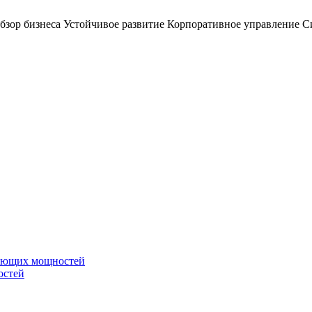
бзор бизнеса
Устойчивое развитие
Корпоративное управление
С
вающих мощностей
остей