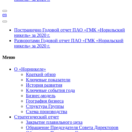
en
Постранично
Годовой отчет ПАО «ГМК «Норильский
никель» за 2020 г.
Разворотами
Годовой отчет ПАО «ГМК «Норильский
никель» за 2020 г.
Меню
О «Норникеле»
Краткий обзор
Ключевые показатели
История развития
Ключевые события года
Бизнес-модель
География бизнеса
Структура Группы
Схема производства
Стратегический отчет
Закрытие плавильного цеха
Обращение Председателя Совета Директоров