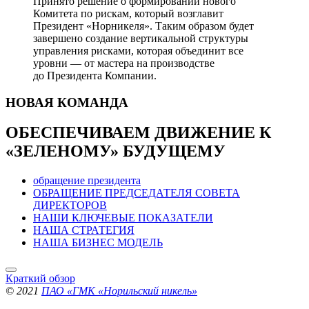
Принято решение о формировании нового
Комитета по рискам, который возглавит
Президент «Норникеля». Таким образом будет
завершено создание вертикальной структуры
управления рисками, которая объединит все
уровни — от мастера на производстве
до Президента Компании.
НОВАЯ
КОМАНДА
ОБЕСПЕЧИВАЕМ ДВИЖЕНИЕ
К
«ЗЕЛЕНОМУ» БУДУЩЕМУ
обращение президента
ОБРАЩЕНИЕ ПРЕДСЕДАТЕЛЯ СОВЕТА
ДИРЕКТОРОВ
НАШИ КЛЮЧЕВЫЕ ПОКАЗАТЕЛИ
НАША СТРАТЕГИЯ
НАША БИЗНЕС МОДЕЛЬ
Краткий обзор
© 2021
ПАО «ГМК «Норильский никель»