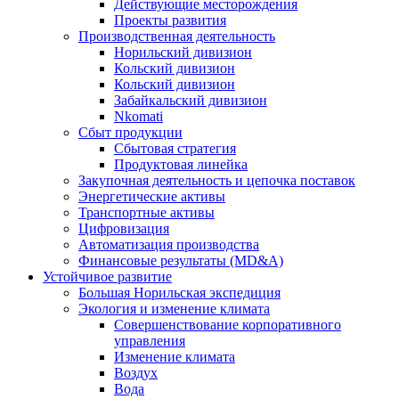
Действующие месторождения
Проекты развития
Производственная деятельность
Норильский дивизион
Кольский дивизион
Кольский дивизион
Забайкальский дивизион
Nkomati
Сбыт продукции
Сбытовая стратегия
Продуктовая линейка
Закупочная деятельность и цепочка поставок
Энергетические активы
Транспортные активы
Цифровизация
Автоматизация производства
Финансовые результаты (MD&A)
Устойчивое развитие
Большая Норильская экспедиция
Экология и изменение климата
Совершенствование корпоративного
управления
Изменение климата
Воздух
Вода