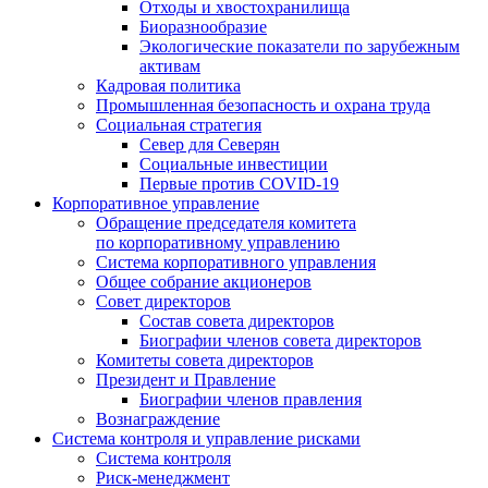
Отходы и хвостохранилища
Биоразнообразие
Экологические показатели по зарубежным
активам
Кадровая политика
Промышленная безопасность и охрана труда
Социальная стратегия
Север для Северян
Социальные инвестиции
Первые против COVID‑19
Корпоративное управление
Обращение председателя комитета
по корпоративному управлению
Система корпоративного управления
Общее собрание акционеров
Совет директоров
Состав совета директоров
Биографии членов совета директоров
Комитеты совета директоров
Президент и Правление
Биографии членов правления
Вознаграждение
Система контроля и управление рисками
Система контроля
Риск-менеджмент