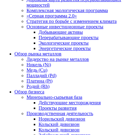
мощностей
Комплексная экологическая программа
«Серная программа 2.0»
Стратегия по борьбе с изменением климата
Основные инвестиционные проекты
Добывающие активы
Перерабатывающие проекты
Экологические проекты
Энергетические проекты
Обзор рынка металлов
Лидерство на рынке металлов
Никель (Ni)
Медь (Cu)
Палладий (Pd)
Платина (Pt)
Родий (Rh)
Обзор бизнеса
Минерально-сырьевая база
Действующие месторождения
Проекты развития
Производственная деятельность
Норильский дивизион
Кольский дивизион
Кольский дивизион