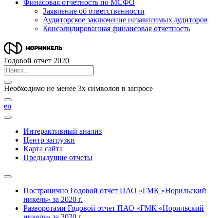
Финасовая отчетность по МСФО
Заявление об ответственности
Аудиторское заключение независимых аудиторов
Консолидированная финансовая отчетность
Годовой отчет 2020
Необходимо не менее 3х символов в запросе
en
Интерактивный анализ
Центр загрузки
Карта сайта
Предыдущие отчеты
Постранично
Годовой отчет ПАО «ГМК «Норильский
никель» за 2020 г.
Разворотами
Годовой отчет ПАО «ГМК «Норильский
никель» за 2020 г.