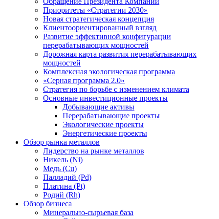
Обращение Президента Компании
Приоритеты «Стратегии 2030»
Новая стратегическая концепция
Клиентоориентированный взгляд
Развитие эффективной конфигурации
перерабатывающих мощностей
Дорожная карта развития перерабатывающих
мощностей
Комплексная экологическая программа
«Серная программа 2.0»
Стратегия по борьбе с изменением климата
Основные инвестиционные проекты
Добывающие активы
Перерабатывающие проекты
Экологические проекты
Энергетические проекты
Обзор рынка металлов
Лидерство на рынке металлов
Никель (Ni)
Медь (Cu)
Палладий (Pd)
Платина (Pt)
Родий (Rh)
Обзор бизнеса
Минерально-сырьевая база