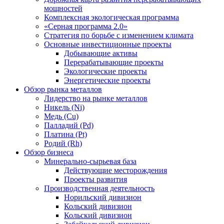
мощностей
Комплексная экологическая программа
«Серная программа 2.0»
Стратегия по борьбе с изменением климата
Основные инвестиционные проекты
Добывающие активы
Перерабатывающие проекты
Экологические проекты
Энергетические проекты
Обзор рынка металлов
Лидерство на рынке металлов
Никель (Ni)
Медь (Cu)
Палладий (Pd)
Платина (Pt)
Родий (Rh)
Обзор бизнеса
Минерально-сырьевая база
Действующие месторождения
Проекты развития
Производственная деятельность
Норильский дивизион
Кольский дивизион
Кольский дивизион