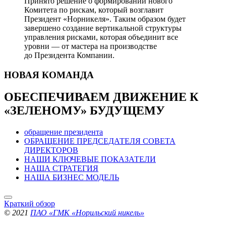
Принято решение о формировании нового
Комитета по рискам, который возглавит
Президент «Норникеля». Таким образом будет
завершено создание вертикальной структуры
управления рисками, которая объединит все
уровни — от мастера на производстве
до Президента Компании.
НОВАЯ
КОМАНДА
ОБЕСПЕЧИВАЕМ ДВИЖЕНИЕ
К
«ЗЕЛЕНОМУ» БУДУЩЕМУ
обращение президента
ОБРАЩЕНИЕ ПРЕДСЕДАТЕЛЯ СОВЕТА
ДИРЕКТОРОВ
НАШИ КЛЮЧЕВЫЕ ПОКАЗАТЕЛИ
НАША СТРАТЕГИЯ
НАША БИЗНЕС МОДЕЛЬ
Краткий обзор
© 2021
ПАО «ГМК «Норильский никель»