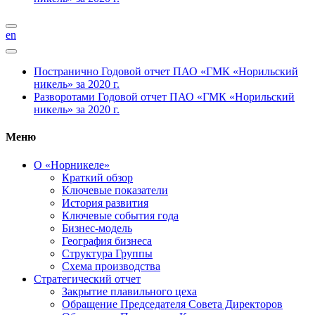
en
Постранично
Годовой отчет ПАО «ГМК «Норильский
никель» за 2020 г.
Разворотами
Годовой отчет ПАО «ГМК «Норильский
никель» за 2020 г.
Меню
О «Норникеле»
Краткий обзор
Ключевые показатели
История развития
Ключевые события года
Бизнес-модель
География бизнеса
Структура Группы
Схема производства
Стратегический отчет
Закрытие плавильного цеха
Обращение Председателя Совета Директоров