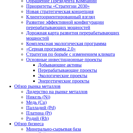
Обращение Президента Компании
Приоритеты «Стратегии 2030»
Новая стратегическая концепция
Клиентоориентированный взгляд
Развитие эффективной конфигурации
перерабатывающих мощностей
Дорожная карта развития перерабатывающих
мощностей
Комплексная экологическая программа
«Серная программа 2.0»
Стратегия по борьбе с изменением климата
Основные инвестиционные проекты
Добывающие активы
Перерабатывающие проекты
Экологические проекты
Энергетические проекты
Обзор рынка металлов
Лидерство на рынке металлов
Никель (Ni)
Медь (Cu)
Палладий (Pd)
Платина (Pt)
Родий (Rh)
Обзор бизнеса
Минерально-сырьевая база