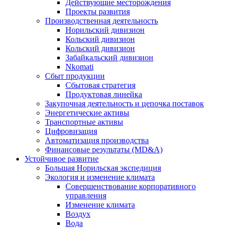
Действующие месторождения
Проекты развития
Производственная деятельность
Норильский дивизион
Кольский дивизион
Кольский дивизион
Забайкальский дивизион
Nkomati
Сбыт продукции
Сбытовая стратегия
Продуктовая линейка
Закупочная деятельность и цепочка поставок
Энергетические активы
Транспортные активы
Цифровизация
Автоматизация производства
Финансовые результаты (MD&A)
Устойчивое развитие
Большая Норильская экспедиция
Экология и изменение климата
Совершенствование корпоративного
управления
Изменение климата
Воздух
Вода