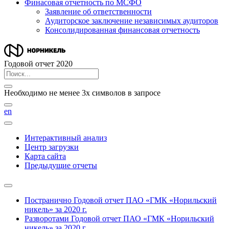
Финасовая отчетность по МСФО
Заявление об ответственности
Аудиторское заключение независимых аудиторов
Консолидированная финансовая отчетность
Годовой отчет 2020
Необходимо не менее 3х символов в запросе
en
Интерактивный анализ
Центр загрузки
Карта сайта
Предыдущие отчеты
Постранично
Годовой отчет ПАО «ГМК «Норильский
никель» за 2020 г.
Разворотами
Годовой отчет ПАО «ГМК «Норильский
никель» за 2020 г.