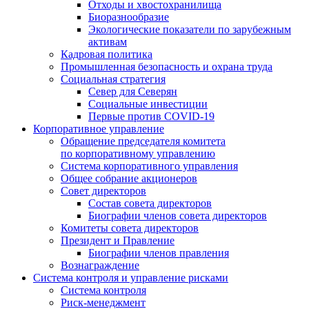
Отходы и хвостохранилища
Биоразнообразие
Экологические показатели по зарубежным
активам
Кадровая политика
Промышленная безопасность и охрана труда
Социальная стратегия
Север для Северян
Социальные инвестиции
Первые против COVID‑19
Корпоративное управление
Обращение председателя комитета
по корпоративному управлению
Система корпоративного управления
Общее собрание акционеров
Совет директоров
Состав совета директоров
Биографии членов совета директоров
Комитеты совета директоров
Президент и Правление
Биографии членов правления
Вознаграждение
Система контроля и управление рисками
Система контроля
Риск-менеджмент