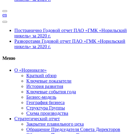
en
Постранично
Годовой отчет ПАО «ГМК «Норильский
никель» за 2020 г.
Разворотами
Годовой отчет ПАО «ГМК «Норильский
никель» за 2020 г.
Меню
О «Норникеле»
Краткий обзор
Ключевые показатели
История развития
Ключевые события года
Бизнес-модель
География бизнеса
Структура Группы
Схема производства
Стратегический отчет
Закрытие плавильного цеха
Обращение Председателя Совета Директоров