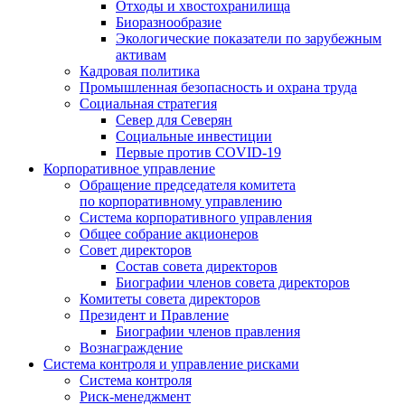
Отходы и хвостохранилища
Биоразнообразие
Экологические показатели по зарубежным
активам
Кадровая политика
Промышленная безопасность и охрана труда
Социальная стратегия
Север для Северян
Социальные инвестиции
Первые против COVID‑19
Корпоративное управление
Обращение председателя комитета
по корпоративному управлению
Система корпоративного управления
Общее собрание акционеров
Совет директоров
Состав совета директоров
Биографии членов совета директоров
Комитеты совета директоров
Президент и Правление
Биографии членов правления
Вознаграждение
Система контроля и управление рисками
Система контроля
Риск-менеджмент