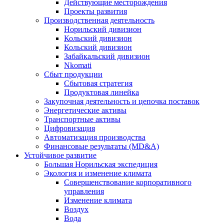
Действующие месторождения
Проекты развития
Производственная деятельность
Норильский дивизион
Кольский дивизион
Кольский дивизион
Забайкальский дивизион
Nkomati
Сбыт продукции
Сбытовая стратегия
Продуктовая линейка
Закупочная деятельность и цепочка поставок
Энергетические активы
Транспортные активы
Цифровизация
Автоматизация производства
Финансовые результаты (MD&A)
Устойчивое развитие
Большая Норильская экспедиция
Экология и изменение климата
Совершенствование корпоративного
управления
Изменение климата
Воздух
Вода