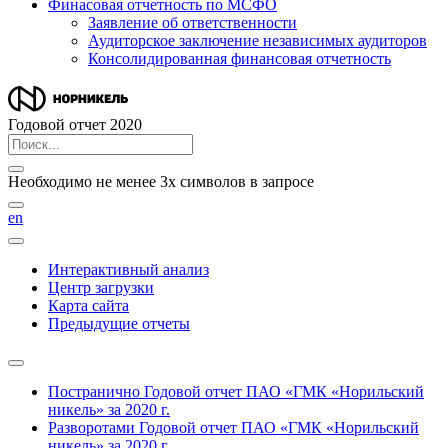
Финасовая отчетность по МСФО
Заявление об ответственности
Аудиторское заключение независимых аудиторов
Консолидированная финансовая отчетность
Годовой отчет 2020
Необходимо не менее 3х символов в запросе
en
Интерактивный анализ
Центр загрузки
Карта сайта
Предыдущие отчеты
Постранично
Годовой отчет ПАО «ГМК «Норильский
никель» за 2020 г.
Разворотами
Годовой отчет ПАО «ГМК «Норильский
никель» за 2020 г.