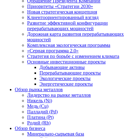
Обращение Президента Компании
Приоритеты «Стратегии 2030»
Новая стратегическая концепция
Клиентоориентированный взгляд
Развитие эффективной конфигурации
перерабатывающих мощностей
Дорожная карта развития перерабатывающих
мощностей
Комплексная экологическая программа
«Серная программа 2.0»
Стратегия по борьбе с изменением климата
Основные инвестиционные проекты
Добывающие активы
Перерабатывающие проекты
Экологические проекты
Энергетические проекты
Обзор рынка металлов
Лидерство на рынке металлов
Никель (Ni)
Медь (Cu)
Палладий (Pd)
Платина (Pt)
Родий (Rh)
Обзор бизнеса
Минерально-сырьевая база