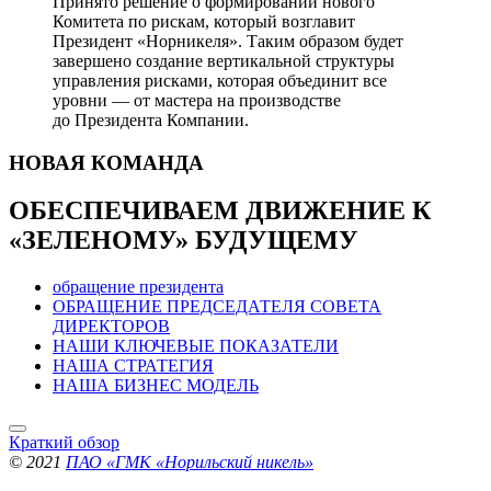
Принято решение о формировании нового
Комитета по рискам, который возглавит
Президент «Норникеля». Таким образом будет
завершено создание вертикальной структуры
управления рисками, которая объединит все
уровни — от мастера на производстве
до Президента Компании.
НОВАЯ
КОМАНДА
ОБЕСПЕЧИВАЕМ ДВИЖЕНИЕ
К
«ЗЕЛЕНОМУ» БУДУЩЕМУ
обращение президента
ОБРАЩЕНИЕ ПРЕДСЕДАТЕЛЯ СОВЕТА
ДИРЕКТОРОВ
НАШИ КЛЮЧЕВЫЕ ПОКАЗАТЕЛИ
НАША СТРАТЕГИЯ
НАША БИЗНЕС МОДЕЛЬ
Краткий обзор
© 2021
ПАО «ГМК «Норильский никель»