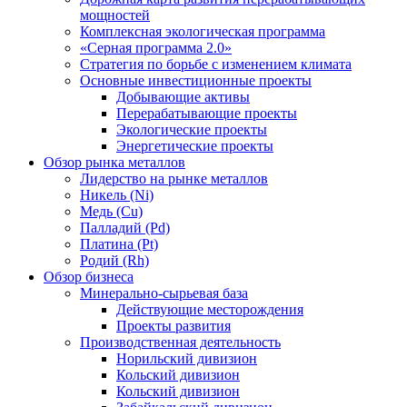
мощностей
Комплексная экологическая программа
«Серная программа 2.0»
Стратегия по борьбе с изменением климата
Основные инвестиционные проекты
Добывающие активы
Перерабатывающие проекты
Экологические проекты
Энергетические проекты
Обзор рынка металлов
Лидерство на рынке металлов
Никель (Ni)
Медь (Cu)
Палладий (Pd)
Платина (Pt)
Родий (Rh)
Обзор бизнеса
Минерально-сырьевая база
Действующие месторождения
Проекты развития
Производственная деятельность
Норильский дивизион
Кольский дивизион
Кольский дивизион