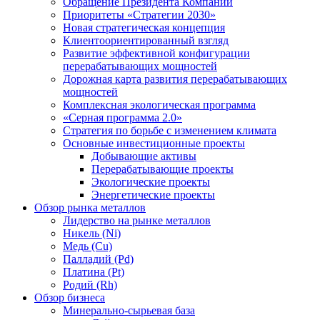
Обращение Президента Компании
Приоритеты «Стратегии 2030»
Новая стратегическая концепция
Клиентоориентированный взгляд
Развитие эффективной конфигурации
перерабатывающих мощностей
Дорожная карта развития перерабатывающих
мощностей
Комплексная экологическая программа
«Серная программа 2.0»
Стратегия по борьбе с изменением климата
Основные инвестиционные проекты
Добывающие активы
Перерабатывающие проекты
Экологические проекты
Энергетические проекты
Обзор рынка металлов
Лидерство на рынке металлов
Никель (Ni)
Медь (Cu)
Палладий (Pd)
Платина (Pt)
Родий (Rh)
Обзор бизнеса
Минерально-сырьевая база