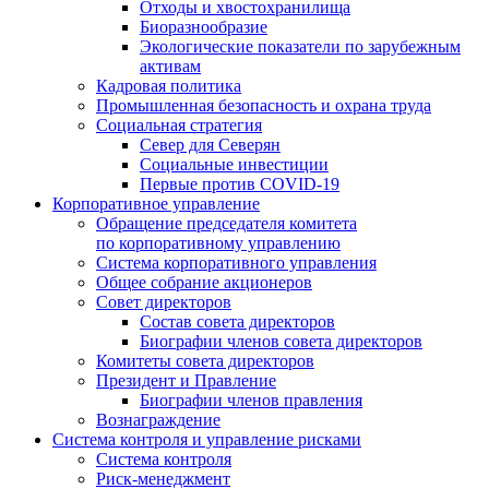
Отходы и хвостохранилища
Биоразнообразие
Экологические показатели по зарубежным
активам
Кадровая политика
Промышленная безопасность и охрана труда
Социальная стратегия
Север для Северян
Социальные инвестиции
Первые против COVID‑19
Корпоративное управление
Обращение председателя комитета
по корпоративному управлению
Система корпоративного управления
Общее собрание акционеров
Совет директоров
Состав совета директоров
Биографии членов совета директоров
Комитеты совета директоров
Президент и Правление
Биографии членов правления
Вознаграждение
Система контроля и управление рисками
Система контроля
Риск-менеджмент