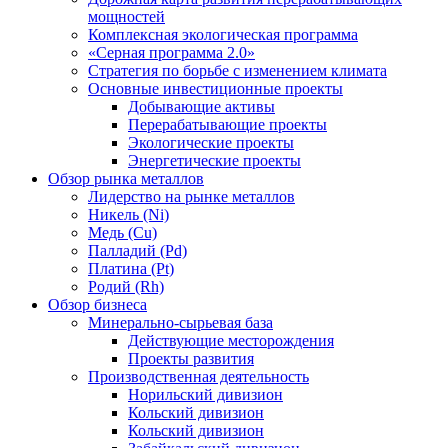
мощностей
Комплексная экологическая программа
«Серная программа 2.0»
Стратегия по борьбе с изменением климата
Основные инвестиционные проекты
Добывающие активы
Перерабатывающие проекты
Экологические проекты
Энергетические проекты
Обзор рынка металлов
Лидерство на рынке металлов
Никель (Ni)
Медь (Cu)
Палладий (Pd)
Платина (Pt)
Родий (Rh)
Обзор бизнеса
Минерально-сырьевая база
Действующие месторождения
Проекты развития
Производственная деятельность
Норильский дивизион
Кольский дивизион
Кольский дивизион