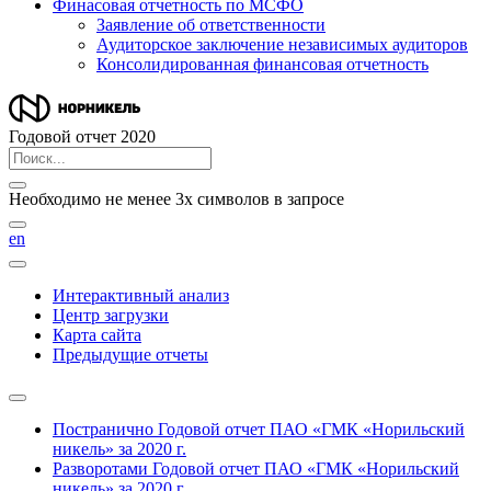
Финасовая отчетность по МСФО
Заявление об ответственности
Аудиторское заключение независимых аудиторов
Консолидированная финансовая отчетность
Годовой отчет 2020
Необходимо не менее 3х символов в запросе
en
Интерактивный анализ
Центр загрузки
Карта сайта
Предыдущие отчеты
Постранично
Годовой отчет ПАО «ГМК «Норильский
никель» за 2020 г.
Разворотами
Годовой отчет ПАО «ГМК «Норильский
никель» за 2020 г.