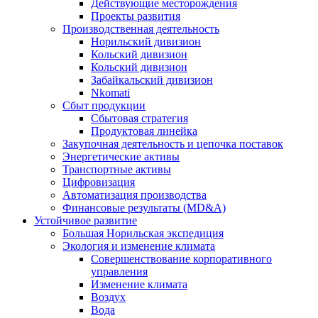
Действующие месторождения
Проекты развития
Производственная деятельность
Норильский дивизион
Кольский дивизион
Кольский дивизион
Забайкальский дивизион
Nkomati
Сбыт продукции
Сбытовая стратегия
Продуктовая линейка
Закупочная деятельность и цепочка поставок
Энергетические активы
Транспортные активы
Цифровизация
Автоматизация производства
Финансовые результаты (MD&A)
Устойчивое развитие
Большая Норильская экспедиция
Экология и изменение климата
Совершенствование корпоративного
управления
Изменение климата
Воздух
Вода