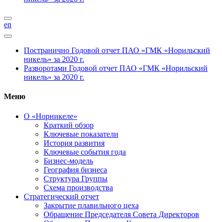
en
Постранично
Годовой отчет ПАО «ГМК «Норильский
никель» за 2020 г.
Разворотами
Годовой отчет ПАО «ГМК «Норильский
никель» за 2020 г.
Меню
О «Норникеле»
Краткий обзор
Ключевые показатели
История развития
Ключевые события года
Бизнес-модель
География бизнеса
Структура Группы
Схема производства
Стратегический отчет
Закрытие плавильного цеха
Обращение Председателя Совета Директоров