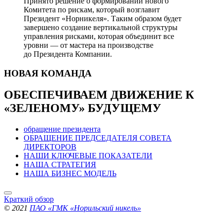
Принято решение о формировании нового
Комитета по рискам, который возглавит
Президент «Норникеля». Таким образом будет
завершено создание вертикальной структуры
управления рисками, которая объединит все
уровни — от мастера на производстве
до Президента Компании.
НОВАЯ
КОМАНДА
ОБЕСПЕЧИВАЕМ ДВИЖЕНИЕ
К
«ЗЕЛЕНОМУ» БУДУЩЕМУ
обращение президента
ОБРАЩЕНИЕ ПРЕДСЕДАТЕЛЯ СОВЕТА
ДИРЕКТОРОВ
НАШИ КЛЮЧЕВЫЕ ПОКАЗАТЕЛИ
НАША СТРАТЕГИЯ
НАША БИЗНЕС МОДЕЛЬ
Краткий обзор
© 2021
ПАО «ГМК «Норильский никель»