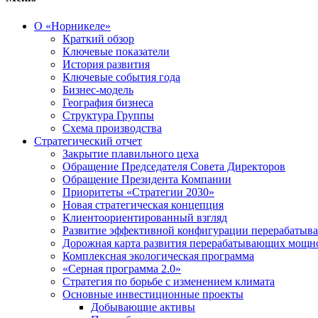
О «Норникеле»
Краткий обзор
Ключевые показатели
История развития
Ключевые события года
Бизнес-модель
География бизнеса
Структура Группы
Схема производства
Стратегический отчет
Закрытие плавильного цеха
Обращение Председателя Совета Директоров
Обращение Президента Компании
Приоритеты «Стратегии 2030»
Новая стратегическая концепция
Клиентоориентированный взгляд
Развитие эффективной конфигурации перерабаты
Дорожная карта развития перерабатывающих мощн
Комплексная экологическая программа
«Серная программа 2.0»
Стратегия по борьбе с изменением климата
Основные инвестиционные проекты
Добывающие активы