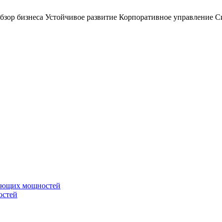
бзор бизнеса
Устойчивое развитие
Корпоративное управление
С
вающих мощностей
остей