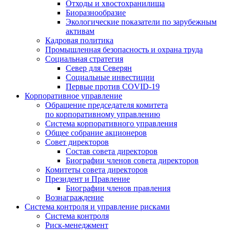
Отходы и хвостохранилища
Биоразнообразие
Экологические показатели по зарубежным
активам
Кадровая политика
Промышленная безопасность и охрана труда
Социальная стратегия
Север для Северян
Социальные инвестиции
Первые против COVID‑19
Корпоративное управление
Обращение председателя комитета
по корпоративному управлению
Система корпоративного управления
Общее собрание акционеров
Совет директоров
Состав совета директоров
Биографии членов совета директоров
Комитеты совета директоров
Президент и Правление
Биографии членов правления
Вознаграждение
Система контроля и управление рисками
Система контроля
Риск-менеджмент