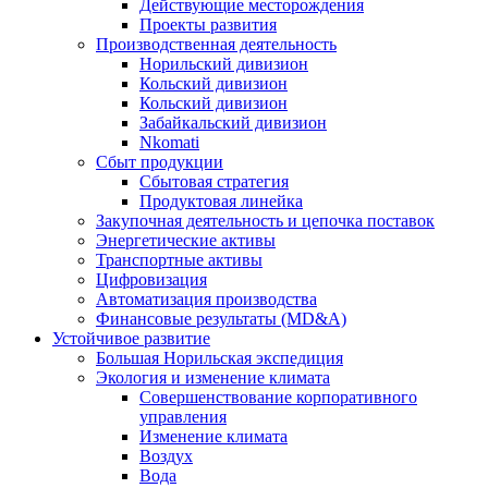
Действующие месторождения
Проекты развития
Производственная деятельность
Норильский дивизион
Кольский дивизион
Кольский дивизион
Забайкальский дивизион
Nkomati
Сбыт продукции
Сбытовая стратегия
Продуктовая линейка
Закупочная деятельность и цепочка поставок
Энергетические активы
Транспортные активы
Цифровизация
Автоматизация производства
Финансовые результаты (MD&A)
Устойчивое развитие
Большая Норильская экспедиция
Экология и изменение климата
Совершенствование корпоративного
управления
Изменение климата
Воздух
Вода