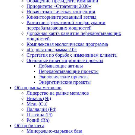
Обращение Президента Компании
Приоритеты «Стратегии 2030»
Новая стратегическая концепция
Клиентоориентированный взгляд
Развитие эффективной конфигурации
перерабатывающих мощностей
Дорожная карта развития перерабатывающих
мощностей
Комплексная экологическая программа
«Серная программа 2.0»
Стратегия по борьбе с изменением климата
Основные инвестиционные проекты
Добывающие активы
Перерабатывающие проекты
Экологические проекты
Энергетические проекты
Обзор рынка металлов
Лидерство на рынке металлов
Никель (Ni)
Медь (Cu)
Палладий (Pd)
Платина (Pt)
Родий (Rh)
Обзор бизнеса
Минерально-сырьевая база