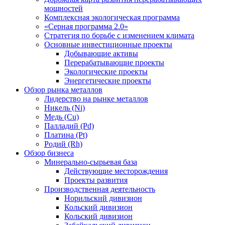
мощностей
Комплексная экологическая программа
«Серная программа 2.0»
Стратегия по борьбе с изменением климата
Основные инвестиционные проекты
Добывающие активы
Перерабатывающие проекты
Экологические проекты
Энергетические проекты
Обзор рынка металлов
Лидерство на рынке металлов
Никель (Ni)
Медь (Cu)
Палладий (Pd)
Платина (Pt)
Родий (Rh)
Обзор бизнеса
Минерально-сырьевая база
Действующие месторождения
Проекты развития
Производственная деятельность
Норильский дивизион
Кольский дивизион
Кольский дивизион