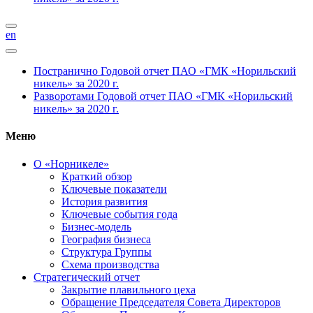
en
Постранично
Годовой отчет ПАО «ГМК «Норильский
никель» за 2020 г.
Разворотами
Годовой отчет ПАО «ГМК «Норильский
никель» за 2020 г.
Меню
О «Норникеле»
Краткий обзор
Ключевые показатели
История развития
Ключевые события года
Бизнес-модель
География бизнеса
Структура Группы
Схема производства
Стратегический отчет
Закрытие плавильного цеха
Обращение Председателя Совета Директоров