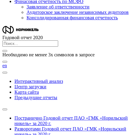
Финасовая отчетность по МСФО
Заявление об ответственности
Аудиторское заключение независимых аудиторов
Консолидированная финансовая отчетность
Годовой отчет 2020
Необходимо не менее 3х символов в запросе
en
Интерактивный анализ
Центр загрузки
Карта сайта
Предыдущие отчеты
Постранично
Годовой отчет ПАО «ГМК «Норильский
никель» за 2020 г.
Разворотами
Годовой отчет ПАО «ГМК «Норильский
никель» за 2020 г.