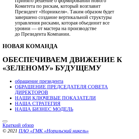
Принято решение о формировании нового
Комитета по рискам, который возглавит
Президент «Норникеля». Таким образом будет
завершено создание вертикальной структуры
управления рисками, которая объединит все
уровни — от мастера на производстве
до Президента Компании.
НОВАЯ
КОМАНДА
ОБЕСПЕЧИВАЕМ ДВИЖЕНИЕ
К
«ЗЕЛЕНОМУ» БУДУЩЕМУ
обращение президента
ОБРАЩЕНИЕ ПРЕДСЕДАТЕЛЯ СОВЕТА
ДИРЕКТОРОВ
НАШИ КЛЮЧЕВЫЕ ПОКАЗАТЕЛИ
НАША СТРАТЕГИЯ
НАША БИЗНЕС МОДЕЛЬ
Краткий обзор
© 2021
ПАО «ГМК «Норильский никель»