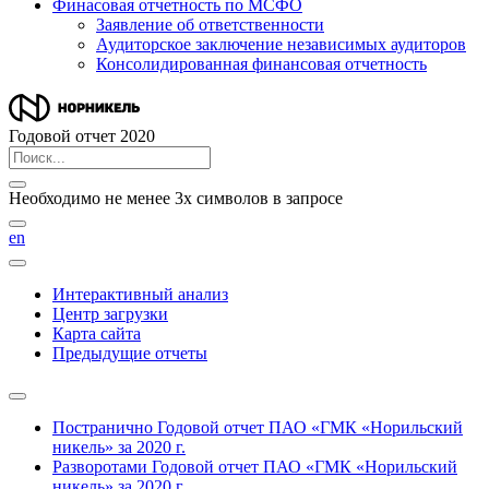
Финасовая отчетность по МСФО
Заявление об ответственности
Аудиторское заключение независимых аудиторов
Консолидированная финансовая отчетность
Годовой отчет 2020
Необходимо не менее 3х символов в запросе
en
Интерактивный анализ
Центр загрузки
Карта сайта
Предыдущие отчеты
Постранично
Годовой отчет ПАО «ГМК «Норильский
никель» за 2020 г.
Разворотами
Годовой отчет ПАО «ГМК «Норильский
никель» за 2020 г.