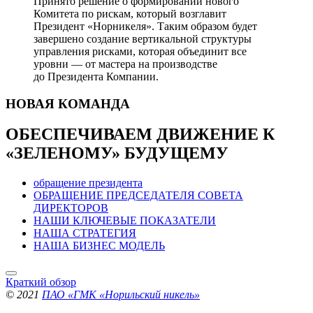
Принято решение о формировании нового
Комитета по рискам, который возглавит
Президент «Норникеля». Таким образом будет
завершено создание вертикальной структуры
управления рисками, которая объединит все
уровни — от мастера на производстве
до Президента Компании.
НОВАЯ
КОМАНДА
ОБЕСПЕЧИВАЕМ ДВИЖЕНИЕ
К
«ЗЕЛЕНОМУ» БУДУЩЕМУ
обращение президента
ОБРАЩЕНИЕ ПРЕДСЕДАТЕЛЯ СОВЕТА
ДИРЕКТОРОВ
НАШИ КЛЮЧЕВЫЕ ПОКАЗАТЕЛИ
НАША СТРАТЕГИЯ
НАША БИЗНЕС МОДЕЛЬ
Краткий обзор
© 2021
ПАО «ГМК «Норильский никель»