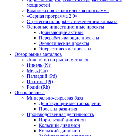
мощностей
Комплексная экологическая программа
«Серная программа 2.0»
Стратегия по борьбе с изменением климата
Основные инвестиционные проекты
Добывающие активы
Перерабатывающие проекты
Экологические проекты
Энергетические проекты
Обзор рынка металлов
Лидерство на рынке металлов
Никель (Ni)
Медь (Cu)
Палладий (Pd)
Платина (Pt)
Родий (Rh)
Обзор бизнеса
Минерально-сырьевая база
Действующие месторождения
Проекты развития
Производственная деятельность
Норильский дивизион
Кольский дивизион
Кольский дивизион