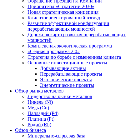
Обращение Президента Компании
Приоритеты «Стратегии 2030»
Новая стратегическая концепция
Клиентоориентированный взгляд
Развитие эффективной конфигурации
перерабатывающих мощностей
Дорожная карта развития перерабатывающих
мощностей
Комплексная экологическая программа
«Серная программа 2.0»
Стратегия по борьбе с изменением климата
Основные инвестиционные проекты
Добывающие активы
Перерабатывающие проекты
Экологические проекты
Энергетические проекты
Обзор рынка металлов
Лидерство на рынке металлов
Никель (Ni)
Медь (Cu)
Палладий (Pd)
Платина (Pt)
Родий (Rh)
Обзор бизнеса
Минерально-сырьевая база