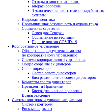
Отходы и хвостохранилища
Биоразнообразие
Экологические показатели по зарубежным
активам
Кадровая политика
Промышленная безопасность и охрана труда
Социальная стратегия
Север для Северян
Социальные инвестиции
Первые против COVID‑19
Корпоративное управление
Обращение председателя комитета
по корпоративному управлению
Система корпоративного управления
Общее собрание акционеров
Совет директоров
Состав совета директоров
Биографии членов совета директоров
Комитеты совета директоров
Президент и Правление
Биографии членов правления
Вознаграждение
Система контроля и управление рисками
Система контроля
Риск-менеджмент