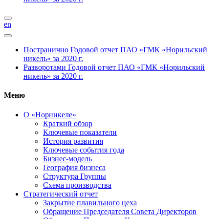
en
Постранично
Годовой отчет ПАО «ГМК «Норильский
никель» за 2020 г.
Разворотами
Годовой отчет ПАО «ГМК «Норильский
никель» за 2020 г.
Меню
О «Норникеле»
Краткий обзор
Ключевые показатели
История развития
Ключевые события года
Бизнес-модель
География бизнеса
Структура Группы
Схема производства
Стратегический отчет
Закрытие плавильного цеха
Обращение Председателя Совета Директоров