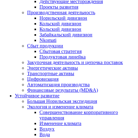
Действующие месторождения
Проекты развития
Производственная деятельность
Норильский дивизион
Кольский дивизион
Кольский дивизион
Забайкальский дивизион
Nkomati
Сбыт продукции
Сбытовая стратегия
Продуктовая линейка
Закупочная деятельность и цепочка поставок
Энергетические активы
Транспортные активы
Цифровизация
Автоматизация производства
Финансовые результаты (MD&A)
Устойчивое развитие
Большая Норильская экспедиция
Экология и изменение климата
Совершенствование корпоративного
управления
Изменение климата
Воздух
Вода