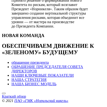
Принято решение о формировании нового
Комитета по рискам, который возглавит
Президент «Норникеля». Таким образом будет
завершено создание вертикальной структуры
управления рисками, которая объединит все
уровни — от мастера на производстве
до Президента Компании.
НОВАЯ
КОМАНДА
ОБЕСПЕЧИВАЕМ ДВИЖЕНИЕ
К
«ЗЕЛЕНОМУ» БУДУЩЕМУ
обращение президента
ОБРАЩЕНИЕ ПРЕДСЕДАТЕЛЯ СОВЕТА
ДИРЕКТОРОВ
НАШИ КЛЮЧЕВЫЕ ПОКАЗАТЕЛИ
НАША СТРАТЕГИЯ
НАША БИЗНЕС МОДЕЛЬ
Краткий обзор
© 2021
ПАО «ГМК «Норильский никель»