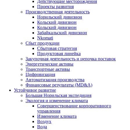
Действующие месторождения
Проекты развития
Производственная деятельность
Норильский дивизион
Кольский дивизион
Кольский дивизион
Забайкальский дивизион
Nkomati
Сбыт продукции
Сбытовая стратегия
Продуктовая линейка
Закупочная деятельность и цепочка поставок
Энергетические активы
Транспортные активы
Цифровизация
Автоматизация производства
Финансовые результаты (MD&A)
Устойчивое развитие
Большая Норильская экспедиция
Экология и изменение климата
Совершенствование корпоративного
управления
Изменение климата
Воздух
Вода