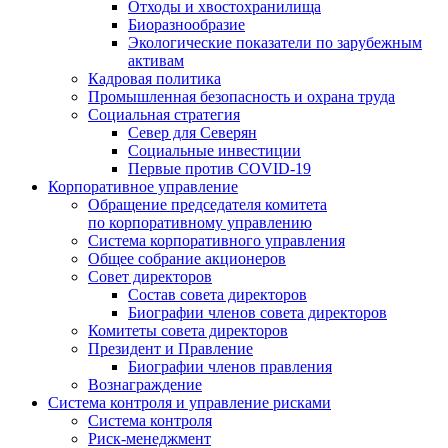
Отходы и хвостохранилища
Биоразнообразие
Экологические показатели по зарубежным
активам
Кадровая политика
Промышленная безопасность и охрана труда
Социальная стратегия
Север для Северян
Социальные инвестиции
Первые против COVID‑19
Корпоративное управление
Обращение председателя комитета
по корпоративному управлению
Система корпоративного управления
Общее собрание акционеров
Совет директоров
Состав совета директоров
Биографии членов совета директоров
Комитеты совета директоров
Президент и Правление
Биографии членов правления
Вознаграждение
Система контроля и управление рисками
Система контроля
Риск-менеджмент