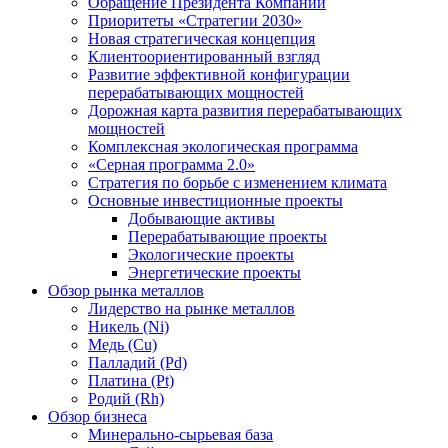
Обращение Президента Компании
Приоритеты «Стратегии 2030»
Новая стратегическая концепция
Клиентоориентированный взгляд
Развитие эффективной конфигурации
перерабатывающих мощностей
Дорожная карта развития перерабатывающих
мощностей
Комплексная экологическая программа
«Серная программа 2.0»
Стратегия по борьбе с изменением климата
Основные инвестиционные проекты
Добывающие активы
Перерабатывающие проекты
Экологические проекты
Энергетические проекты
Обзор рынка металлов
Лидерство на рынке металлов
Никель (Ni)
Медь (Cu)
Палладий (Pd)
Платина (Pt)
Родий (Rh)
Обзор бизнеса
Минерально-сырьевая база