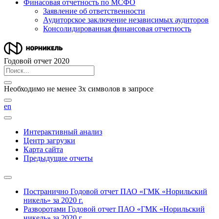
Финасовая отчетность по МСФО
Заявление об ответственности
Аудиторское заключение независимых аудиторов
Консолидированная финансовая отчетность
Годовой отчет 2020
Необходимо не менее 3х символов в запросе
en
Интерактивный анализ
Центр загрузки
Карта сайта
Предыдущие отчеты
Постранично
Годовой отчет ПАО «ГМК «Норильский
никель» за 2020 г.
Разворотами
Годовой отчет ПАО «ГМК «Норильский
никель» за 2020 г.