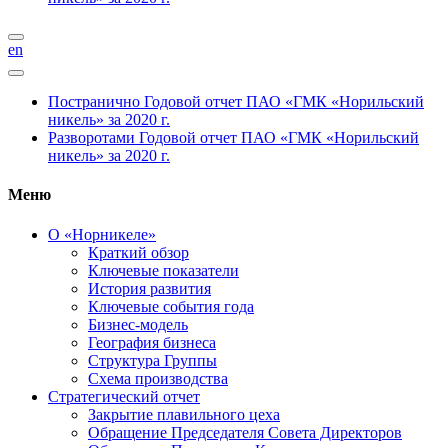
en
Постранично
Годовой отчет ПАО «ГМК «Норильский
никель» за 2020 г.
Разворотами
Годовой отчет ПАО «ГМК «Норильский
никель» за 2020 г.
Меню
О «Норникеле»
Краткий обзор
Ключевые показатели
История развития
Ключевые события года
Бизнес-модель
География бизнеса
Структура Группы
Схема производства
Стратегический отчет
Закрытие плавильного цеха
Обращение Председателя Совета Директоров