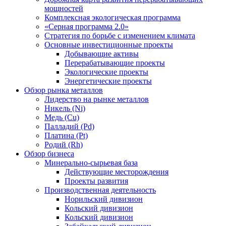
мощностей
Комплексная экологическая программа
«Серная программа 2.0»
Стратегия по борьбе с изменением климата
Основные инвестиционные проекты
Добывающие активы
Перерабатывающие проекты
Экологические проекты
Энергетические проекты
Обзор рынка металлов
Лидерство на рынке металлов
Никель (Ni)
Медь (Cu)
Палладий (Pd)
Платина (Pt)
Родий (Rh)
Обзор бизнеса
Минерально-сырьевая база
Действующие месторождения
Проекты развития
Производственная деятельность
Норильский дивизион
Кольский дивизион
Кольский дивизион