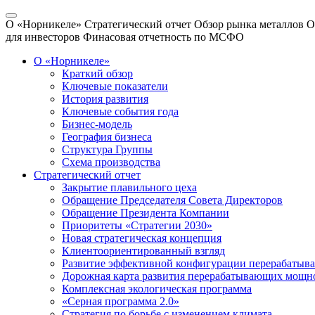
О «Норникеле»
Стратегический отчет
Обзор рынка металлов
О
для инвесторов
Финасовая отчетность по МСФО
О «Норникеле»
Краткий обзор
Ключевые показатели
История развития
Ключевые события года
Бизнес-модель
География бизнеса
Структура Группы
Схема производства
Стратегический отчет
Закрытие плавильного цеха
Обращение Председателя Совета Директоров
Обращение Президента Компании
Приоритеты «Стратегии 2030»
Новая стратегическая концепция
Клиентоориентированный взгляд
Развитие эффективной конфигурации перерабаты
Дорожная карта развития перерабатывающих мощн
Комплексная экологическая программа
«Серная программа 2.0»
Стратегия по борьбе с изменением климата