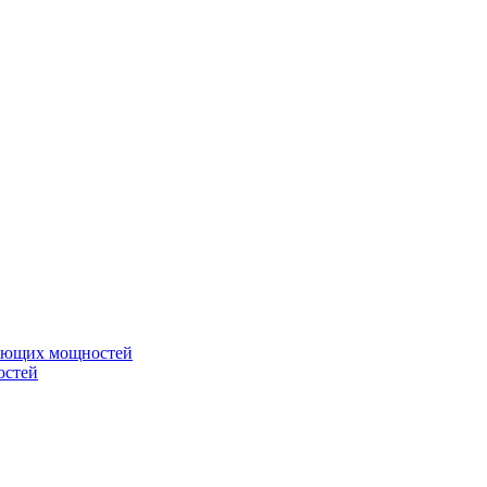
вающих мощностей
остей