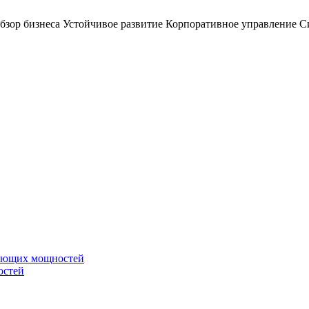
бзор бизнеса
Устойчивое развитие
Корпоративное управление
С
вающих мощностей
остей