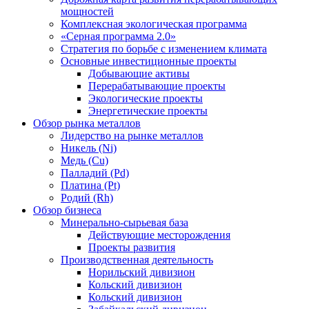
мощностей
Комплексная экологическая программа
«Серная программа 2.0»
Стратегия по борьбе с изменением климата
Основные инвестиционные проекты
Добывающие активы
Перерабатывающие проекты
Экологические проекты
Энергетические проекты
Обзор рынка металлов
Лидерство на рынке металлов
Никель (Ni)
Медь (Cu)
Палладий (Pd)
Платина (Pt)
Родий (Rh)
Обзор бизнеса
Минерально-сырьевая база
Действующие месторождения
Проекты развития
Производственная деятельность
Норильский дивизион
Кольский дивизион
Кольский дивизион