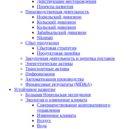
Действующие месторождения
Проекты развития
Производственная деятельность
Норильский дивизион
Кольский дивизион
Кольский дивизион
Забайкальский дивизион
Nkomati
Сбыт продукции
Сбытовая стратегия
Продуктовая линейка
Закупочная деятельность и цепочка поставок
Энергетические активы
Транспортные активы
Цифровизация
Автоматизация производства
Финансовые результаты (MD&A)
Устойчивое развитие
Большая Норильская экспедиция
Экология и изменение климата
Совершенствование корпоративного
управления
Изменение климата
Воздух
Вода