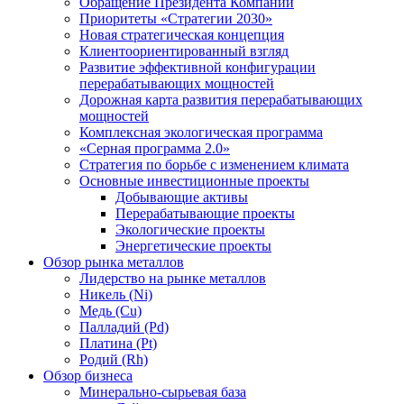
Обращение Президента Компании
Приоритеты «Стратегии 2030»
Новая стратегическая концепция
Клиентоориентированный взгляд
Развитие эффективной конфигурации
перерабатывающих мощностей
Дорожная карта развития перерабатывающих
мощностей
Комплексная экологическая программа
«Серная программа 2.0»
Стратегия по борьбе с изменением климата
Основные инвестиционные проекты
Добывающие активы
Перерабатывающие проекты
Экологические проекты
Энергетические проекты
Обзор рынка металлов
Лидерство на рынке металлов
Никель (Ni)
Медь (Cu)
Палладий (Pd)
Платина (Pt)
Родий (Rh)
Обзор бизнеса
Минерально-сырьевая база