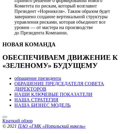
Принято решение о формировании нового
Комитета по рискам, который возглавит
Президент «Норникеля». Таким образом будет
завершено создание вертикальной структуры
управления рисками, которая объединит все
уровни — от мастера на производстве
до Президента Компании.
НОВАЯ
КОМАНДА
ОБЕСПЕЧИВАЕМ ДВИЖЕНИЕ
К
«ЗЕЛЕНОМУ» БУДУЩЕМУ
обращение президента
ОБРАЩЕНИЕ ПРЕДСЕДАТЕЛЯ СОВЕТА
ДИРЕКТОРОВ
НАШИ КЛЮЧЕВЫЕ ПОКАЗАТЕЛИ
НАША СТРАТЕГИЯ
НАША БИЗНЕС МОДЕЛЬ
Краткий обзор
© 2021
ПАО «ГМК «Норильский никель»