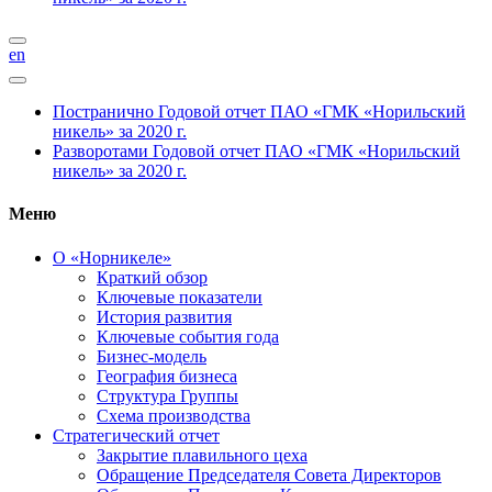
en
Постранично
Годовой отчет ПАО «ГМК «Норильский
никель» за 2020 г.
Разворотами
Годовой отчет ПАО «ГМК «Норильский
никель» за 2020 г.
Меню
О «Норникеле»
Краткий обзор
Ключевые показатели
История развития
Ключевые события года
Бизнес-модель
География бизнеса
Структура Группы
Схема производства
Стратегический отчет
Закрытие плавильного цеха
Обращение Председателя Совета Директоров