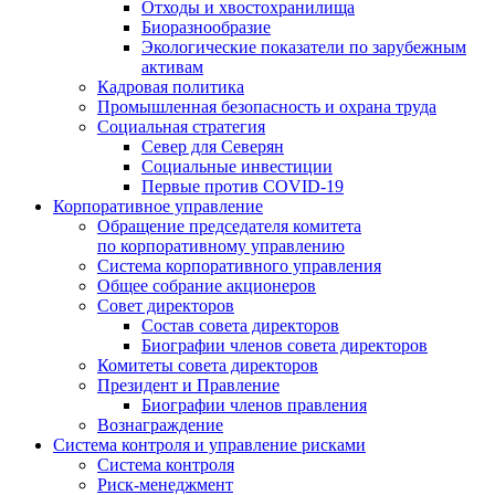
Отходы и хвостохранилища
Биоразнообразие
Экологические показатели по зарубежным
активам
Кадровая политика
Промышленная безопасность и охрана труда
Социальная стратегия
Север для Северян
Социальные инвестиции
Первые против COVID‑19
Корпоративное управление
Обращение председателя комитета
по корпоративному управлению
Система корпоративного управления
Общее собрание акционеров
Совет директоров
Состав совета директоров
Биографии членов совета директоров
Комитеты совета директоров
Президент и Правление
Биографии членов правления
Вознаграждение
Система контроля и управление рисками
Система контроля
Риск-менеджмент