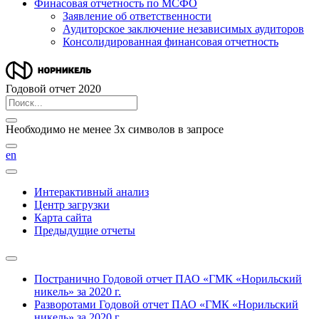
Финасовая отчетность по МСФО
Заявление об ответственности
Аудиторское заключение независимых аудиторов
Консолидированная финансовая отчетность
Годовой отчет 2020
Необходимо не менее 3х символов в запросе
en
Интерактивный анализ
Центр загрузки
Карта сайта
Предыдущие отчеты
Постранично
Годовой отчет ПАО «ГМК «Норильский
никель» за 2020 г.
Разворотами
Годовой отчет ПАО «ГМК «Норильский
никель» за 2020 г.