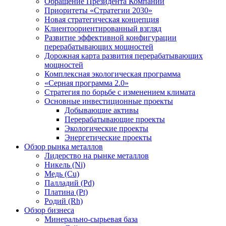
Обращение Президента Компании
Приоритеты «Стратегии 2030»
Новая стратегическая концепция
Клиентоориентированный взгляд
Развитие эффективной конфигурации
перерабатывающих мощностей
Дорожная карта развития перерабатывающих
мощностей
Комплексная экологическая программа
«Серная программа 2.0»
Стратегия по борьбе с изменением климата
Основные инвестиционные проекты
Добывающие активы
Перерабатывающие проекты
Экологические проекты
Энергетические проекты
Обзор рынка металлов
Лидерство на рынке металлов
Никель (Ni)
Медь (Cu)
Палладий (Pd)
Платина (Pt)
Родий (Rh)
Обзор бизнеса
Минерально-сырьевая база