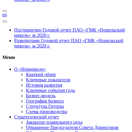
en
Постранично
Годовой отчет ПАО «ГМК «Норильский
никель» за 2020 г.
Разворотами
Годовой отчет ПАО «ГМК «Норильский
никель» за 2020 г.
Меню
О «Норникеле»
Краткий обзор
Ключевые показатели
История развития
Ключевые события года
Бизнес-модель
География бизнеса
Структура Группы
Схема производства
Стратегический отчет
Закрытие плавильного цеха
Обращение Председателя Совета Директоров