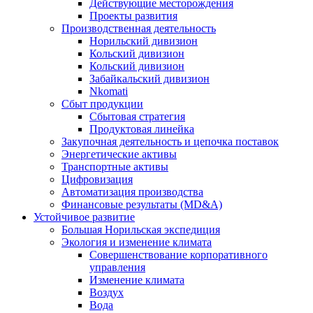
Действующие месторождения
Проекты развития
Производственная деятельность
Норильский дивизион
Кольский дивизион
Кольский дивизион
Забайкальский дивизион
Nkomati
Сбыт продукции
Сбытовая стратегия
Продуктовая линейка
Закупочная деятельность и цепочка поставок
Энергетические активы
Транспортные активы
Цифровизация
Автоматизация производства
Финансовые результаты (MD&A)
Устойчивое развитие
Большая Норильская экспедиция
Экология и изменение климата
Совершенствование корпоративного
управления
Изменение климата
Воздух
Вода