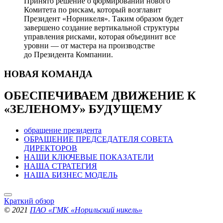
Принято решение о формировании нового
Комитета по рискам, который возглавит
Президент «Норникеля». Таким образом будет
завершено создание вертикальной структуры
управления рисками, которая объединит все
уровни — от мастера на производстве
до Президента Компании.
НОВАЯ
КОМАНДА
ОБЕСПЕЧИВАЕМ ДВИЖЕНИЕ
К
«ЗЕЛЕНОМУ» БУДУЩЕМУ
обращение президента
ОБРАЩЕНИЕ ПРЕДСЕДАТЕЛЯ СОВЕТА
ДИРЕКТОРОВ
НАШИ КЛЮЧЕВЫЕ ПОКАЗАТЕЛИ
НАША СТРАТЕГИЯ
НАША БИЗНЕС МОДЕЛЬ
Краткий обзор
© 2021
ПАО «ГМК «Норильский никель»