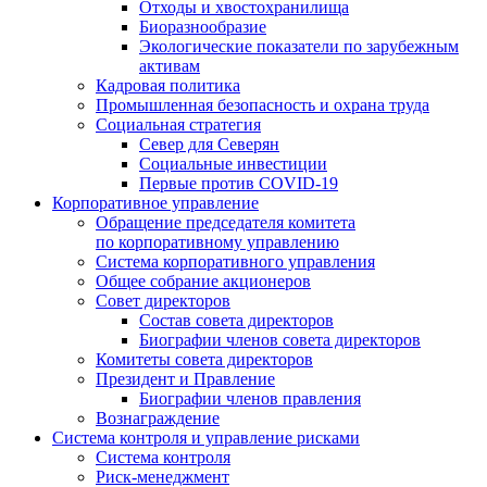
Отходы и хвостохранилища
Биоразнообразие
Экологические показатели по зарубежным
активам
Кадровая политика
Промышленная безопасность и охрана труда
Социальная стратегия
Север для Северян
Социальные инвестиции
Первые против COVID‑19
Корпоративное управление
Обращение председателя комитета
по корпоративному управлению
Система корпоративного управления
Общее собрание акционеров
Совет директоров
Состав совета директоров
Биографии членов совета директоров
Комитеты совета директоров
Президент и Правление
Биографии членов правления
Вознаграждение
Система контроля и управление рисками
Система контроля
Риск-менеджмент