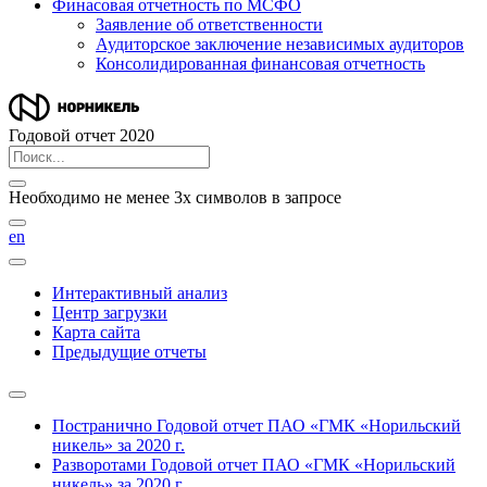
Финасовая отчетность по МСФО
Заявление об ответственности
Аудиторское заключение независимых аудиторов
Консолидированная финансовая отчетность
Годовой отчет 2020
Необходимо не менее 3х символов в запросе
en
Интерактивный анализ
Центр загрузки
Карта сайта
Предыдущие отчеты
Постранично
Годовой отчет ПАО «ГМК «Норильский
никель» за 2020 г.
Разворотами
Годовой отчет ПАО «ГМК «Норильский
никель» за 2020 г.