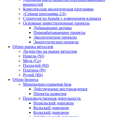
мощностей
Комплексная экологическая программа
«Серная программа 2.0»
Стратегия по борьбе с изменением климата
Основные инвестиционные проекты
Добывающие активы
Перерабатывающие проекты
Экологические проекты
Энергетические проекты
Обзор рынка металлов
Лидерство на рынке металлов
Никель (Ni)
Медь (Cu)
Палладий (Pd)
Платина (Pt)
Родий (Rh)
Обзор бизнеса
Минерально-сырьевая база
Действующие месторождения
Проекты развития
Производственная деятельность
Норильский дивизион
Кольский дивизион
Кольский дивизион