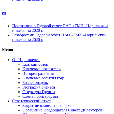
en
Постранично
Годовой отчет ПАО «ГМК «Норильский
никель» за 2020 г.
Разворотами
Годовой отчет ПАО «ГМК «Норильский
никель» за 2020 г.
Меню
О «Норникеле»
Краткий обзор
Ключевые показатели
История развития
Ключевые события года
Бизнес-модель
География бизнеса
Структура Группы
Схема производства
Стратегический отчет
Закрытие плавильного цеха
Обращение Председателя Совета Директоров