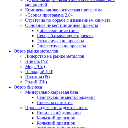
мощностей
Комплексная экологическая программа
«Серная программа 2.0»
Стратегия по борьбе с изменением климата
Основные инвестиционные проекты
Добывающие активы
Перерабатывающие проекты
Экологические проекты
Энергетические проекты
Обзор рынка металлов
Лидерство на рынке металлов
Никель (Ni)
Медь (Cu)
Палладий (Pd)
Платина (Pt)
Родий (Rh)
Обзор бизнеса
Минерально-сырьевая база
Действующие месторождения
Проекты развития
Производственная деятельность
Норильский дивизион
Кольский дивизион
Кольский дивизион