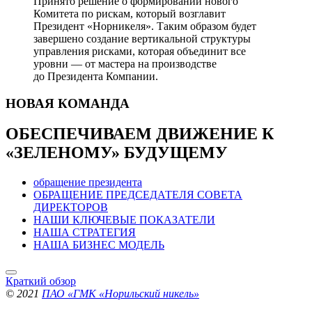
Принято решение о формировании нового
Комитета по рискам, который возглавит
Президент «Норникеля». Таким образом будет
завершено создание вертикальной структуры
управления рисками, которая объединит все
уровни — от мастера на производстве
до Президента Компании.
НОВАЯ
КОМАНДА
ОБЕСПЕЧИВАЕМ ДВИЖЕНИЕ
К
«ЗЕЛЕНОМУ» БУДУЩЕМУ
обращение президента
ОБРАЩЕНИЕ ПРЕДСЕДАТЕЛЯ СОВЕТА
ДИРЕКТОРОВ
НАШИ КЛЮЧЕВЫЕ ПОКАЗАТЕЛИ
НАША СТРАТЕГИЯ
НАША БИЗНЕС МОДЕЛЬ
Краткий обзор
© 2021
ПАО «ГМК «Норильский никель»