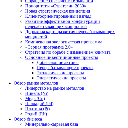
Обращение Президента Компании
Приоритеты «Стратегии 2030»
Новая стратегическая концепция
Клиентоориентированный взгляд
Развитие эффективной конфигурации
перерабатывающих мощностей
Дорожная карта развития перерабатывающих
мощностей
Комплексная экологическая программа
«Серная программа 2.0»
Стратегия по борьбе с изменением климата
Основные инвестиционные проекты
Добывающие активы
Перерабатывающие проекты
Экологические проекты
Энергетические проекты
Обзор рынка металлов
Лидерство на рынке металлов
Никель (Ni)
Медь (Cu)
Палладий (Pd)
Платина (Pt)
Родий (Rh)
Обзор бизнеса
Минерально-сырьевая база