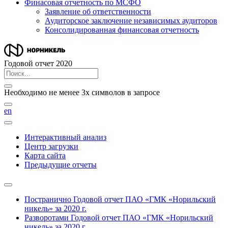
Финасовая отчетность по МСФО
Заявление об ответственности
Аудиторское заключение независимых аудиторов
Консолидированная финансовая отчетность
Годовой отчет 2020
Необходимо не менее 3х символов в запросе
en
Интерактивный анализ
Центр загрузки
Карта сайта
Предыдущие отчеты
Постранично
Годовой отчет ПАО «ГМК «Норильский
никель» за 2020 г.
Разворотами
Годовой отчет ПАО «ГМК «Норильский
никель» за 2020 г.