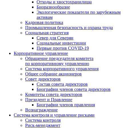
Отходы и хвостохранилища
Биоразнообразие
Экологические показатели по зарубежным
активам
Кадровая политика
Промышленная безопасность и охрана труда
Социальная стратегия
Север для Северян
Социальные инвестиции
Первые против COVID‑19
Корпоративное управление
Обращение председателя комитета
по корпоративному управлению
Система корпоративного управления
Общее собрание акционеров
Совет директоров
Состав совета директоров
Биографии членов совета директоров
Комитеты совета директоров
Президент и Правление
Биографии членов правления
Вознаграждение
Система контроля и управление рисками
Система контроля
Риск-менеджмент