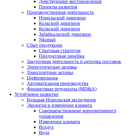
Действующие месторождения
Проекты развития
Производственная деятельность
Норильский дивизион
Кольский дивизион
Кольский дивизион
Забайкальский дивизион
Nkomati
Сбыт продукции
Сбытовая стратегия
Продуктовая линейка
Закупочная деятельность и цепочка поставок
Энергетические активы
Транспортные активы
Цифровизация
Автоматизация производства
Финансовые результаты (MD&A)
Устойчивое развитие
Большая Норильская экспедиция
Экология и изменение климата
Совершенствование корпоративного
управления
Изменение климата
Воздух
Вода