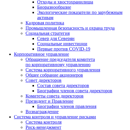
Отходы и хвостохранилища
Биоразнообразие
Экологические показатели по зарубежным
активам
Кадровая политика
Промышленная безопасность и охрана труда
Социальная стратегия
Север для Северян
Социальные инвестиции
Первые против COVID‑19
Корпоративное управление
Обращение председателя комитета
по корпоративному управлению
Система корпоративного управления
Общее собрание акционеров
Совет директоров
Состав совета директоров
Биографии членов совета директоров
Комитеты совета директоров
Президент и Правление
Биографии членов правления
Вознаграждение
Система контроля и управление рисками
Система контроля
Риск-менеджмент