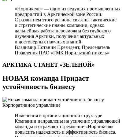
«Норникель» — одно из ведущих промышленных
предприятий в Арктической зоне России.
С развитием этого региона связаны тактические
и стратегические планы компании, однако
дальнейшая работа невозможна без глубокого
изучения Арктики, получения актуальных
и достоверных научных знаний.
Владимир Потанин
Президент, Председатель
Правления ПАО «ГМК Норильский никель»
АРКТИКА СТАНЕТ
«ЗЕЛЕНОЙ»
НОВАЯ команда Придаст
устойчивость бизнесу
Корпоративное управление
Изменения в организационной структуре
Компании направлены на усиление управляющей
команды и отражают стремление «Норникеля»
повысить надежность и эффективность бизнеса.