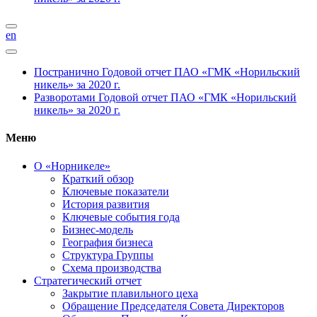
en
Постранично
Годовой отчет ПАО «ГМК «Норильский
никель» за 2020 г.
Разворотами
Годовой отчет ПАО «ГМК «Норильский
никель» за 2020 г.
Меню
О «Норникеле»
Краткий обзор
Ключевые показатели
История развития
Ключевые события года
Бизнес-модель
География бизнеса
Структура Группы
Схема производства
Стратегический отчет
Закрытие плавильного цеха
Обращение Председателя Совета Директоров