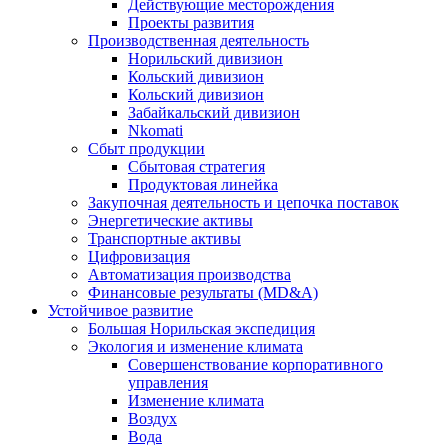
Действующие месторождения
Проекты развития
Производственная деятельность
Норильский дивизион
Кольский дивизион
Кольский дивизион
Забайкальский дивизион
Nkomati
Сбыт продукции
Сбытовая стратегия
Продуктовая линейка
Закупочная деятельность и цепочка поставок
Энергетические активы
Транспортные активы
Цифровизация
Автоматизация производства
Финансовые результаты (MD&A)
Устойчивое развитие
Большая Норильская экспедиция
Экология и изменение климата
Совершенствование корпоративного
управления
Изменение климата
Воздух
Вода