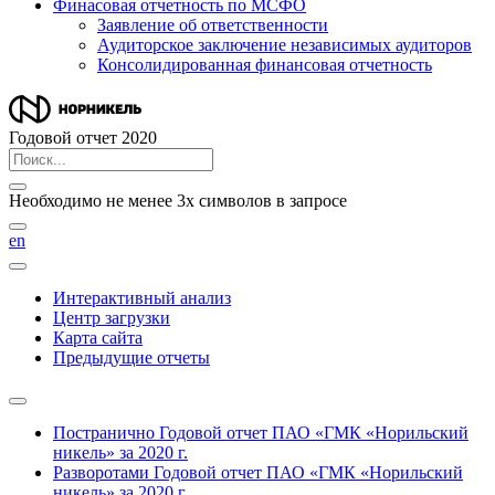
Финасовая отчетность по МСФО
Заявление об ответственности
Аудиторское заключение независимых аудиторов
Консолидированная финансовая отчетность
Годовой отчет 2020
Необходимо не менее 3х символов в запросе
en
Интерактивный анализ
Центр загрузки
Карта сайта
Предыдущие отчеты
Постранично
Годовой отчет ПАО «ГМК «Норильский
никель» за 2020 г.
Разворотами
Годовой отчет ПАО «ГМК «Норильский
никель» за 2020 г.