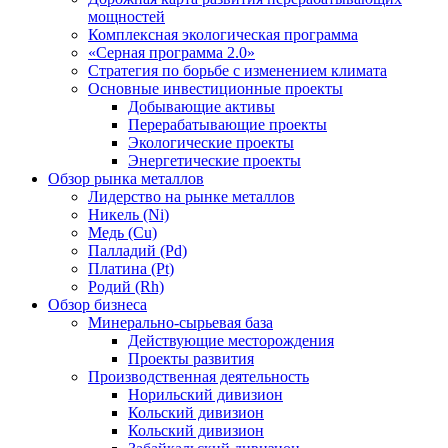
мощностей
Комплексная экологическая программа
«Серная программа 2.0»
Стратегия по борьбе с изменением климата
Основные инвестиционные проекты
Добывающие активы
Перерабатывающие проекты
Экологические проекты
Энергетические проекты
Обзор рынка металлов
Лидерство на рынке металлов
Никель (Ni)
Медь (Cu)
Палладий (Pd)
Платина (Pt)
Родий (Rh)
Обзор бизнеса
Минерально-сырьевая база
Действующие месторождения
Проекты развития
Производственная деятельность
Норильский дивизион
Кольский дивизион
Кольский дивизион