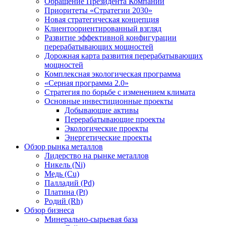
Обращение Президента Компании
Приоритеты «Стратегии 2030»
Новая стратегическая концепция
Клиентоориентированный взгляд
Развитие эффективной конфигурации
перерабатывающих мощностей
Дорожная карта развития перерабатывающих
мощностей
Комплексная экологическая программа
«Серная программа 2.0»
Стратегия по борьбе с изменением климата
Основные инвестиционные проекты
Добывающие активы
Перерабатывающие проекты
Экологические проекты
Энергетические проекты
Обзор рынка металлов
Лидерство на рынке металлов
Никель (Ni)
Медь (Cu)
Палладий (Pd)
Платина (Pt)
Родий (Rh)
Обзор бизнеса
Минерально-сырьевая база