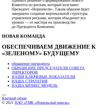
Принято решение о формировании нового
Комитета по рискам, который возглавит
Президент «Норникеля». Таким образом будет
завершено создание вертикальной структуры
управления рисками, которая объединит все
уровни — от мастера на производстве
до Президента Компании.
НОВАЯ
КОМАНДА
ОБЕСПЕЧИВАЕМ ДВИЖЕНИЕ
К
«ЗЕЛЕНОМУ» БУДУЩЕМУ
обращение президента
ОБРАЩЕНИЕ ПРЕДСЕДАТЕЛЯ СОВЕТА
ДИРЕКТОРОВ
НАШИ КЛЮЧЕВЫЕ ПОКАЗАТЕЛИ
НАША СТРАТЕГИЯ
НАША БИЗНЕС МОДЕЛЬ
Краткий обзор
© 2021
ПАО «ГМК «Норильский никель»