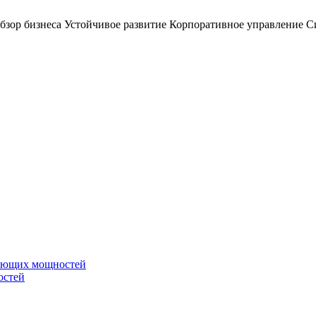
бзор бизнеса
Устойчивое развитие
Корпоративное управление
С
вающих мощностей
остей