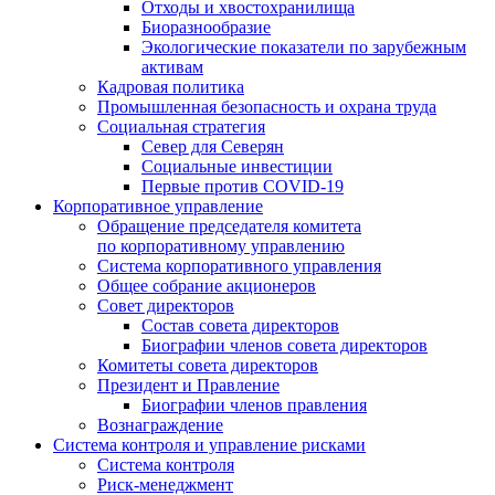
Отходы и хвостохранилища
Биоразнообразие
Экологические показатели по зарубежным
активам
Кадровая политика
Промышленная безопасность и охрана труда
Социальная стратегия
Север для Северян
Социальные инвестиции
Первые против COVID‑19
Корпоративное управление
Обращение председателя комитета
по корпоративному управлению
Система корпоративного управления
Общее собрание акционеров
Совет директоров
Состав совета директоров
Биографии членов совета директоров
Комитеты совета директоров
Президент и Правление
Биографии членов правления
Вознаграждение
Система контроля и управление рисками
Система контроля
Риск-менеджмент