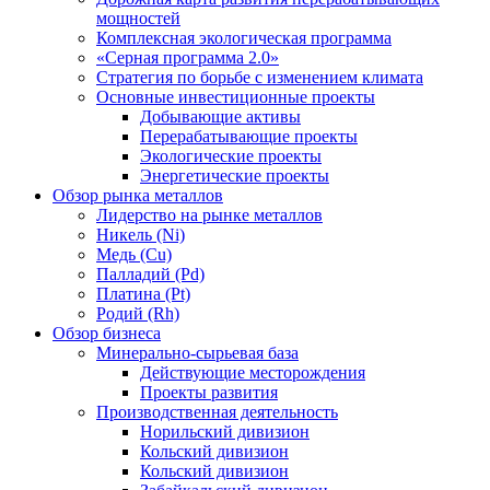
мощностей
Комплексная экологическая программа
«Серная программа 2.0»
Стратегия по борьбе с изменением климата
Основные инвестиционные проекты
Добывающие активы
Перерабатывающие проекты
Экологические проекты
Энергетические проекты
Обзор рынка металлов
Лидерство на рынке металлов
Никель (Ni)
Медь (Cu)
Палладий (Pd)
Платина (Pt)
Родий (Rh)
Обзор бизнеса
Минерально-сырьевая база
Действующие месторождения
Проекты развития
Производственная деятельность
Норильский дивизион
Кольский дивизион
Кольский дивизион