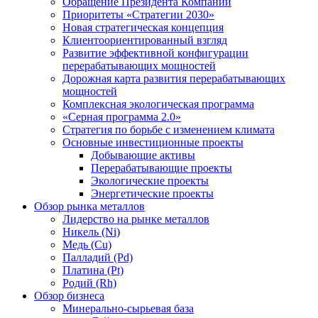
Обращение Президента Компании
Приоритеты «Стратегии 2030»
Новая стратегическая концепция
Клиентоориентированный взгляд
Развитие эффективной конфигурации
перерабатывающих мощностей
Дорожная карта развития перерабатывающих
мощностей
Комплексная экологическая программа
«Серная программа 2.0»
Стратегия по борьбе с изменением климата
Основные инвестиционные проекты
Добывающие активы
Перерабатывающие проекты
Экологические проекты
Энергетические проекты
Обзор рынка металлов
Лидерство на рынке металлов
Никель (Ni)
Медь (Cu)
Палладий (Pd)
Платина (Pt)
Родий (Rh)
Обзор бизнеса
Минерально-сырьевая база