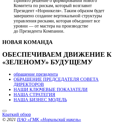
Принято решение о формировании нового
Комитета по рискам, который возглавит
Президент «Норникеля». Таким образом будет
завершено создание вертикальной структуры
управления рисками, которая объединит все
уровни — от мастера на производстве
до Президента Компании.
НОВАЯ
КОМАНДА
ОБЕСПЕЧИВАЕМ ДВИЖЕНИЕ
К
«ЗЕЛЕНОМУ» БУДУЩЕМУ
обращение президента
ОБРАЩЕНИЕ ПРЕДСЕДАТЕЛЯ СОВЕТА
ДИРЕКТОРОВ
НАШИ КЛЮЧЕВЫЕ ПОКАЗАТЕЛИ
НАША СТРАТЕГИЯ
НАША БИЗНЕС МОДЕЛЬ
Краткий обзор
© 2021
ПАО «ГМК «Норильский никель»