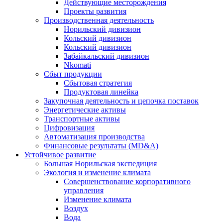
Действующие месторождения
Проекты развития
Производственная деятельность
Норильский дивизион
Кольский дивизион
Кольский дивизион
Забайкальский дивизион
Nkomati
Сбыт продукции
Сбытовая стратегия
Продуктовая линейка
Закупочная деятельность и цепочка поставок
Энергетические активы
Транспортные активы
Цифровизация
Автоматизация производства
Финансовые результаты (MD&A)
Устойчивое развитие
Большая Норильская экспедиция
Экология и изменение климата
Совершенствование корпоративного
управления
Изменение климата
Воздух
Вода