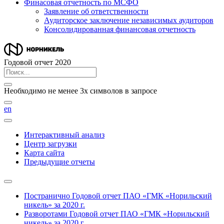
Финасовая отчетность по МСФО
Заявление об ответственности
Аудиторское заключение независимых аудиторов
Консолидированная финансовая отчетность
Годовой отчет 2020
Необходимо не менее 3х символов в запросе
en
Интерактивный анализ
Центр загрузки
Карта сайта
Предыдущие отчеты
Постранично
Годовой отчет ПАО «ГМК «Норильский
никель» за 2020 г.
Разворотами
Годовой отчет ПАО «ГМК «Норильский
никель» за 2020 г.