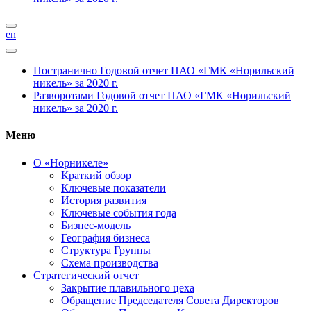
en
Постранично
Годовой отчет ПАО «ГМК «Норильский
никель» за 2020 г.
Разворотами
Годовой отчет ПАО «ГМК «Норильский
никель» за 2020 г.
Меню
О «Норникеле»
Краткий обзор
Ключевые показатели
История развития
Ключевые события года
Бизнес-модель
География бизнеса
Структура Группы
Схема производства
Стратегический отчет
Закрытие плавильного цеха
Обращение Председателя Совета Директоров