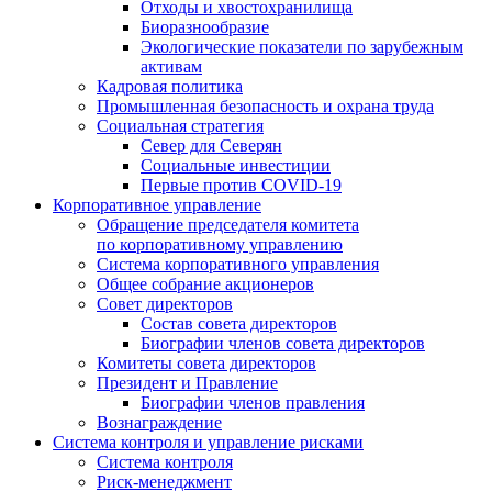
Отходы и хвостохранилища
Биоразнообразие
Экологические показатели по зарубежным
активам
Кадровая политика
Промышленная безопасность и охрана труда
Социальная стратегия
Север для Северян
Социальные инвестиции
Первые против COVID‑19
Корпоративное управление
Обращение председателя комитета
по корпоративному управлению
Система корпоративного управления
Общее собрание акционеров
Совет директоров
Состав совета директоров
Биографии членов совета директоров
Комитеты совета директоров
Президент и Правление
Биографии членов правления
Вознаграждение
Система контроля и управление рисками
Система контроля
Риск-менеджмент