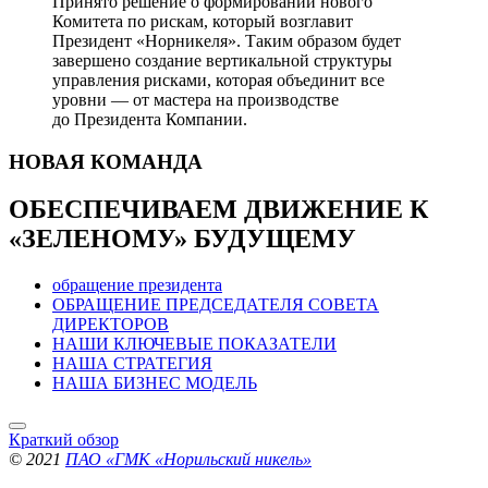
Принято решение о формировании нового
Комитета по рискам, который возглавит
Президент «Норникеля». Таким образом будет
завершено создание вертикальной структуры
управления рисками, которая объединит все
уровни — от мастера на производстве
до Президента Компании.
НОВАЯ
КОМАНДА
ОБЕСПЕЧИВАЕМ ДВИЖЕНИЕ
К
«ЗЕЛЕНОМУ» БУДУЩЕМУ
обращение президента
ОБРАЩЕНИЕ ПРЕДСЕДАТЕЛЯ СОВЕТА
ДИРЕКТОРОВ
НАШИ КЛЮЧЕВЫЕ ПОКАЗАТЕЛИ
НАША СТРАТЕГИЯ
НАША БИЗНЕС МОДЕЛЬ
Краткий обзор
© 2021
ПАО «ГМК «Норильский никель»