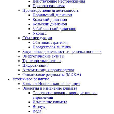
Действующие месторождения
Проекты развития
Производственная деятельность
Норильский дивизион
Кольский дивизион
Кольский дивизион
Забайкальский дивизион
Nkomati
Сбыт продукции
Сбытовая стратегия
Продуктовая линейка
Закупочная деятельность и цепочка поставок
Энергетические активы
Транспортные активы
Цифровизация
Автоматизация производства
Финансовые результаты (MD&A)
Устойчивое развитие
Большая Норильская экспедиция
Экология и изменение климата
Совершенствование корпоративного
управления
Изменение климата
Воздух
Вода