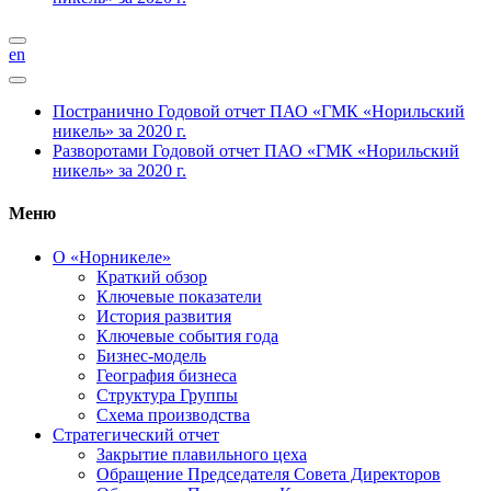
en
Постранично
Годовой отчет ПАО «ГМК «Норильский
никель» за 2020 г.
Разворотами
Годовой отчет ПАО «ГМК «Норильский
никель» за 2020 г.
Меню
О «Норникеле»
Краткий обзор
Ключевые показатели
История развития
Ключевые события года
Бизнес-модель
География бизнеса
Структура Группы
Схема производства
Стратегический отчет
Закрытие плавильного цеха
Обращение Председателя Совета Директоров