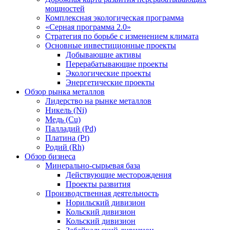
мощностей
Комплексная экологическая программа
«Серная программа 2.0»
Стратегия по борьбе с изменением климата
Основные инвестиционные проекты
Добывающие активы
Перерабатывающие проекты
Экологические проекты
Энергетические проекты
Обзор рынка металлов
Лидерство на рынке металлов
Никель (Ni)
Медь (Cu)
Палладий (Pd)
Платина (Pt)
Родий (Rh)
Обзор бизнеса
Минерально-сырьевая база
Действующие месторождения
Проекты развития
Производственная деятельность
Норильский дивизион
Кольский дивизион
Кольский дивизион