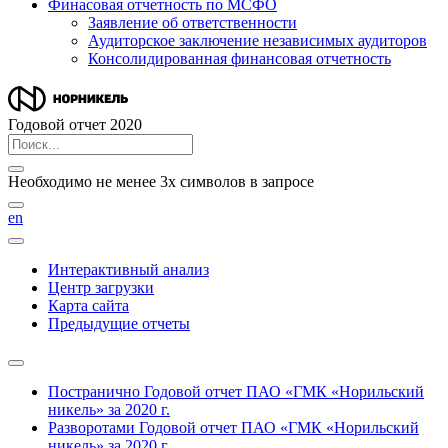
Финасовая отчетность по МСФО
Заявление об ответственности
Аудиторское заключение независимых аудиторов
Консолидированная финансовая отчетность
Годовой отчет 2020
Необходимо не менее 3х символов в запросе
en
Интерактивный анализ
Центр загрузки
Карта сайта
Предыдущие отчеты
Постранично
Годовой отчет ПАО «ГМК «Норильский
никель» за 2020 г.
Разворотами
Годовой отчет ПАО «ГМК «Норильский
никель» за 2020 г.