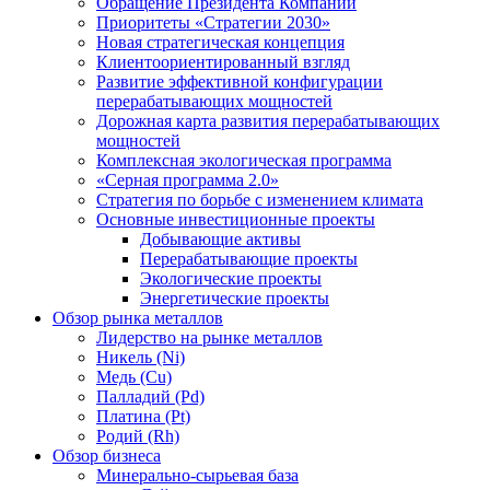
Обращение Президента Компании
Приоритеты «Стратегии 2030»
Новая стратегическая концепция
Клиентоориентированный взгляд
Развитие эффективной конфигурации
перерабатывающих мощностей
Дорожная карта развития перерабатывающих
мощностей
Комплексная экологическая программа
«Серная программа 2.0»
Стратегия по борьбе с изменением климата
Основные инвестиционные проекты
Добывающие активы
Перерабатывающие проекты
Экологические проекты
Энергетические проекты
Обзор рынка металлов
Лидерство на рынке металлов
Никель (Ni)
Медь (Cu)
Палладий (Pd)
Платина (Pt)
Родий (Rh)
Обзор бизнеса
Минерально-сырьевая база