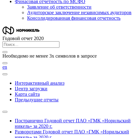
Финасовая отчетность по МСФО
Заявление об ответственности
Аудиторское заключение независимых аудиторов
Консолидированная финансовая отчетность
Годовой отчет 2020
Необходимо не менее 3х символов в запросе
en
Интерактивный анализ
Центр загрузки
Карта сайта
Предыдущие отчеты
Постранично
Годовой отчет ПАО «ГМК «Норильский
никель» за 2020 г.
Разворотами
Годовой отчет ПАО «ГМК «Норильский
никель» за 2020 г.