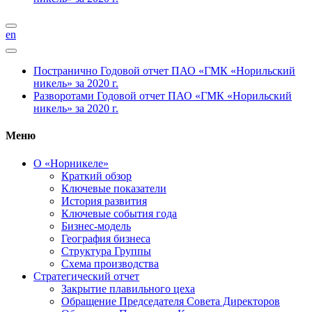
en
Постранично
Годовой отчет ПАО «ГМК «Норильский
никель» за 2020 г.
Разворотами
Годовой отчет ПАО «ГМК «Норильский
никель» за 2020 г.
Меню
О «Норникеле»
Краткий обзор
Ключевые показатели
История развития
Ключевые события года
Бизнес-модель
География бизнеса
Структура Группы
Схема производства
Стратегический отчет
Закрытие плавильного цеха
Обращение Председателя Совета Директоров