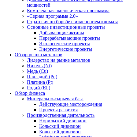
мощностей
Комплексная экологическая программа
«Серная программа 2.0»
Стратегия по борьбе с изменением климата
Основные инвестиционные проекты
Добывающие активы
Перерабатывающие проекты
Экологические проекты
Энергетические проекты
Обзор рынка металлов
Лидерство на рынке металлов
Никель (Ni)
Медь (Cu)
Палладий (Pd)
Платина (Pt)
Родий (Rh)
Обзор бизнеса
Минерально-сырьевая база
Действующие месторождения
Проекты развития
Производственная деятельность
Норильский дивизион
Кольский дивизион
Кольский дивизион