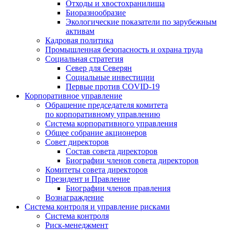
Отходы и хвостохранилища
Биоразнообразие
Экологические показатели по зарубежным
активам
Кадровая политика
Промышленная безопасность и охрана труда
Социальная стратегия
Север для Северян
Социальные инвестиции
Первые против COVID‑19
Корпоративное управление
Обращение председателя комитета
по корпоративному управлению
Система корпоративного управления
Общее собрание акционеров
Совет директоров
Состав совета директоров
Биографии членов совета директоров
Комитеты совета директоров
Президент и Правление
Биографии членов правления
Вознаграждение
Система контроля и управление рисками
Система контроля
Риск-менеджмент