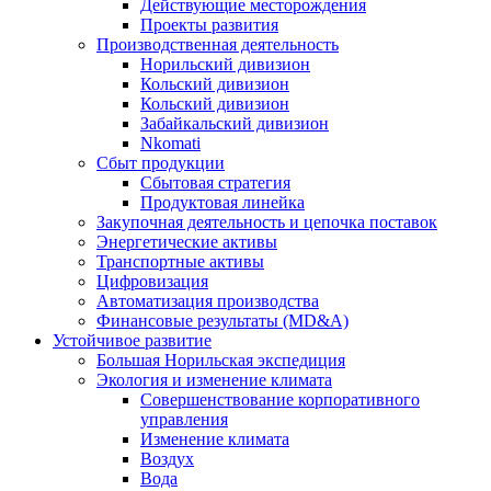
Действующие месторождения
Проекты развития
Производственная деятельность
Норильский дивизион
Кольский дивизион
Кольский дивизион
Забайкальский дивизион
Nkomati
Сбыт продукции
Сбытовая стратегия
Продуктовая линейка
Закупочная деятельность и цепочка поставок
Энергетические активы
Транспортные активы
Цифровизация
Автоматизация производства
Финансовые результаты (MD&A)
Устойчивое развитие
Большая Норильская экспедиция
Экология и изменение климата
Совершенствование корпоративного
управления
Изменение климата
Воздух
Вода