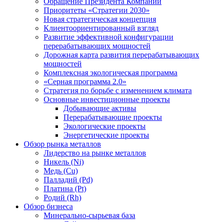
Обращение Президента Компании
Приоритеты «Стратегии 2030»
Новая стратегическая концепция
Клиентоориентированный взгляд
Развитие эффективной конфигурации
перерабатывающих мощностей
Дорожная карта развития перерабатывающих
мощностей
Комплексная экологическая программа
«Серная программа 2.0»
Стратегия по борьбе с изменением климата
Основные инвестиционные проекты
Добывающие активы
Перерабатывающие проекты
Экологические проекты
Энергетические проекты
Обзор рынка металлов
Лидерство на рынке металлов
Никель (Ni)
Медь (Cu)
Палладий (Pd)
Платина (Pt)
Родий (Rh)
Обзор бизнеса
Минерально-сырьевая база