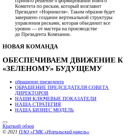
Принято решение о формировании нового
Комитета по рискам, который возглавит
Президент «Норникеля». Таким образом будет
завершено создание вертикальной структуры
управления рисками, которая объединит все
уровни — от мастера на производстве
до Президента Компании.
НОВАЯ
КОМАНДА
ОБЕСПЕЧИВАЕМ ДВИЖЕНИЕ
К
«ЗЕЛЕНОМУ» БУДУЩЕМУ
обращение президента
ОБРАЩЕНИЕ ПРЕДСЕДАТЕЛЯ СОВЕТА
ДИРЕКТОРОВ
НАШИ КЛЮЧЕВЫЕ ПОКАЗАТЕЛИ
НАША СТРАТЕГИЯ
НАША БИЗНЕС МОДЕЛЬ
Краткий обзор
© 2021
ПАО «ГМК «Норильский никель»