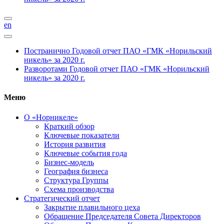
en
Постранично
Годовой отчет ПАО «ГМК «Норильский
никель» за 2020 г.
Разворотами
Годовой отчет ПАО «ГМК «Норильский
никель» за 2020 г.
Меню
О «Норникеле»
Краткий обзор
Ключевые показатели
История развития
Ключевые события года
Бизнес-модель
География бизнеса
Структура Группы
Схема производства
Стратегический отчет
Закрытие плавильного цеха
Обращение Председателя Совета Директоров