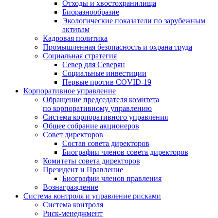
Отходы и хвостохранилища
Биоразнообразие
Экологические показатели по зарубежным
активам
Кадровая политика
Промышленная безопасность и охрана труда
Социальная стратегия
Север для Северян
Социальные инвестиции
Первые против COVID‑19
Корпоративное управление
Обращение председателя комитета
по корпоративному управлению
Система корпоративного управления
Общее собрание акционеров
Совет директоров
Состав совета директоров
Биографии членов совета директоров
Комитеты совета директоров
Президент и Правление
Биографии членов правления
Вознаграждение
Система контроля и управление рисками
Система контроля
Риск-менеджмент