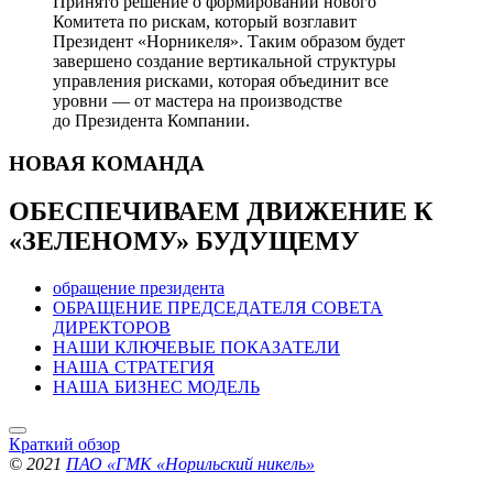
Принято решение о формировании нового
Комитета по рискам, который возглавит
Президент «Норникеля». Таким образом будет
завершено создание вертикальной структуры
управления рисками, которая объединит все
уровни — от мастера на производстве
до Президента Компании.
НОВАЯ
КОМАНДА
ОБЕСПЕЧИВАЕМ ДВИЖЕНИЕ
К
«ЗЕЛЕНОМУ» БУДУЩЕМУ
обращение президента
ОБРАЩЕНИЕ ПРЕДСЕДАТЕЛЯ СОВЕТА
ДИРЕКТОРОВ
НАШИ КЛЮЧЕВЫЕ ПОКАЗАТЕЛИ
НАША СТРАТЕГИЯ
НАША БИЗНЕС МОДЕЛЬ
Краткий обзор
© 2021
ПАО «ГМК «Норильский никель»