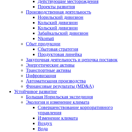
Действующие месторождения
Проекты развития
Производственная деятельность
Норильский дивизион
Кольский дивизион
Кольский дивизион
Забайкальский дивизион
Nkomati
Сбыт продукции
Сбытовая стратегия
Продуктовая линейка
Закупочная деятельность и цепочка поставок
Энергетические активы
Транспортные активы
Цифровизация
Автоматизация производства
Финансовые результаты (MD&A)
Устойчивое развитие
Большая Норильская экспедиция
Экология и изменение климата
Совершенствование корпоративного
управления
Изменение климата
Воздух
Вода