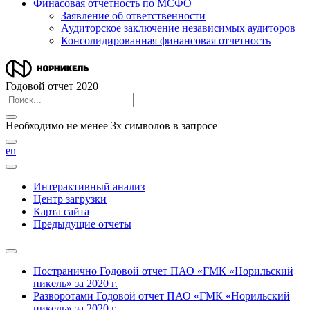
Финасовая отчетность по МСФО
Заявление об ответственности
Аудиторское заключение независимых аудиторов
Консолидированная финансовая отчетность
Годовой отчет 2020
Необходимо не менее 3х символов в запросе
en
Интерактивный анализ
Центр загрузки
Карта сайта
Предыдущие отчеты
Постранично
Годовой отчет ПАО «ГМК «Норильский
никель» за 2020 г.
Разворотами
Годовой отчет ПАО «ГМК «Норильский
никель» за 2020 г.