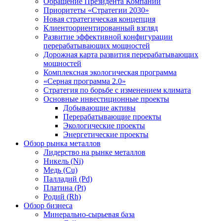
Обращение Президента Компании
Приоритеты «Стратегии 2030»
Новая стратегическая концепция
Клиентоориентированный взгляд
Развитие эффективной конфигурации
перерабатывающих мощностей
Дорожная карта развития перерабатывающих
мощностей
Комплексная экологическая программа
«Серная программа 2.0»
Стратегия по борьбе с изменением климата
Основные инвестиционные проекты
Добывающие активы
Перерабатывающие проекты
Экологические проекты
Энергетические проекты
Обзор рынка металлов
Лидерство на рынке металлов
Никель (Ni)
Медь (Cu)
Палладий (Pd)
Платина (Pt)
Родий (Rh)
Обзор бизнеса
Минерально-сырьевая база