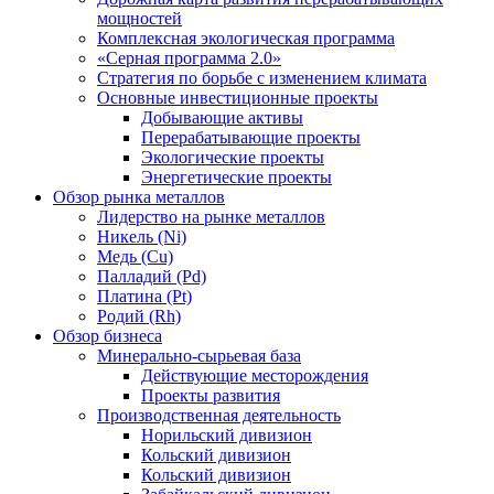
мощностей
Комплексная экологическая программа
«Серная программа 2.0»
Стратегия по борьбе с изменением климата
Основные инвестиционные проекты
Добывающие активы
Перерабатывающие проекты
Экологические проекты
Энергетические проекты
Обзор рынка металлов
Лидерство на рынке металлов
Никель (Ni)
Медь (Cu)
Палладий (Pd)
Платина (Pt)
Родий (Rh)
Обзор бизнеса
Минерально-сырьевая база
Действующие месторождения
Проекты развития
Производственная деятельность
Норильский дивизион
Кольский дивизион
Кольский дивизион