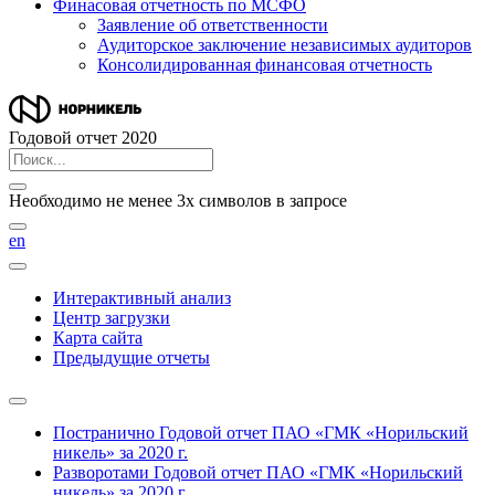
Финасовая отчетность по МСФО
Заявление об ответственности
Аудиторское заключение независимых аудиторов
Консолидированная финансовая отчетность
Годовой отчет 2020
Необходимо не менее 3х символов в запросе
en
Интерактивный анализ
Центр загрузки
Карта сайта
Предыдущие отчеты
Постранично
Годовой отчет ПАО «ГМК «Норильский
никель» за 2020 г.
Разворотами
Годовой отчет ПАО «ГМК «Норильский
никель» за 2020 г.