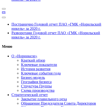
en
Постранично
Годовой отчет ПАО «ГМК «Норильский
никель» за 2020 г.
Разворотами
Годовой отчет ПАО «ГМК «Норильский
никель» за 2020 г.
Меню
О «Норникеле»
Краткий обзор
Ключевые показатели
История развития
Ключевые события года
Бизнес-модель
География бизнеса
Структура Группы
Схема производства
Стратегический отчет
Закрытие плавильного цеха
Обращение Председателя Совета Директоров