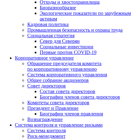
Отходы и хвостохранилища
Биоразнообразие
Экологические показатели по зарубежным
активам
Кадровая политика
Промышленная безопасность и охрана труда
Социальная стратегия
Север для Северян
Социальные инвестиции
Первые против COVID‑19
Корпоративное управление
Обращение председателя комитета
по корпоративному управлению
Система корпоративного управления
Общее собрание акционеров
Совет директоров
Состав совета директоров
Биографии членов совета директоров
Комитеты совета директоров
Президент и Правление
Биографии членов правления
Вознаграждение
Система контроля и управление рисками
Система контроля
Риск-менеджмент