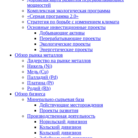
мощностей
Комплексная экологическая программа
«Серная программа 2.0»
Стратегия по борьбе с изменением климата
Основные инвестиционные проекты
Добывающие активы
Перерабатывающие проекты
Экологические проекты
Энергетические проекты
Обзор рынка металлов
Лидерство на рынке металлов
Никель (Ni)
Медь (Cu)
Палладий (Pd)
Платина (Pt)
Родий (Rh)
Обзор бизнеса
Минерально-сырьевая база
Действующие месторождения
Проекты развития
Производственная деятельность
Норильский дивизион
Кольский дивизион
Кольский дивизион