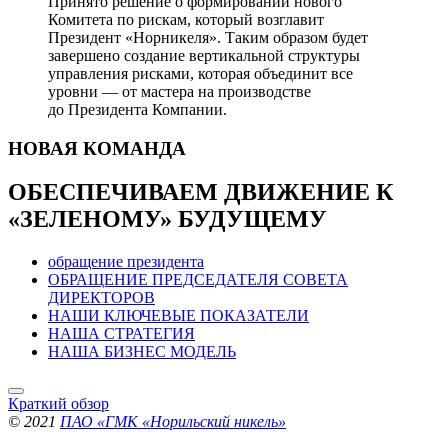
Принято решение о формировании нового
Комитета по рискам, который возглавит
Президент «Норникеля». Таким образом будет
завершено создание вертикальной структуры
управления рисками, которая объединит все
уровни — от мастера на производстве
до Президента Компании.
НОВАЯ
КОМАНДА
ОБЕСПЕЧИВАЕМ ДВИЖЕНИЕ
К
«ЗЕЛЕНОМУ» БУДУЩЕМУ
обращение президента
ОБРАЩЕНИЕ ПРЕДСЕДАТЕЛЯ СОВЕТА
ДИРЕКТОРОВ
НАШИ КЛЮЧЕВЫЕ ПОКАЗАТЕЛИ
НАША СТРАТЕГИЯ
НАША БИЗНЕС МОДЕЛЬ
Краткий обзор
© 2021
ПАО «ГМК «Норильский никель»