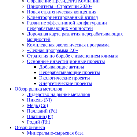
Обращение Президента Компании
Приоритеты «Стратегии 2030»
Новая стратегическая концепция
Клиентоориентированный взгляд
Развитие эффективной конфигурации
перерабатывающих мощностей
Дорожная карта развития перерабатывающих
мощностей
Комплексная экологическая программа
«Серная программа 2.0»
Стратегия по борьбе с изменением климата
Основные инвестиционные проекты
Добывающие активы
Перерабатывающие проекты
Экологические проекты
Энергетические проекты
Обзор рынка металлов
Лидерство на рынке металлов
Никель (Ni)
Медь (Cu)
Палладий (Pd)
Платина (Pt)
Родий (Rh)
Обзор бизнеса
Минерально-сырьевая база