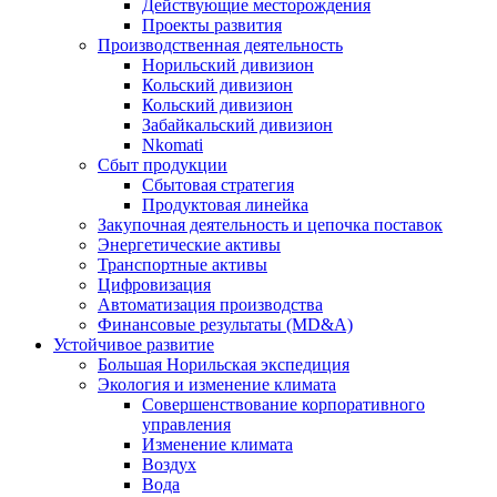
Действующие месторождения
Проекты развития
Производственная деятельность
Норильский дивизион
Кольский дивизион
Кольский дивизион
Забайкальский дивизион
Nkomati
Сбыт продукции
Сбытовая стратегия
Продуктовая линейка
Закупочная деятельность и цепочка поставок
Энергетические активы
Транспортные активы
Цифровизация
Автоматизация производства
Финансовые результаты (MD&A)
Устойчивое развитие
Большая Норильская экспедиция
Экология и изменение климата
Совершенствование корпоративного
управления
Изменение климата
Воздух
Вода