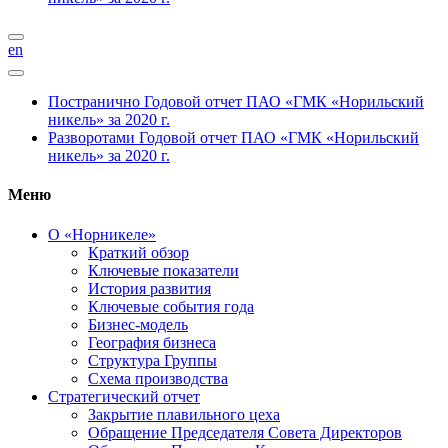
en
Постранично
Годовой отчет ПАО «ГМК «Норильский
никель» за 2020 г.
Разворотами
Годовой отчет ПАО «ГМК «Норильский
никель» за 2020 г.
Меню
О «Норникеле»
Краткий обзор
Ключевые показатели
История развития
Ключевые события года
Бизнес-модель
География бизнеса
Структура Группы
Схема производства
Стратегический отчет
Закрытие плавильного цеха
Обращение Председателя Совета Директоров