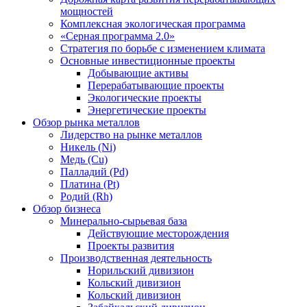
мощностей
Комплексная экологическая программа
«Серная программа 2.0»
Стратегия по борьбе с изменением климата
Основные инвестиционные проекты
Добывающие активы
Перерабатывающие проекты
Экологические проекты
Энергетические проекты
Обзор рынка металлов
Лидерство на рынке металлов
Никель (Ni)
Медь (Cu)
Палладий (Pd)
Платина (Pt)
Родий (Rh)
Обзор бизнеса
Минерально-сырьевая база
Действующие месторождения
Проекты развития
Производственная деятельность
Норильский дивизион
Кольский дивизион
Кольский дивизион