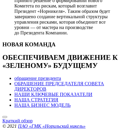
Принято решение о формировании нового
Комитета по рискам, который возглавит
Президент «Норникеля». Таким образом будет
завершено создание вертикальной структуры
управления рисками, которая объединит все
уровни — от мастера на производстве
до Президента Компании.
НОВАЯ
КОМАНДА
ОБЕСПЕЧИВАЕМ ДВИЖЕНИЕ
К
«ЗЕЛЕНОМУ» БУДУЩЕМУ
обращение президента
ОБРАЩЕНИЕ ПРЕДСЕДАТЕЛЯ СОВЕТА
ДИРЕКТОРОВ
НАШИ КЛЮЧЕВЫЕ ПОКАЗАТЕЛИ
НАША СТРАТЕГИЯ
НАША БИЗНЕС МОДЕЛЬ
Краткий обзор
© 2021
ПАО «ГМК «Норильский никель»