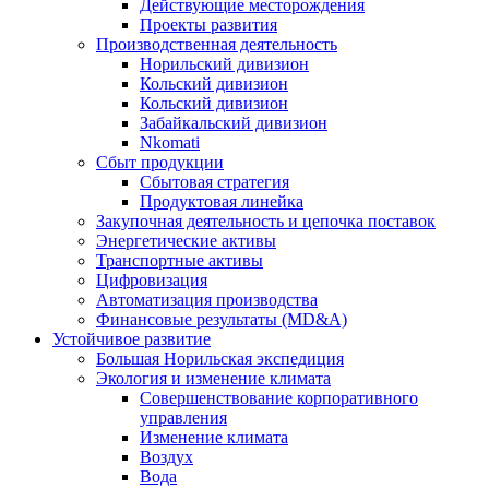
Действующие месторождения
Проекты развития
Производственная деятельность
Норильский дивизион
Кольский дивизион
Кольский дивизион
Забайкальский дивизион
Nkomati
Сбыт продукции
Сбытовая стратегия
Продуктовая линейка
Закупочная деятельность и цепочка поставок
Энергетические активы
Транспортные активы
Цифровизация
Автоматизация производства
Финансовые результаты (MD&A)
Устойчивое развитие
Большая Норильская экспедиция
Экология и изменение климата
Совершенствование корпоративного
управления
Изменение климата
Воздух
Вода