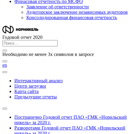
Финасовая отчетность по МСФО
Заявление об ответственности
Аудиторское заключение независимых аудиторов
Консолидированная финансовая отчетность
Годовой отчет 2020
Необходимо не менее 3х символов в запросе
en
Интерактивный анализ
Центр загрузки
Карта сайта
Предыдущие отчеты
Постранично
Годовой отчет ПАО «ГМК «Норильский
никель» за 2020 г.
Разворотами
Годовой отчет ПАО «ГМК «Норильский
никель» за 2020 г.