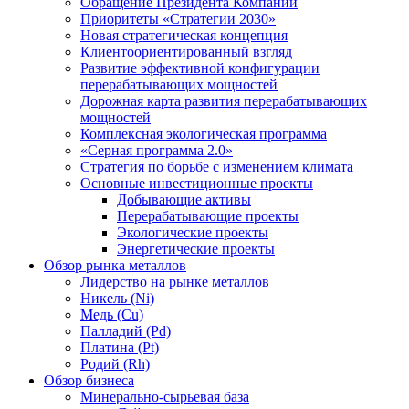
Обращение Президента Компании
Приоритеты «Стратегии 2030»
Новая стратегическая концепция
Клиентоориентированный взгляд
Развитие эффективной конфигурации
перерабатывающих мощностей
Дорожная карта развития перерабатывающих
мощностей
Комплексная экологическая программа
«Серная программа 2.0»
Стратегия по борьбе с изменением климата
Основные инвестиционные проекты
Добывающие активы
Перерабатывающие проекты
Экологические проекты
Энергетические проекты
Обзор рынка металлов
Лидерство на рынке металлов
Никель (Ni)
Медь (Cu)
Палладий (Pd)
Платина (Pt)
Родий (Rh)
Обзор бизнеса
Минерально-сырьевая база