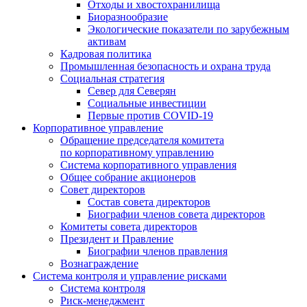
Отходы и хвостохранилища
Биоразнообразие
Экологические показатели по зарубежным
активам
Кадровая политика
Промышленная безопасность и охрана труда
Социальная стратегия
Север для Северян
Социальные инвестиции
Первые против COVID‑19
Корпоративное управление
Обращение председателя комитета
по корпоративному управлению
Система корпоративного управления
Общее собрание акционеров
Совет директоров
Состав совета директоров
Биографии членов совета директоров
Комитеты совета директоров
Президент и Правление
Биографии членов правления
Вознаграждение
Система контроля и управление рисками
Система контроля
Риск-менеджмент